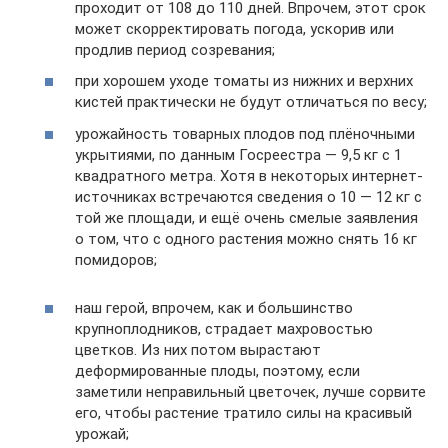
проходит от 108 до 110 дней. Впрочем, этот срок
может скорректировать погода, ускорив или
продлив период созревания;
при хорошем уходе томаты из нижних и верхних
кистей практически не будут отличаться по весу;
урожайность товарных плодов под плёночными
укрытиями, по данным Госреестра — 9,5 кг с 1
квадратного метра. Хотя в некоторых интернет-
источниках встречаются сведения о 10 — 12 кг с
той же площади, и ещё очень смелые заявления
о том, что с одного растения можно снять 16 кг
помидоров;
наш герой, впрочем, как и большинство
крупноплодников, страдает махровостью
цветков. Из них потом вырастают
деформированные плоды, поэтому, если
заметили неправильный цветочек, лучше сорвите
его, чтобы растение тратило силы на красивый
урожай;