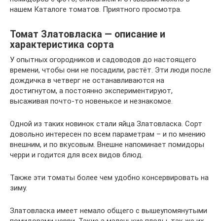
нашем Каталоге томатов. Приятного просмотра.
Томат Златовласка — описание и
характеристика сорта
У опытных огородников и садоводов до настоящего
времени, чтобы они не посадили, растёт. Эти люди после
дождичка в четверг не останавливаются на
достигнутом, а постоянно экспериментируют,
высаживая почто-то новенькое и незнакомое.
Одной из таких новинок стали яйца Златовласка. Сорт
довольно интересен по всем параметрам – и по мнению
внешним, и по вкусовым. Внешне напоминает помидоры
черри и годится для всех видов блюд.
Также эти томаты более чем удобно консервировать на
зиму.
Златовласка имеет немало общего с вышеупомянутыми
помидорами черри. Такие а маленькие плоды, так же их