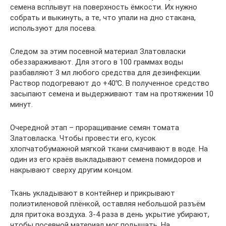
семена всплывут на поверхность ёмкости. Их нужно
собрать и выкинуть, а те, что упали на дно стакана,
используют для посева.
Следом за этим посевной материал Златовласки
обеззараживают. Для этого в 100 граммах воды
разбавляют 3 мл любого средства для дезинфекции.
Раствор подогревают до +40℃. В полученное средство
засыпают семена и выдерживают там на протяжении 10
минут.
Очередной этап – проращивание семян томата
Златовласка. Чтобы провести его, кусок
хлопчатобумажной мягкой ткани смачивают в воде. На
один из его краёв выкладывают семена помидоров и
накрывают сверху другим концом.
Ткань укладывают в контейнер и прикрывают
полиэтиленовой плёнкой, оставляя небольшой разъём
для притока воздуха. 3-4 раза в день укрытие убирают,
чтобы посевной материал мог подышать. На