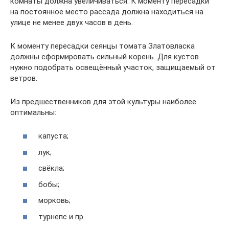
комнаты должна увеличиваться. К моменту пересадки
на постоянное место рассада должна находиться на
улице не менее двух часов в день.
К моменту пересадки сеянцы томата Златовласка
должны сформировать сильный корень. Для кустов
нужно подобрать освещённый участок, защищаемый от
ветров.
Из предшественников для этой культуры наиболее
оптимальны:
капуста;
лук;
свёкла;
бобы;
морковь;
турнепс и пр.