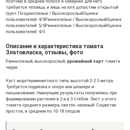
поэтому в средней полосе и севернее для него
требуется теплица, и лишь на юге допустим открытый
грунт.Позднеспелые / ВысокорослыйОценка
пользователей: 4/5Раннеспелые / ВысокорослыйОценка
пользователей: 5/5Раннеспелые / ВысокорослыйОценка
пользователей: 4/5
Описание и характеристика томата
Златовласка, отзывы, фото
Раннеспелый, высокорослый,
урожайный сорт
томата
черри.
Куст индетерминантного типа, высотой 2-2.5 метра.
Требуется подвязка к опоре или шпалере и
пасынкование. Наилучшие результаты получились при
формировании растения в 2 и в 3 стебля. Лист у этого
томата среднего размера, светло-зеленый. Соцветие
простое, в среднем по 10-18 плодов.