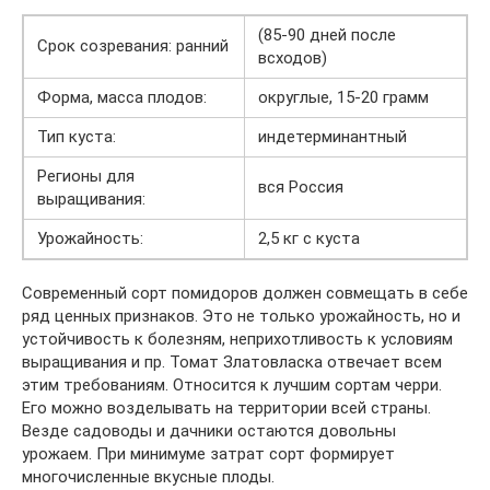
(85-90 дней после
Срок созревания: ранний
всходов)
Форма, масса плодов:
округлые, 15-20 грамм
Тип куста:
индетерминантный
Регионы для
вся Россия
выращивания:
Урожайность:
2,5 кг с куста
Современный сорт помидоров должен совмещать в себе
ряд ценных признаков. Это не только урожайность, но и
устойчивость к болезням, неприхотливость к условиям
выращивания и пр. Томат Златовласка отвечает всем
этим требованиям. Относится к лучшим сортам черри.
Его можно возделывать на территории всей страны.
Везде садоводы и дачники остаются довольны
урожаем. При минимуме затрат сорт формирует
многочисленные вкусные плоды.