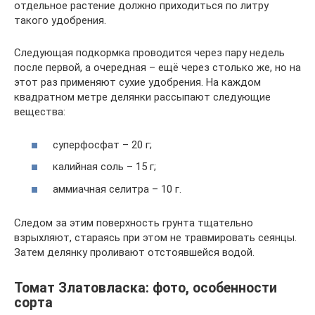
отдельное растение должно приходиться по литру
такого удобрения.
Следующая подкормка проводится через пару недель
после первой, а очередная – ещё через столько же, но на
этот раз применяют сухие удобрения. На каждом
квадратном метре делянки рассыпают следующие
вещества:
суперфосфат – 20 г;
калийная соль – 15 г;
аммиачная селитра – 10 г.
Следом за этим поверхность грунта тщательно
взрыхляют, стараясь при этом не травмировать сеянцы.
Затем делянку проливают отстоявшейся водой.
Томат Златовласка: фото, особенности
сорта