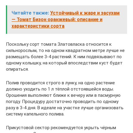
Читайте также:
Устойчивый к жаре и засухам
— Томат Бизон оранжевый: описание и
характеристики сорта
Поскольку сорт томата Златовласка относится к
сильнорослым, то на одном квадратном метре лучше не
размещать более 3-4 растений. К ним подвязывают по
одному колышку, на который впоследствии куст будет
опираться.
Полив проводится строго в лунку, на одно растение
должно уходить по 1 л тёплой отстоявшейся воды.
Орошения выполняют ближе к вечеру или в пасмурную
погоду. Процедуру достаточно проводить по одному
разу в 3-4 дня. В идеале на участке лучше организовать
систему капельного полива.
Прикустовой сектор рекомендуется укрыть чёрным