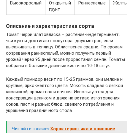
Высокорослый
Открытый
Раннеспелые
Желтые
грунт
Описание и характеристика сорта
Томат черри Златовласка – растение-индетерминант,
чьи кусты достигают полутора -двух метров, если
высаживать в теплицу. Облиственен средне. По срокам
созревания раннеспелый, можно получить первый
урожай через 95 дней после прорастания семян. Томаты
собраны в большие длинные кисти по 10-18 штук.
Каждый помидор весит по 15-25 граммов, они мелкие и
круглые, ярко-желтого цвета. Мякоть сладкая с легкой
кислинкой, ароматная и сочная. Используются для
консервации целиком и даже на ветках, изготовления
соков, паст и разных блюд, свежего потребления и
украшения праздничного стола.
Читайте также:
Характеристика и описание