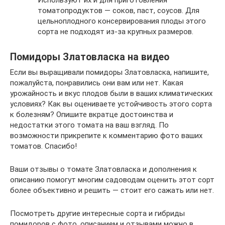
томатопродуктов — соков, паст, соусов. Для
цельноплодного консервирования плоды этого
сорта не подходят из-за крупных размеров.
Помидоры Златовласка на видео
Если вы выращивали помидоры Златовласка, напишите,
пожалуйста, понравились они вам или нет. Какая
урожайность и вкус плодов были в ваших климатических
условиях? Как вы оцениваете устойчивость этого сорта
к болезням? Опишите вкратце достоинства и
недостатки этого томата на ваш взгляд. По
возможности прикрепите к комментарию фото ваших
томатов. Спасибо!
Ваши отзывы о томате Златовласка и дополнения к
описанию помогут многим садоводам оценить этот сорт
более объективно и решить — стоит его сажать или нет.
Посмотреть другие интересные сорта и гибриды
помидоров с фото, описанием и отзывами можно в