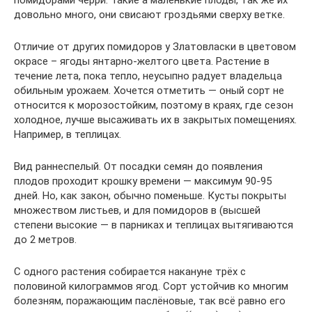
довольно много, они свисают гроздьями сверху ветке.
Отличие от других помидоров у Златовласки в цветовом
окрасе – ягоды янтарно-желтого цвета. Растение в
течение лета, пока тепло, неусыпно радует владельца
обильным урожаем. Хочется отметить — оный сорт не
относится к морозостойким, поэтому в краях, где сезон
холодное, лучше высаживать их в закрытых помещениях.
Например, в теплицах.
Вид раннеспелый. От посадки семян до появления
плодов проходит крошку времени — максимум 90-95
дней. Но, как закон, обычно поменьше. Кусты покрыты
множеством листьев, и для помидоров в (высшей
степени высокие — в парниках и теплицах вытягиваются
до 2 метров.
С одного растения собирается накануне трёх с
половиной килограммов ягод. Сорт устойчив ко многим
болезням, поражающим паслёновые, так всё равно его