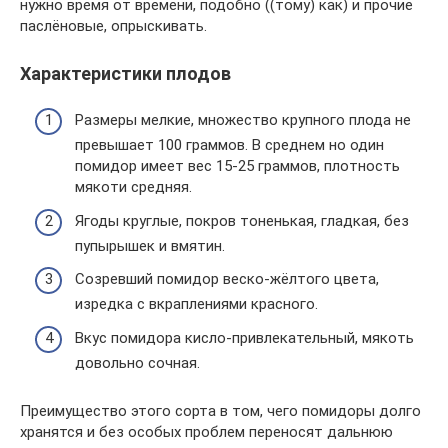
нужно время от времени, подобно ((тому) как) и прочие
паслёновые, опрыскивать.
Характеристики плодов
Размеры мелкие, множество крупного плода не
превышает 100 граммов. В среднем но один
помидор имеет вес 15-25 граммов, плотность
мякоти средняя.
Ягоды круглые, покров тоненькая, гладкая, без
пупырышек и вмятин.
Созревший помидор веско-жёлтого цвета,
изредка с вкраплениями красного.
Вкус помидора кисло-привлекательный, мякоть
довольно сочная.
Преимущество этого сорта в том, чего помидоры долго
хранятся и без особых проблем переносят дальнюю