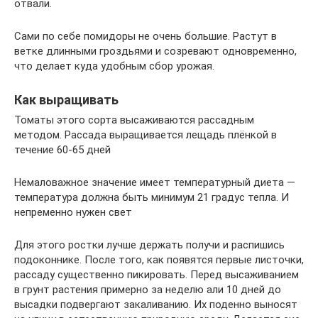
отвали.
Сами по себе помидоры не очень большие. Растут в
ветке длинными гроздьями и созревают одновременно,
что делает куда удобным сбор урожая.
Как выращивать
Томаты этого сорта высаживаются рассадным
методом. Рассада выращивается лещадь плёнкой в
течение 60-65 дней
Немаловажное значение имеет температурный диета —
температура должна быть минимум 21 градус тепла. И
непременно нужен свет
Для этого ростки лучше держать получи и распишись
подоконнике. После того, как появятся первые листочки,
рассаду существенно пикировать. Перед высаживанием
в грунт растения примерно за неделю али 10 дней до
высадки подвергают закаливанию. Их поденно выносят