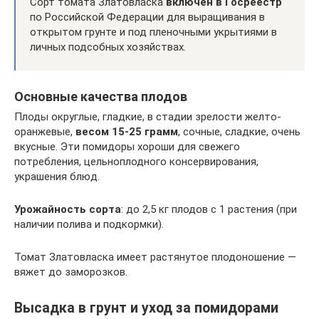
Сорт томата Златовласка
включен в Госреестр
по Российской Федерации для выращивания в
открытом грунте и под пленочными укрытиями в
личных подсобных хозяйствах.
Основные качества плодов
Плоды округлые, гладкие, в стадии зрелости желто-
оранжевые,
весом 15-25 грамм
, сочные, сладкие, очень
вкусные. Эти помидоры хороши для свежего
потребления, цельноплодного консервирования,
украшения блюд.
Урожайность сорта
: до 2,5 кг плодов с 1 растения (при
наличии полива и подкормки).
Томат Златовласка имеет растянутое плодоношение —
вяжет до заморозков.
Высадка в грунт и уход за помидорами