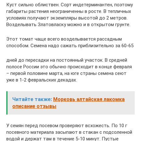
Куст сильно облиствен. Сорт индетерминантен, поэтому
габариты растения неограниченны в росте. В тепличных
условиях получают экземпляры высотой до 2 метров.
Возделывать Златовласку можно и в открытом грунте.
Этот томат чаще всего возделывается рассадным
способом. Семена надо сажать приблизительно за 60-65
дней до пересадки на постоянный участок. В средней
полосе России это обычно происходит в конце февраля
– первой половине марта, на юге страны семена сеют
уже в 1-2 февральских декадах.
Читайте также:
Морковь алтайская лакомка
описание отзывы
У семян перед посевом проверяют всхожесть. По 10 г
посевного материала засыпают в стакан с подсоленной
водой и держат там в течение 5-10 минут. Пустые