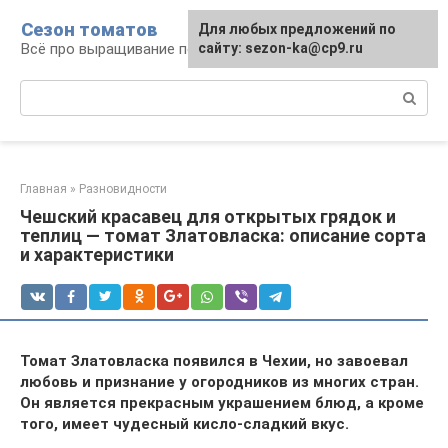
Перейти
Сезон томатов
Для любых предложений по
к
Всё про выращивание помидоров
сайту: sezon-ka@cp9.ru
контенту
Поиск:
Главная
»
Разновидности
Чешский красавец для открытых грядок и
теплиц — томат Златовласка: описание сорта
и характеристики
Томат Златовласка появился в Чехии, но завоевал
любовь и признание у огородников из многих стран.
Он является прекрасным украшением блюд, а кроме
того, имеет чудесный кисло-сладкий вкус.