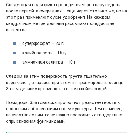
Следующая подкормка проводится через пару недель
после первой, а очередная – ещё через столько же, но на
этот раз применяют сухие удобрения. На каждом
квадратном метре делянки рассыпают следующие
вещества:
суперфосфат – 20 г;
калийная соль – 15 г;
аммиачная селитра – 10 г.
Следом за этим поверхность грунта тщательно
взрыхляют, стараясь при этом не травмировать сеянцы.
Затем делянку проливают отстоявшейся водой.
Помидоры Златовласка проявляют резистентность к
основным заболеваниям своей культуры. Тем не менее,
на участках с ним тоже нужно проводить стандартные
опрыскивания фунгицидами.