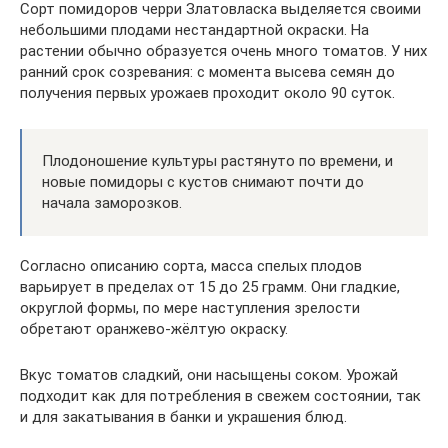
Сорт помидоров черри Златовласка выделяется своими
небольшими плодами нестандартной окраски. На
растении обычно образуется очень много томатов. У них
ранний срок созревания: с момента высева семян до
получения первых урожаев проходит около 90 суток.
Плодоношение культуры растянуто по времени, и
новые помидоры с кустов снимают почти до
начала заморозков.
Согласно описанию сорта, масса спелых плодов
варьирует в пределах от 15 до 25 грамм. Они гладкие,
округлой формы, по мере наступления зрелости
обретают оранжево-жёлтую окраску.
Вкус томатов сладкий, они насыщены соком. Урожай
подходит как для потребления в свежем состоянии, так
и для закатывания в банки и украшения блюд.