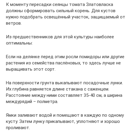
К моменту пересадки сеянцы томата Златовласка
должны сформировать сильный корень. Для кустов
нужно подобрать освещённый участок, защищаемый от
ветров.
Из предшественников для этой культуры наиболее
оптимальны:
Если на делянке перед этим росли помидоры или другие
растения из семейства паслёновых, то здесь лучше не
выращивать этот сорт.
На поверхности грунта выкапывают посадочные лунки.
Их глубина равняется длине стакана с саженцем.
Расстояние между ними составляет 35-40 см, а ширина
междурядий – полметра.
Ямки заливают водой и помещают в каждую по одному
кусту. Затем лунку прикапывают, уплотняют и хорошо
проливают.