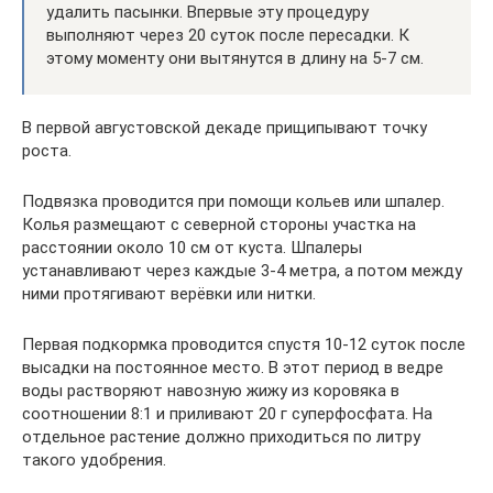
удалить пасынки. Впервые эту процедуру
выполняют через 20 суток после пересадки. К
этому моменту они вытянутся в длину на 5-7 см.
В первой августовской декаде прищипывают точку
роста.
Подвязка проводится при помощи кольев или шпалер.
Колья размещают с северной стороны участка на
расстоянии около 10 см от куста. Шпалеры
устанавливают через каждые 3-4 метра, а потом между
ними протягивают верёвки или нитки.
Первая подкормка проводится спустя 10-12 суток после
высадки на постоянное место. В этот период в ведре
воды растворяют навозную жижу из коровяка в
соотношении 8:1 и приливают 20 г суперфосфата. На
отдельное растение должно приходиться по литру
такого удобрения.