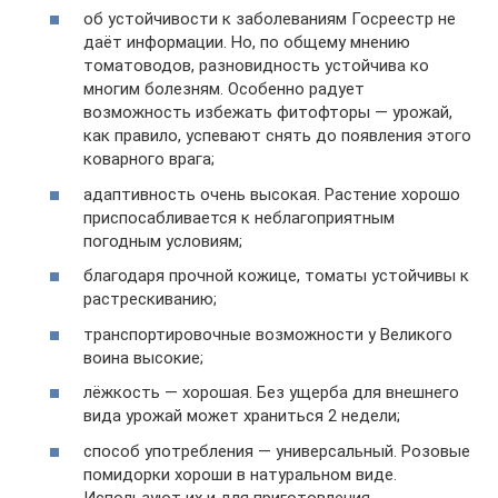
об устойчивости к заболеваниям Госреестр не
даёт информации. Но, по общему мнению
томатоводов, разновидность устойчива ко
многим болезням. Особенно радует
возможность избежать фитофторы — урожай,
как правило, успевают снять до появления этого
коварного врага;
адаптивность очень высокая. Растение хорошо
приспосабливается к неблагоприятным
погодным условиям;
благодаря прочной кожице, томаты устойчивы к
растрескиванию;
транспортировочные возможности у Великого
воина высокие;
лёжкость — хорошая. Без ущерба для внешнего
вида урожай может храниться 2 недели;
способ употребления — универсальный. Розовые
помидорки хороши в натуральном виде.
Используют их и для приготовления