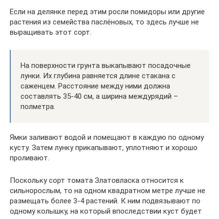
Если на делянке перед этим росли помидоры или другие
растения из семейства паслёновых, то здесь лучше не
выращивать этот сорт.
На поверхности грунта выкапывают посадочные
лунки. Их глубина равняется длине стакана с
саженцем. Расстояние между ними должна
составлять 35-40 см, а ширина междурядий –
полметра.
Ямки заливают водой и помещают в каждую по одному
кусту. Затем лунку прикапывают, уплотняют и хорошо
проливают.
Поскольку сорт томата Златовласка относится к
сильнорослым, то на одном квадратном метре лучше не
размещать более 3-4 растений. К ним подвязывают по
одному колышку, на который впоследствии куст будет