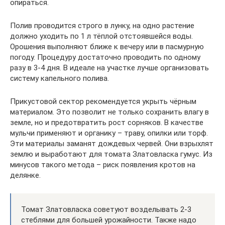
опираться.
Полив проводится строго в лунку, на одно растение
должно уходить по 1 л тёплой отстоявшейся воды.
Орошения выполняют ближе к вечеру или в пасмурную
погоду. Процедуру достаточно проводить по одному
разу в 3-4 дня. В идеале на участке лучше организовать
систему капельного полива.
Прикустовой сектор рекомендуется укрыть чёрным
материалом. Это позволит не только сохранить влагу в
земле, но и предотвратить рост сорняков. В качестве
мульчи применяют и органику – траву, опилки или торф.
Эти материалы заманят дождевых червей. Они взрыхлят
землю и выработают для томата Златовласка гумус. Из
минусов такого метода – риск появления кротов на
делянке.
Томат Златовласка советуют возделывать 2-3
стеблями для большей урожайности. Также надо