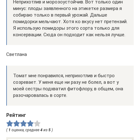
Неприхотлив и морозоустойчив. Вот только один
минус: плоды заявленного на этикетке размера я
собираю только в первый урожай. Дальше
помидорки мельчают. Хотя ко вкусу нет претензий.
Я использую помидоры этого сорта только для
консервации. Сюда он подходит как нельзя лучше.
Светлана
Томат мне понравился, неприхотлив и быстро
созревает. У меня еще ни разу не болел, а вот у
моей сестры подхватил фитофлору, в общем, она
разочаровалась в сорте.
Рейтинг
(
1
оценка, среднее
4
из
5
)