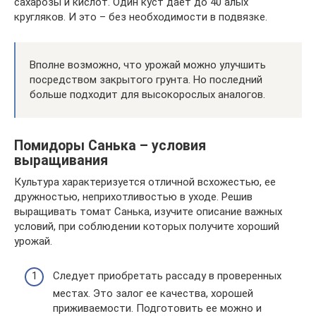
сахарозы и кислот. Один куст дает до 40 алых
кругляков. И это – без необходимости в подвязке.
Вполне возможно, что урожай можно улучшить
посредством закрытого грунта. Но последний
больше подходит для высокорослых аналогов.
Помидоры Санька – условия
выращивания
Культура характеризуется отличной всхожестью, ее
дружностью, неприхотливостью в уходе. Решив
выращивать томат Санька, изучите описание важных
условий, при соблюдении которых получите хороший
урожай.
Следует приобретать рассаду в проверенных
местах. Это залог ее качества, хорошей
приживаемости. Подготовить ее можно и