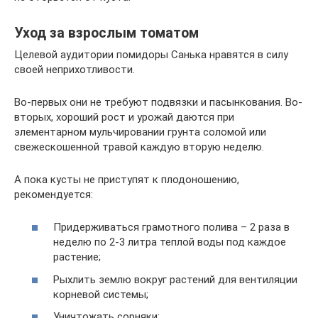
Уход за взрослым томатом
Целевой аудитории помидоры Санька нравятся в силу
своей неприхотливости.
Во-первых они не требуют подвязки и пасынкования. Во-
вторых, хороший рост и урожай даются при
элементарном мульчировании грунта соломой или
свежескошенной травой каждую вторую неделю.
А пока кусты не приступят к плодоношению,
рекомендуется:
Придерживаться грамотного полива – 2 раза в
неделю по 2-3 литра теплой воды под каждое
растение;
Рыхлить землю вокруг растений для вентиляции
корневой системы;
Уничтожать сорняки;