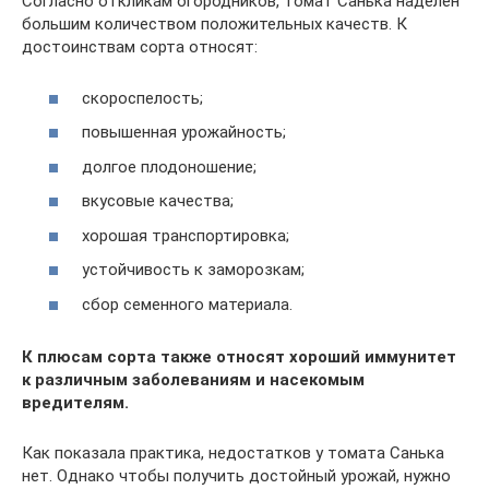
Согласно откликам огородников, томат Санька наделен
большим количеством положительных качеств. К
достоинствам сорта относят:
скороспелость;
повышенная урожайность;
долгое плодоношение;
вкусовые качества;
хорошая транспортировка;
устойчивость к заморозкам;
сбор семенного материала.
К плюсам сорта также относят хороший иммунитет
к различным заболеваниям и насекомым
вредителям.
Как показала практика, недостатков у томата Санька
нет. Однако чтобы получить достойный урожай, нужно