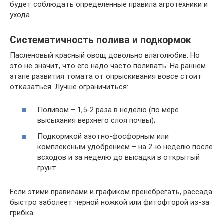
будет соблюдать определенные правила агротехники и
ухода.
Систематичность полива и подкормок
Пасленовый красный овощ довольно влаголюбив. Но
это не значит, что его надо часто поливать. На раннем
этапе развития томата от опрыскивания вовсе стоит
отказаться. Лучше ограничиться:
Поливом – 1,5-2 раза в неделю (по мере
высыхания верхнего слоя почвы);
Подкормкой азотно-фосфорным или
комплексным удобрением – на 2-ю неделю после
всходов и за неделю до высадки в открытый
грунт.
Если этими правилами и графиком пренебрегать, рассада
быстро заболеет черной ножкой или фитофторой из-за
грибка.