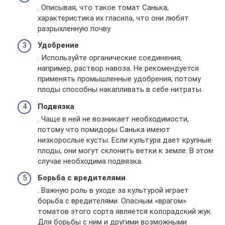
. Описывая, что такое томат Санька,
характеристика их гласила, что они любят
разрыхленную почву.
Удобрение
. Используйте органические соединения,
например, раствор навоза. Не рекомендуется
применять промышленные удобрения, потому
плоды способны накапливать в себе нитраты.
Подвязка
. Чаще в ней не возникает необходимости,
потому что помидоры Санька имеют
низкорослые кусты. Если культура дает крупные
плоды, они могут склонить ветки к земле. В этом
случае необходима подвязка.
Борьба с вредителями
. Важную роль в уходе за культурой играет
борьба с вредителями. Опасным «врагом»
томатов этого сорта является колорадский жук.
Для борьбы с ним и другими возможными