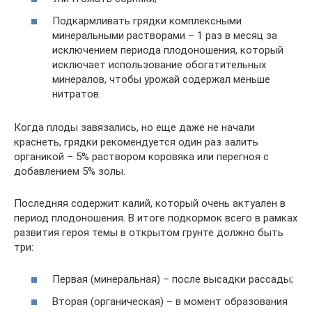
Подкармливать грядки комплексными
минеральными растворами – 1 раз в месяц за
исключением периода плодоношения, который
исключает использование обогатительных
минералов, чтобы урожай содержал меньше
нитратов.
Когда плоды завязались, но еще даже не начали
краснеть, грядки рекомендуется один раз залить
органикой – 5% раствором коровяка или перегноя с
добавлением 5% золы.
Последняя содержит калий, который очень актуален в
период плодоношения. В итоге подкормок всего в рамках
развития героя темы в открытом грунте должно быть
три:
Первая (минеральная) – после высадки рассады;
Вторая (органическая) – в момент образования