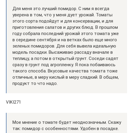
Для меня это лучший помидор. С ним я всегда
уверена в том, что у меня дует урожай. Томаты
этого сорта подойдут и для консервации, и для
приготовления салатов и других блюд. В прошлом
году собрала последний урожай этого томата уже
в середине сентября и на ветках было еще много
зеленых помидоров. Для себя вывела идеальную
модель посадки. Высаживаю рассаду вначале в
теплицу, а потом в открытый грунт. Соседи садят
сразу в грунт под агропленку. Я пока побаиваюсь
такого способа. Вкусовые качества томата тоже
отличные, в меру кислый в меру сладкий. В общем,
продукт то что надо.
VIKI271
Мое мнение о томате будет неоднозначным. Скажу
так: помидор с особенностями. Удобен в посадке.