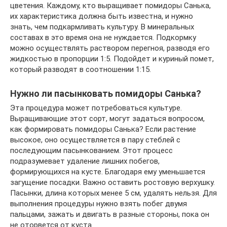
цветения. Каждому, кто выращивает помидоры Санька,
их характеристика должна быть известна, и нужно
знать, чем подкармливать культуру. В минеральных
составах в это время она не нуждается. Подкормку
можно осуществлять раствором перегноя, разводя его
жидкостью в пропорции 1:5. Подойдет и куриный помет,
который разводят в соотношении 1:15.
Нужно ли пасынковать помидоры Санька?
Эта процедура может потребоваться культуре.
Выращивающие этот сорт, могут задаться вопросом,
как формировать помидоры Санька? Если растение
высокое, оно осуществляется в пару стеблей с
последующим пасынкованием. Этот процесс
подразумевает удаление лишних побегов,
формирующихся на кусте. Благодаря ему уменьшается
загущение посадки. Важно оставить ростовую верхушку.
Пасынки, длина которых менее 5 см, удалять нельзя. Для
выполнения процедуры нужно взять побег двумя
пальцами, зажать и двигать в разные стороны, пока он
не оторвется от куста.