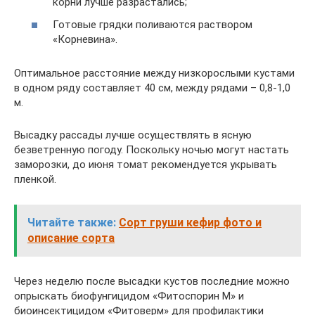
корни лучше разрастались;
Готовые грядки поливаются раствором
«Корневина».
Оптимальное расстояние между низкорослыми кустами
в одном ряду составляет 40 см, между рядами – 0,8-1,0
м.
Высадку рассады лучше осуществлять в ясную
безветренную погоду. Поскольку ночью могут настать
заморозки, до июня томат рекомендуется укрывать
пленкой.
Читайте также:
Сорт груши кефир фото и
описание сорта
Через неделю после высадки кустов последние можно
опрыскать биофунгицидом «Фитоспорин М» и
биоинсектицидом «Фитоверм» для профилактики