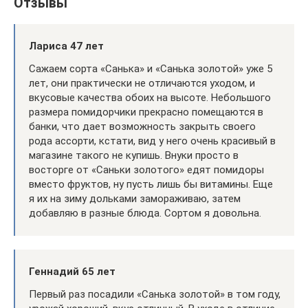
Отзывы
Лариса 47 лет
Сажаем сорта «Санька» и «Санька золотой» уже 5
лет, они практически не отличаются уходом, и
вкусовые качества обоих на высоте. Небольшого
размера помидорчики прекрасно помещаются в
банки, что дает возможность закрыть своего
рода ассорти, кстати, вид у него очень красивый в
магазине такого не купишь. Внуки просто в
восторге от «Саньки золотого» едят помидоры
вместо фруктов, ну пусть лишь бы витамины. Еще
я их на зиму дольками замораживаю, затем
добавляю в разные блюда. Сортом я довольна.
Геннадий 65 лет
Первый раз посадили «Санька золотой» в том году,