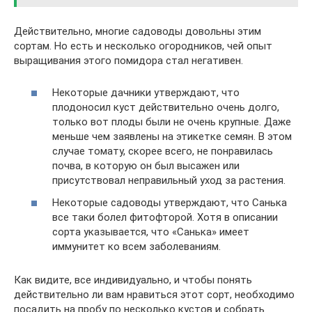
Действительно, многие садоводы довольны этим
сортам. Но есть и несколько огородников, чей опыт
выращивания этого помидора стал негативен.
Некоторые дачники утверждают, что
плодоносил куст действительно очень долго,
только вот плоды были не очень крупные. Даже
меньше чем заявлены на этикетке семян. В этом
случае томату, скорее всего, не понравилась
почва, в которую он был высажен или
присутствовал неправильный уход за растения.
Некоторые садоводы утверждают, что Санька
все таки болел фитофторой. Хотя в описании
сорта указывается, что «Санька» имеет
иммунитет ко всем заболеваниям.
Как видите, все индивидуально, и чтобы понять
действительно ли вам нравиться этот сорт, необходимо
посадить на пробу по несколько кустов и собрать