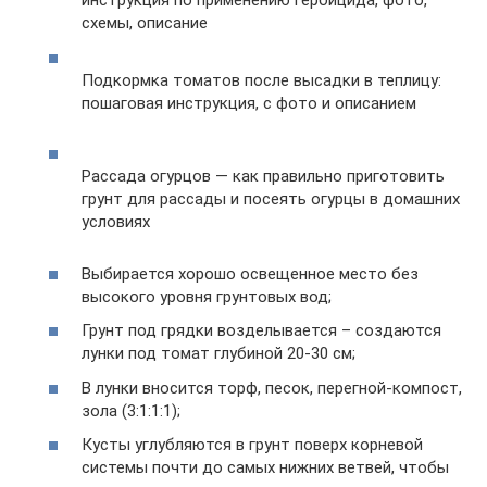
инструкция по применению гербицида, фото,
схемы, описание
Подкормка томатов после высадки в теплицу:
пошаговая инструкция, с фото и описанием
Рассада огурцов — как правильно приготовить
грунт для рассады и посеять огурцы в домашних
условиях
Выбирается хорошо освещенное место без
высокого уровня грунтовых вод;
Грунт под грядки возделывается – создаются
лунки под томат глубиной 20-30 см;
В лунки вносится торф, песок, перегной-компост,
зола (3:1:1:1);
Кусты углубляются в грунт поверх корневой
системы почти до самых нижних ветвей, чтобы