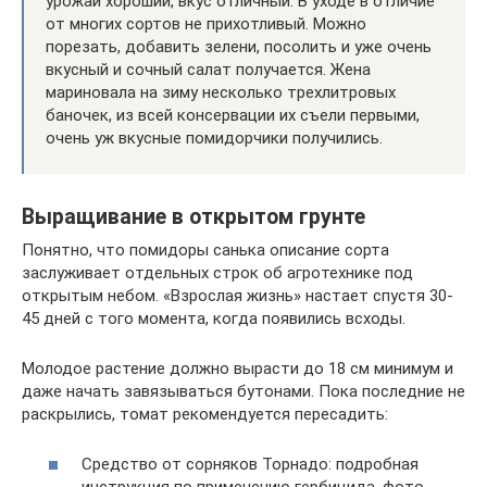
урожай хороший, вкус отличный. В уходе в отличие
от многих сортов не прихотливый. Можно
порезать, добавить зелени, посолить и уже очень
вкусный и сочный салат получается. Жена
мариновала на зиму несколько трехлитровых
баночек, из всей консервации их съели первыми,
очень уж вкусные помидорчики получились.
Выращивание в открытом грунте
Понятно, что помидоры санька описание сорта
заслуживает отдельных строк об агротехнике под
открытым небом. «Взрослая жизнь» настает спустя 30-
45 дней с того момента, когда появились всходы.
Молодое растение должно вырасти до 18 см минимум и
даже начать завязываться бутонами. Пока последние не
раскрылись, томат рекомендуется пересадить:
Средство от сорняков Торнадо: подробная