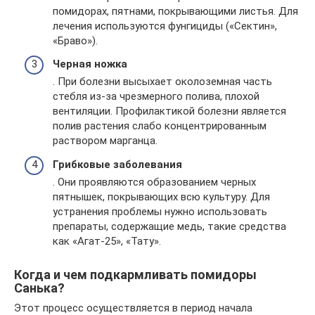
помидорах, пятнами, покрывающими листья. Для
лечения используются фунгициды («Сектин»,
«Браво»).
Черная ножка
. При болезни высыхает околоземная часть
стебля из-за чрезмерного полива, плохой
вентиляции. Профилактикой болезни является
полив растения слабо концентрированным
раствором марганца.
Грибковые заболевания
. Они проявляются образованием черных
пятнышек, покрывающих всю культуру. Для
устранения проблемы нужно использовать
препараты, содержащие медь, такие средства
как «Агат-25», «Тату».
Когда и чем подкармливать помидоры
Санька?
Этот процесс осуществляется в период начала