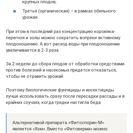
крупных плодов;
Третья (органическая) – в рамках обильного
урожая.
При этом в последний раз концентрацию коровяка-
перегноя и золы можно сократить вопреки активному
плодоношению. А вот расход воды при плодоношении
увеличивается в 2-3 раза.
За 2 недели до сбора плодов от обработки средствами
против болезней и насекомых придется отказаться,
чтобы не отравить урожай.
Поэтому биологические фунгициды и инсектициды
лучше использовать сразу после пересадки рассады и в
крайних случаях, когда грядки настигла беда.
Альтернативой препарата «Фитоспорин-М»
является «Хом». Вместо «Фитоверма» можно