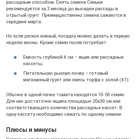
рассадным способом. Сеять семена Саньки
рекомендуется за 2 месяца до высадки рассады в
отрытый грунт. Преимущественно семена сажаются в
середине марта.
Но если регион южный, посадку можно делать в первую
неделю весны. Кроме семян посев потребует:
Емкость глубиной 6 см – ящик или рассадные
кассеты;
Питательную рыхлую почву – готовый
магазинный грунт или смесь торфа с золой (4:1).
Обычно в одной пачке томата находятся 10-50 семян.
Для них достаточно ящика площадью 20х30 см или
соответствующего количества рассадных кассет. В
одну кассету необходимо сажать по одному семени.
Плюсы и минусы