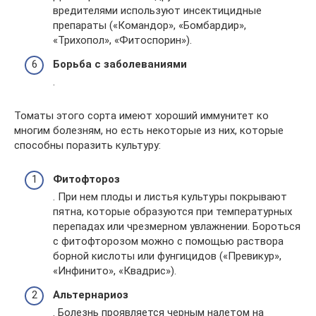
вредителями используют инсектицидные
препараты («Командор», «Бомбардир»,
«Трихопол», «Фитоспорин»).
Борьба с заболеваниями
.
Томаты этого сорта имеют хороший иммунитет ко
многим болезням, но есть некоторые из них, которые
способны поразить культуру:
Фитофтороз
. При нем плоды и листья культуры покрывают
пятна, которые образуются при температурных
перепадах или чрезмерном увлажнении. Бороться
с фитофторозом можно с помощью раствора
борной кислоты или фунгицидов («Превикур»,
«Инфинито», «Квадрис»).
Альтернариоз
. Болезнь проявляется черным налетом на