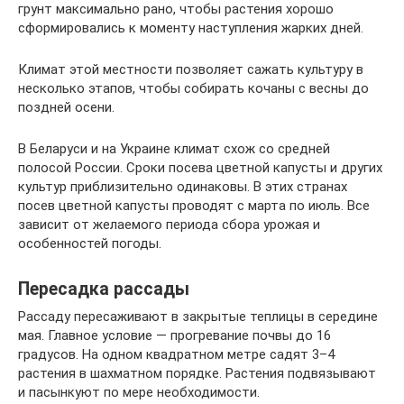
грунт максимально рано, чтобы растения хорошо
сформировались к моменту наступления жарких дней.
Климат этой местности позволяет сажать культуру в
несколько этапов, чтобы собирать кочаны с весны до
поздней осени.
В Беларуси и на Украине климат схож со средней
полосой России. Сроки посева цветной капусты и других
культур приблизительно одинаковы. В этих странах
посев цветной капусты проводят с марта по июль. Все
зависит от желаемого периода сбора урожая и
особенностей погоды.
Пересадка рассады
Рассаду пересаживают в закрытые теплицы в середине
мая. Главное условие — прогревание почвы до 16
градусов. На одном квадратном метре садят 3–4
растения в шахматном порядке. Растения подвязывают
и пасынкуют по мере необходимости.