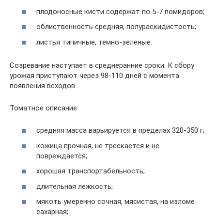
плодоносные кисти содержат по 5-7 помидоров;
облиственность средняя, полураскидистость;
листья типичные, темно-зеленые.
Созревание наступает в среднеранние сроки. К сбору
урожая приступают через 98-110 дней с момента
появления всходов.
Томатное описание:
средняя масса варьируется в пределах 320-350 г;
кожица прочная, не трескается и не
повреждается;
хорошая транспортабельность;
длительная лежкость;
мякоть умеренно сочная, мясистая, на изломе
сахарная;