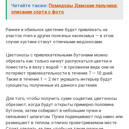
Читайте также:
Помидоры Дамские пальчики:
описание сорта с фото
Раннее и обильное цветение будет привлекать на
участок пчел и других полезных насекомых — в этом
случае кустики станут отличными медоносами.
Цветоносы с привлекательными бутонами можно
обрезать как только начнут распускаться цветки и
поместить в вазу с водой — в срезанном виде они не
потеряют привлекательности в течение 7 — 10 дней.
Также в течение 1 — 2 лет украшать интерьер будут
сухоцветы, полученные из данного растения.
Для того, чтобы получить сухие соцветия, цветоносы
обрезают, когда будут открыты примерно половина
бутонов, затем собирают в небольшие пучки и
связывают шпагатом. Пучки подвешивают под навес или
размещают в теплом, отлично проветриваемом месте.
Стоит следить за тем, чтобы на такие пучки не