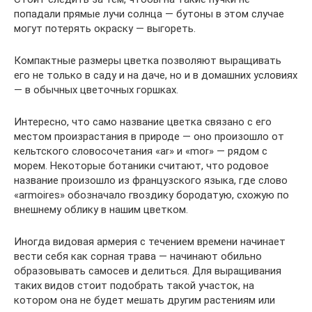
попадали прямые лучи солнца — бутоны в этом случае
могут потерять окраску — выгореть.
Компактные размеры цветка позволяют выращивать
его не только в саду и на даче, но и в домашних условиях
— в обычных цветочных горшках.
Интересно, что само название цветка связано с его
местом произрастания в природе — оно произошло от
кельтского словосочетания «ar» и «mor» — рядом с
морем. Некоторые ботаники считают, что родовое
название произошло из французского языка, где слово
«armoires» обозначало гвоздику бородатую, схожую по
внешнему облику в нашим цветком.
Иногда видовая армерия с течением времени начинает
вести себя как сорная трава — начинают обильно
образовывать самосев и делиться. Для выращивания
таких видов стоит подобрать такой участок, на
котором она не будет мешать другим растениям или