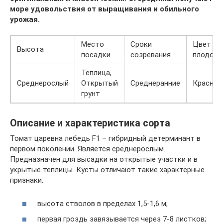
море удовольствия от выращивания и обильного
урожая.
Место
Сроки
Цвет
Высота
посадки
созревания
плодов
Теплица,
Среднерослый
Открытый
Среднеранние
Красные
грунт
Описание и характеристика сорта
Томат царевна лебедь F1 – гибридный детерминант в
первом поколении. Является среднерослым.
Предназначен для высадки на открытые участки и в
укрытые теплицы. Кусты отличают такие характерные
признаки:
высота стволов в пределах 1,5-1,6 м;
первая гроздь завязывается через 7-8 листков;