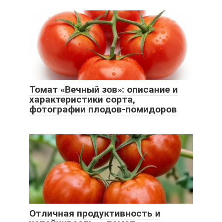
Томат «Вечный зов»: описание и
характеристики сорта,
фотографии плодов-помидоров
Отличная продуктивность и