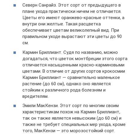
Северн Санрайз. Этот сорт от предыдущего в
плане ухода практически ничем не отличается.
Цветы его имеют оранжево-красные оттенки, а
внутри они желтые. Такая расцветка
обеспечивает цветам великолепный вид. При
правильном уходе вырастают эти цветы до 90
см.
Кармин Бриллиант. Судя по названию, можно
догадаться, что цветок монтбреции этого сорта
отличается насыщенными красно-карминовыми
цветами. В отличие от других сортов крокосмии
Кармин Бриллиант — сравнительно маленькое
растение (до 60 см), однако оно является
стойким к различного рода болезням и
вредителям.
Эмили МакКензи. Этот сорт по многим своим
характеристикам похож на Кармин Бриллиант,
так он также является невысоким (до 60 см) и
также не требует специальных мер ухода, кроме
того, МакКензи — это морозостойкий сорт.