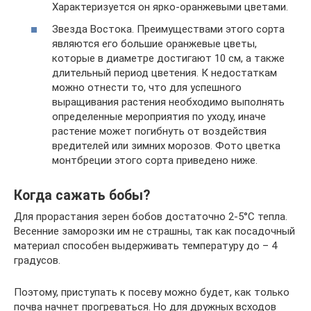
Характеризуется он ярко-оранжевыми цветами.
Звезда Востока. Преимуществами этого сорта
являются его большие оранжевые цветы,
которые в диаметре достигают 10 см, а также
длительный период цветения. К недостаткам
можно отнести то, что для успешного
выращивания растения необходимо выполнять
определенные мероприятия по уходу, иначе
растение может погибнуть от воздействия
вредителей или зимних морозов. Фото цветка
монтбреции этого сорта приведено ниже.
Когда сажать бобы?
Для прорастания зерен бобов достаточно 2-5°C тепла.
Весенние заморозки им не страшны, так как посадочный
материал способен выдерживать температуру до – 4
градусов.
Поэтому, приступать к посеву можно будет, как только
почва начнет прогреваться. Но для дружных всходов