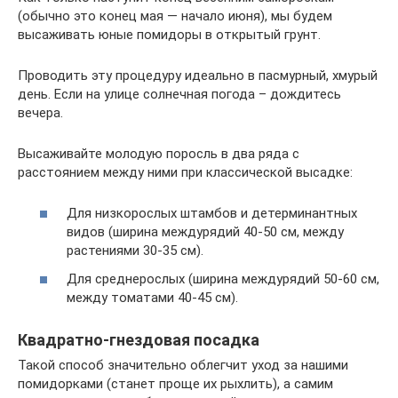
(обычно это конец мая — начало июня), мы будем
высаживать юные помидоры в открытый грунт.
Проводить эту процедуру идеально в пасмурный, хмурый
день. Если на улице солнечная погода – дождитесь
вечера.
Высаживайте молодую поросль в два ряда с
расстоянием между ними при классической высадке:
Для низкорослых штамбов и детерминантных
видов (ширина междурядий 40-50 см, между
растениями 30-35 см).
Для среднерослых (ширина междурядий 50-60 см,
между томатами 40-45 см).
Квадратно-гнездовая посадка
Такой способ значительно облегчит уход за нашими
помидорками (станет проще их рыхлить), а самим