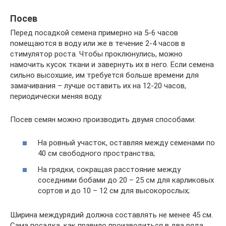
Посев
Перед посадкой семена примерно на 5-6 часов
помещаются в воду или же в течение 2-4 часов в
стимулятор роста. Чтобы проклюнулись, можно
намочить кусок ткани и завернуть их в него. Если семена
сильно высохшие, им требуется больше времени для
замачивания – лучше оставить их на 12-20 часов,
периодически меняя воду.
Посев семян можно производить двумя способами:
На ровный участок, оставляя между семенами по
40 см свободного пространства;
На грядки, сокращая расстояние между
соседними бобами до 20 – 25 см для карликовых
сортов и до 10 – 12 см для высокорослых;
Ширина междурядий должна составлять не менее 45 см.
Сама посадка, как правило производиться в два ряда,