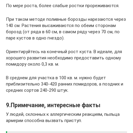
По мере роста, более слабые ростки прореживаются.
При таком методе поливные борозды нарезаются через
140 см. Растения высаживаются по обеим сторонам
борозд (от ряда в 60 см, в самом ряду через 70 см, по
паре кустов в одно гнездо).
Ориентируйтесь на конечный рост куста. В идеале, для
хорошего развития необходимо предоставить одному
помидору около 0,3 кв. м.
В среднем для участка в 100 кв. м. нужно будет
приблизительно 340-420 ранних помидоров, а поздних и
средних сортов 240-290 штук.
9.Примечание, интересные факты
У людей, склонных к аллергическим реакциям, пыльца
армерии способна вызвать приступ.