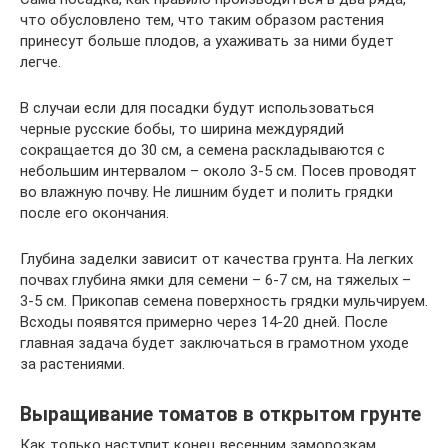
что обусловлено тем, что таким образом растения
принесут больше плодов, а ухаживать за ними будет
легче.
В случаи если для посадки будут использоваться
черные русские бобы, то ширина междурядий
сокращается до 30 см, а семена раскладываются с
небольшим интервалом – около 3-5 см. Посев проводят
во влажную почву. Не лишним будет и полить грядки
после его окончания.
Глубина заделки зависит от качества грунта. На легких
почвах глубина ямки для семени – 6-7 см, на тяжелых –
3-5 см. Прикопав семена поверхность грядки мульчируем.
Всходы появятся примерно через 14-20 дней. После
главная задача будет заключаться в грамотном уходе
за растениями.
Выращивание томатов в открытом грунте
Как только наступит конец весенним заморозкам