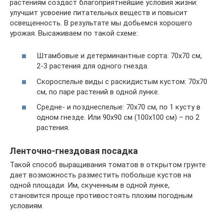
растениям создаст благоприятнейшие условия жизни:
улучшит усвоение питательных веществ и повысит
освещенность. В результате мы добьемся хорошего
урожая. Высаживаем по такой схеме:
Штамбовые и детерминантные сорта: 70х70 см,
2-3 растения для одного гнезда.
Скороспелые виды с раскидистым кустом: 70х70
см, по паре растений в одной лунке.
Средне- и позднеспелые: 70х70 см, по 1 кусту в
одном гнезде. Или 90х90 см (100х100 см) – по 2
растения.
Ленточно-гнездовая посадка
Такой способ выращивания томатов в открытом грунте
дает возможность разместить побольше кустов на
одной площади. Им, скученным в одной лунке,
становится проще противостоять плохим погодным
условиям.