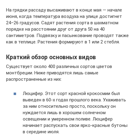
На грядки рассаду высаживают в конце мая — начале
июня, когда температура воздуха на улице достигнет
24–26 градусов. Садят растения сорта в шахматном
порядке на расстоянии друг от друга 50 на 40
сантиметров. Подвязку и пасынкование проводят также
как в теплице. Растения формируют в 1 или 2 стебля.
Краткий обзор основных видов
Существует около 400 различных сортов цветов
монтбреции. Ниже приводятся лишь самые
распространенные из них:
Люцифер. Этот сорт красной крокосмии был
выведен в 60-х годах прошлого века. Ухаживать
за ним относительно просто, поскольку он
нуждается лишь в хорошем солнечном
освещении и умеренном поливе. Люцифер
начинает распускать свои ярко-красные бутоны
в середине июля.