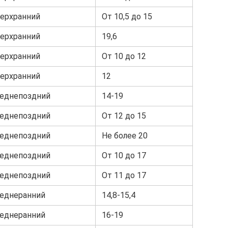
ерхранний
От 10,5 до 15
ерхранний
19,6
ерхранний
От 10 до 12
ерхранний
12
еднепоздний
14-19
еднепоздний
От 12 до 15
еднепоздний
Не более 20
еднепоздний
От 10 до 17
еднепоздний
От 11 до 17
еднеранний
14,8-15,4
еднеранний
16-19