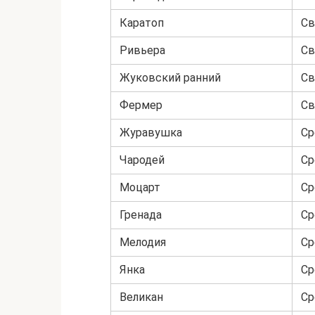
Каратоп
Св
Ривьера
Св
Жуковский ранний
Св
Фермер
Св
Журавушка
Ср
Чародей
Ср
Моцарт
Ср
Гренада
Ср
Мелодия
Ср
Янка
Ср
Великан
Ср