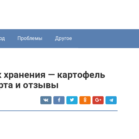
од
Проблемы
Другое
к хранения — картофель
рта и отзывы