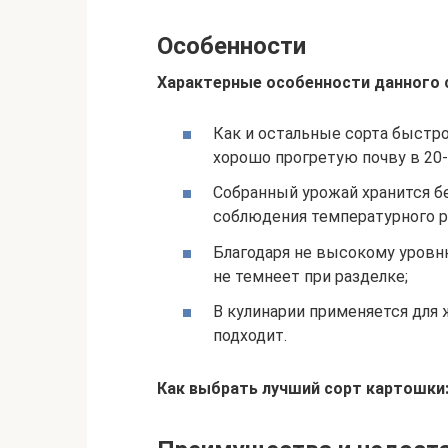
Особенности
Характерные особенности данного 
Как и остальные сорта быстр
хорошо прогретую почву в 20-х
Собранный урожай хранится бе
соблюдения температурного р
Благодаря не высокому уровн
не темнеет при разделке;
В кулинарии применяется для 
подходит.
Как выбрать лучший сорт картошки