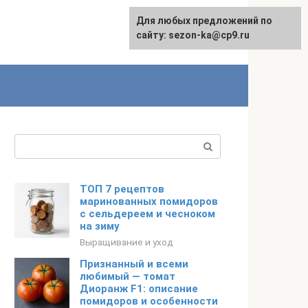
Для любых предложений по
сайту: sezon-ka@cp9.ru
Поиск:
ТОП 7 рецептов
маринованных помидоров
с сельдереем и чесноком
на зиму
Выращивание и уход
Признанный и всеми
любимый — томат
Диоранж F1: описание
помидоров и особенности