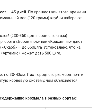
а» — 45 дней.
По прошествии этого времени
симальный вес (120 грамм) клубни набирают
рожай (230-350 центнеров с гектара)
р, сорта «Боровичок» или «Красавчик» дают
 «Скарб» — до 650ц/га. Установлено, что на
 «Артемис» может дать 580 ц/га.
соты 30-40см. Лист среднего размера, почти
итую корневую систему, чем объясняется
содержанию крохмала в разных сортах: