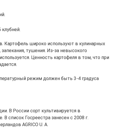
ий.
 клубней.
ов. Картофель широко используют в кулинарных
 запекания, тушения. Из-за невысокого
используется. Ценность картофеля в том, что при
адается.
мпературный режим должен быть 3-4 градуса
ии. В России сорт культивируется в
 В список Госреестра занесен с 2008 г.
ерландов AGRICO U. A.