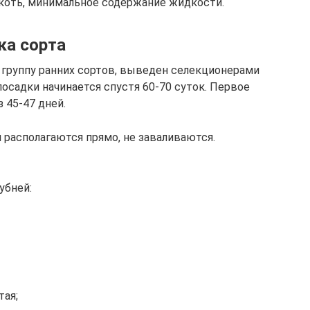
коть, минимальное содержание жидкости.
ка сорта
 группу ранних сортов, выведен селекционерами
посадки начинается спустя 60-70 суток. Первое
 45-47 дней.
 располагаются прямо, не заваливаются.
убней:
тая;