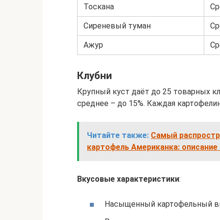
Тоскана
Ср
Сиреневый туман
Ср
Ажур
Ср
Клубни
Крупный куст даёт до 25 товарных кл
среднее – до 15%. Каждая картофелин
Читайте также:
Самый распростра
картофель Американка: описание 
Вкусовые характеристики
:
Насыщенный картофельный вк