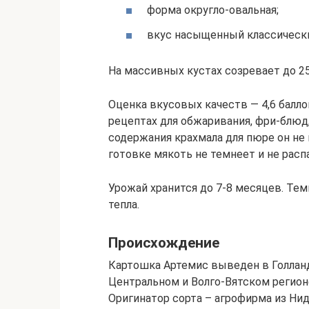
форма округло-овальная;
вкус насыщенный классическ
На массивных кустах созревает до 25
Оценка вкусовых качеств — 4,6 балл
рецептах для обжаривания, фри-блюд,
содержания крахмала для пюре он не 
готовке мякоть не темнеет и не расп
Урожай хранится до 7-8 месяцев. Те
тепла.
Происхождение
Картошка Артемис выведен в Голланд
Центральном и Волго-Вятском регионе.
Оригинатор сорта – агрофирма из Нид