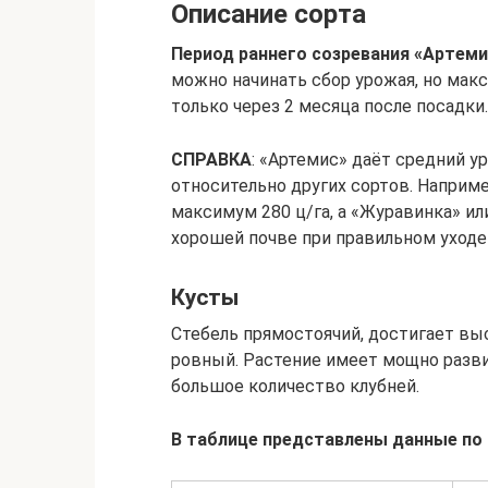
Описание сорта
Период раннего созревания «Артемис
можно начинать сбор урожая, но мак
только через 2 месяца после посадки.
СПРАВКА
: «Артемис» даёт средний у
относительно других сортов. Наприме
максимум 280 ц/га, а «Журавинка» или
хорошей почве при правильном уходе
Кусты
Стебель прямостоячий, достигает вы
ровный. Растение имеет мощно разв
большое количество клубней.
В таблице представлены данные по 