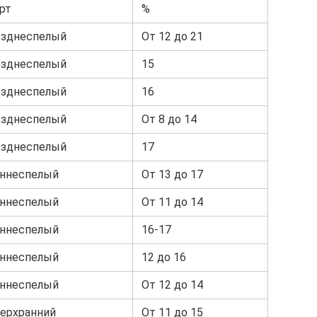
рт
%
зднеспелый
От 12 до 21
зднеспелый
15
зднеспелый
16
зднеспелый
От 8 до 14
зднеспелый
17
ннеспелый
От 13 до 17
ннеспелый
От 11 до 14
ннеспелый
16-17
ннеспелый
12 до 16
ннеспелый
От 12 до 14
ерхранний
От 11 до 15