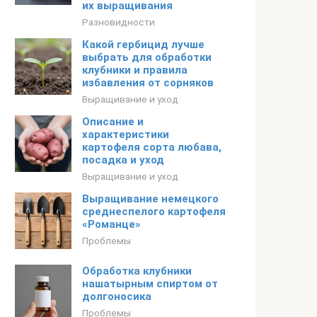
их выращивания
Разновидности
Какой гербицид лучше
выбрать для обработки
клубники и правила
избавления от сорняков
Выращивание и уход
Описание и
характеристики
картофеля сорта любава,
посадка и уход
Выращивание и уход
Выращивание немецкого
среднеспелого картофеля
«Романце»
Проблемы
Обработка клубники
нашатырным спиртом от
долгоносика
Проблемы