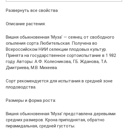
Развернуть все свойства
Описание растения:
Вишня обыкновенная ‘Муза’ — сеянец от свободного
опыления сорта Любительская. Получена во
Всероссийском НИИ селекции плодовых культур.
Принята на государственное сортоиспытание в 1 982
году. Авторы: А.Ф. Колесникова, Г.Б. Жданова, Т.А.
Дмитриева, М.В. Михеева.
Сорт рекомендуется для испытания в средней зоне
плодоводства.
Размеры и форма роста:
Вишня обыкновенная ‘Муза’ представлена деревьями
средних размеров. Крона приподнятая, обратно
пирамидальная, средней густоты.