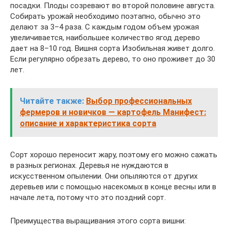
посадки. Плоды созревают во второй половине августа.
Собирать урожай необходимо поэтапно, обычно это
делают за 3–4 раза. С каждым годом объем урожая
увеличивается, наибольшее количество ягод дерево
дает на 8–10 год. Вишня сорта Изобильная живет долго.
Если регулярно обрезать дерево, то оно проживет до 30
лет.
Читайте также:
Выбор профессиональных
фермеров и новичков — картофель Манифест:
описание и характеристика сорта
Сорт хорошо переносит жару, поэтому его можно сажать
в разных регионах. Деревья не нуждаются в
искусственном опылении. Они опыляются от других
деревьев или с помощью насекомых в конце весны или в
начале лета, потому что это поздний сорт.
Преимущества выращивания этого сорта вишни: