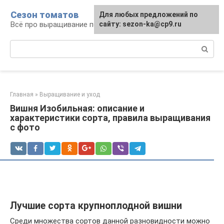
Перейти
Сезон томатов
Для любых предложений по
к
Всё про выращивание помидоров
сайту: sezon-ka@cp9.ru
контенту
Поиск:
Главная
»
Выращивание и уход
Вишня Изобильная: описание и
характеристики сорта, правила выращивания
с фото
Лучшие сорта крупноплодной вишни
Среди множества сортов данной разновидности можно