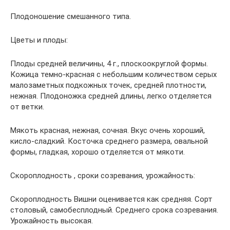
Плодоношение смешанного типа.
Цветы и плоды:
Плоды средней величины, 4 г., плоскоокруглой формы.
Кожица темно-красная с небольшим количеством серых
малозаметных подкожных точек, средней плотности,
нежная. Плодоножка средней длины, легко отделяется
от ветки.
Мякоть красная, нежная, сочная. Вкус очень хороший,
кисло-сладкий. Косточка среднего размера, овальной
формы, гладкая, хорошо отделяется от мякоти.
Скороплодность , сроки созревания, урожайность:
Скороплодность Вишни оценивается как средняя. Сорт
столовый, самобесплодный. Среднего срока созревания.
Урожайность высокая.