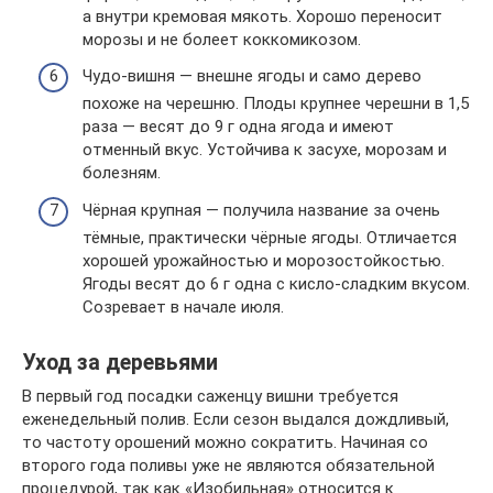
а внутри кремовая мякоть. Хорошо переносит
морозы и не болеет коккомикозом.
Чудо-вишня — внешне ягоды и само дерево
похоже на черешню. Плоды крупнее черешни в 1,5
раза — весят до 9 г одна ягода и имеют
отменный вкус. Устойчива к засухе, морозам и
болезням.
Чёрная крупная — получила название за очень
тёмные, практически чёрные ягоды. Отличается
хорошей урожайностью и морозостойкостью.
Ягоды весят до 6 г одна с кисло-сладким вкусом.
Созревает в начале июля.
Уход за деревьями
В первый год посадки саженцу вишни требуется
еженедельный полив. Если сезон выдался дождливый,
то частоту орошений можно сократить. Начиная со
второго года поливы уже не являются обязательной
процедурой, так как «Изобильная» относится к