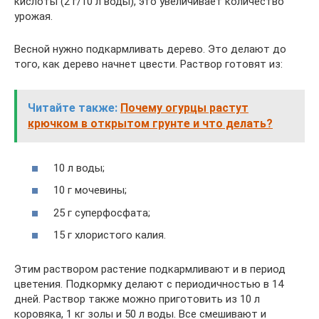
кислоты (2 г/10 л воды), это увеличивает количество
урожая.
Весной нужно подкармливать дерево. Это делают до
того, как дерево начнет цвести. Раствор готовят из:
Читайте также:
Почему огурцы растут
крючком в открытом грунте и что делать?
10 л воды;
10 г мочевины;
25 г суперфосфата;
15 г хлористого калия.
Этим раствором растение подкармливают и в период
цветения. Подкормку делают с периодичностью в 14
дней. Раствор также можно приготовить из 10 л
коровяка, 1 кг золы и 50 л воды. Все смешивают и