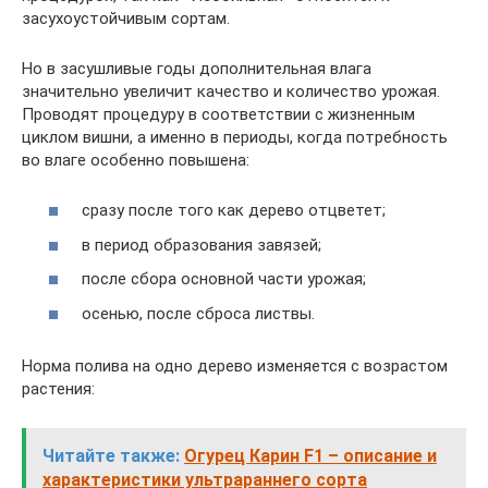
засухоустойчивым сортам.
Но в засушливые годы дополнительная влага
значительно увеличит качество и количество урожая.
Проводят процедуру в соответствии с жизненным
циклом вишни, а именно в периоды, когда потребность
во влаге особенно повышена:
сразу после того как дерево отцветет;
в период образования завязей;
после сбора основной части урожая;
осенью, после сброса листвы.
Норма полива на одно дерево изменяется с возрастом
растения:
Читайте также:
Огурец Карин F1 – описание и
характеристики ультрараннего сорта