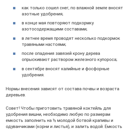
как только сошел снег, по влажной земле вносят
азотные удобрения;
в конце мая повторяют подкормку
азотосодержащими составами;
в летнее время проводят несколько подкормок
травяными настоями;
после опадения завязей крону дерева
опрыскивают раствором железного купороса;
в сентябре вносят калийные и фосфорные
удобрения.
Нормы внесения зависят от состава почвы и возраста
деревьев.
Совет! Чтобы приготовить травяной коктейль для
удобрения вишни, необходимо любую по размерам
емкость заполнить на ½ молодой ботвой крапивы и
одуванчиками (корни и листья), и залить водой. Емкость