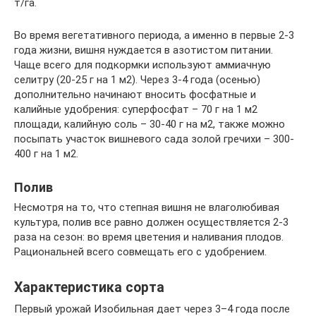
т/га.
Во время вегетативного периода, а именно в первые 2-3
года жизни, вишня нуждается в азотистом питании.
Чаще всего для подкормки используют аммиачную
селитру (20-25 г на 1 м2). Через 3-4 года (осенью)
дополнительно начинают вносить фосфатные и
калийные удобрения: суперфосфат – 70 г на 1 м2
площади, калийную соль – 30-40 г на м2, также можно
посыпать участок вишневого сада золой гречихи – 300-
400 г на 1 м2.
Полив
Несмотря на то, что степная вишня не влаголюбивая
культура, полив все равно должен осуществляется 2-3
раза на сезон: во время цветения и наливания плодов.
Рациональней всего совмещать его с удобрением.
Характеристика сорта
Первый урожай Изобильная дает через 3–4 года после