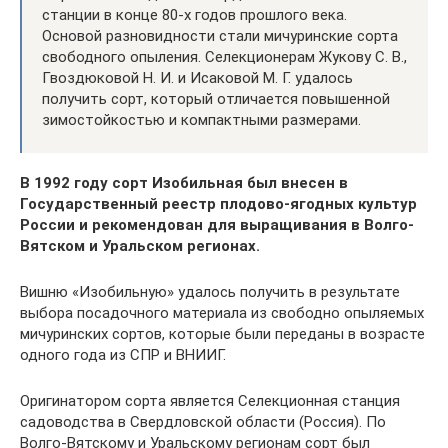
станции в конце 80-х годов прошлого века.
Основой разновидности стали мичуринские сорта
свободного опыления. Селекционерам Жукову С. В.,
Гвоздюковой Н. И. и Исаковой М. Г. удалось
получить сорт, который отличается повышенной
зимостойкостью и компактными размерами.
В 1992 году сорт Изобильная был внесен в
Государственный реестр плодово-ягодных культур
России и рекомендован для выращивания в Волго-
Вятском и Уральском регионах.
Вишню «Изобильную» удалось получить в результате
выбора посадочного материала из свободно опыляемых
мичуринских сортов, которые были переданы в возрасте
одного года из СПР и ВНИИГ.
Оригинатором сорта является Селекционная станция
садоводства в Свердловской области (Россия). По
Волго-Вятскому и Уральскому регионам сорт был