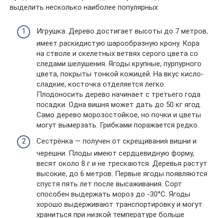
выделить несколько наиболее популярных:
Игрушка. Дерево достигает высоты до 7 метров,
имеет раскидистую шарообразную крону. Кора
на стволе и скелетных ветвях серого цвета со
следами шелушения. Ягоды крупные, пурпурного
цвета, покрыты тонкой кожицей. На вкус кисло-
сладкие, косточка отделяется легко.
Плодоносить дерево начинает с третьего года
посадки. Одна вишня может дать до 50 кг ягод.
Само дерево морозостойкое, но почки и цветы
могут вымерзать. Грибками поражается редко.
Сестрёнка — получен от скрещивания вишни и
черешни. Плоды имеют сердцевидную форму,
весят около 8 г и не трескаются. Деревья растут
высокие, до 6 метров. Первые ягоды появляются
спустя пять лет после высаживания. Сорт
способен выдержать мороз до -30°С. Ягоды
хорошо выдерживают транспортировку и могут
храниться при низкой температуре больше