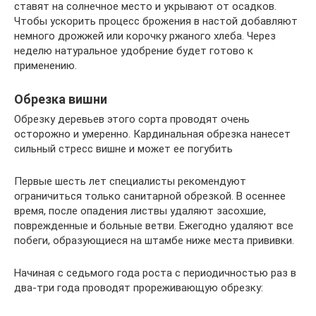
ставят на солнечное место и укрывают от осадков.
Чтобы ускорить процесс брожения в настой добавляют
немного дрожжей или корочку ржаного хлеба. Через
неделю натуральное удобрение будет готово к
применению.
Обрезка вишни
Обрезку деревьев этого сорта проводят очень
осторожно и умеренно. Кардинальная обрезка нанесет
сильный стресс вишне и может ее погубить
Первые шесть лет специалисты рекомендуют
ограничиться только санитарной обрезкой. В осеннее
время, после опадения листвы удаляют засохшие,
поврежденные и больные ветви. Ежегодно удаляют все
побеги, образующиеся на штамбе ниже места прививки.
Начиная с седьмого года роста с периодичностью раз в
два-три года проводят прореживающую обрезку: