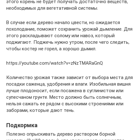
этого корень не будет получать достаточно веществ,
необходимых для вегетативной системы.
В случае если дерево начало цвести, но ожидается
похолодание, поможет сохранить урожай дымление. Для
этого раскладывают солому или навоз, который
поджигают. Поджечь нужно утром, после чего следить,
чтобы костер не горел, а хорошо дымил.
https://youtube.com/watch?v=zNzTMARaGnQ
Количество урожая также зависит от выбора места для
посадки саженца, удобрения и влаги. Изобильная вишня
лучше плодоносит, если посажена в суглинистом или
супесчаном грунте. Место должно быть солнечным,
нельзя сажать ее рядом с высокими строениями или
заборами, которые дают тень.
Подкормка
Полезно опрыскивать дерево раствором борной