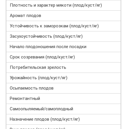
Плотность и характер мякоти (плод/куст/яг)
Аромат плодов
Устойчивость к заморозкам (плод/куст/яг)
Засухоустойчивость (плод/куст/яг)
Начало плодоношения после посадки
Срок созревания (плод/куст/яг)
Потребительская зрелость
Урожайность (плод/куст/яг)
Осыпаемость плодов
Ремонтантный
Самоопыляемый/самоплодный
Назначение плодов (плод/куст/яг)