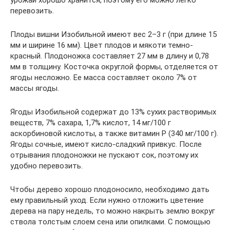
урожай хорошо хранится, поэтому его можно легко
перевозить.
Плоды вишни Изобильной имеют вес 2–3 г (при длине 15
мм и ширине 16 мм). Цвет плодов и мякоти темно-
красный. Плодоножка составляет 27 мм в длину и 0,78
мм в толщину. Косточка округлой формы, отделяется от
ягоды несложно. Ее масса составляет около 7% от
массы ягоды.
Ягоды Изобильной содержат до 13% сухих растворимых
веществ, 7% сахара, 1,7% кислот, 14 мг/100 г
аскорбиновой кислоты, а также витамин Р (340 мг/100 г).
Ягоды сочные, имеют кисло-сладкий привкус. После
отрывания плодоножки не пускают сок, поэтому их
удобно перевозить.
Чтобы дерево хорошо плодоносило, необходимо дать
ему правильный уход. Если нужно отложить цветение
дерева на пару недель, то можно накрыть землю вокруг
ствола толстым слоем сена или опилками. С помощью