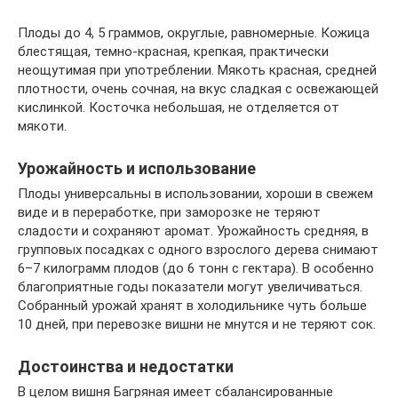
Плоды до 4, 5 граммов, округлые, равномерные. Кожица
блестящая, темно-красная, крепкая, практически
неощутимая при употреблении. Мякоть красная, средней
плотности, очень сочная, на вкус сладкая с освежающей
кислинкой. Косточка небольшая, не отделяется от
мякоти.
Урожайность и использование
Плоды универсальны в использовании, хороши в свежем
виде и в переработке, при заморозке не теряют
сладости и сохраняют аромат. Урожайность средняя, в
групповых посадках с одного взрослого дерева снимают
6–7 килограмм плодов (до 6 тонн с гектара). В особенно
благоприятные годы показатели могут увеличиваться.
Собранный урожай хранят в холодильнике чуть больше
10 дней, при перевозке вишни не мнутся и не теряют сок.
Достоинства и недостатки
В целом вишня Багряная имеет сбалансированные