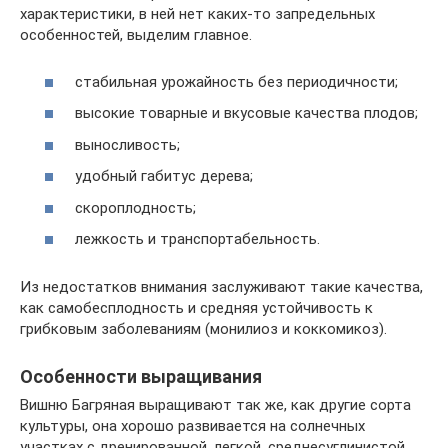
характеристики, в ней нет каких-то запредельных
особенностей, выделим главное.
стабильная урожайность без периодичности;
высокие товарные и вкусовые качества плодов;
выносливость;
удобный габитус дерева;
скороплодность;
лежкость и транспортабельность.
Из недостатков внимания заслуживают такие качества,
как самобесплодность и средняя устойчивость к
грибковым заболеваниям (монилиоз и коккомикоз).
Особенности выращивания
Вишню Багряная выращивают так же, как другие сорта
культуры, она хорошо развивается на солнечных
участках с дренированной, легкой, среднесуглинистой,