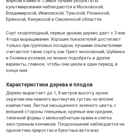
жарком климате. Самые лучшие результаты
культивирования наблюдаются в Московской,
Владимирской, Ивановской, Тульской, Рязанской,
Брянской, Калужской и Смоленской областях.
Сорт скороплодный, первые урожаи дерево дает с 3 или
4 года выращивания. Хороших показателей достигают
только при групповых посадках, лучшими опылителями
считаются такие сорта, как Гриот московский, Шубинка
и Склянка розовая, но можно подобрать и другие
варианты, главное, чтобы они цвели в один период, в
конце мая.
Характеристики дерева и плодов
Дерево вырастает до 1, 8 метров высоту, крона
округлая или немного вытянутая, густая, но вполне
компактная. Листья насыщенного зеленого цвета, с
внешней стороны глянцевые, крупные или средние,
типичной формы с мелкозубчатым краем и слегка
заостренным кончиком. Плодоношение наблюдается на
однолетних приростах и букетных веточках.