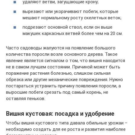
удаляют ветви, загущающие крону;
вырезают или укорачивают побеги, которые
мешают нормальному росту скелетных веток;
подрезают основной ствол, если он выше
макушек каркасных ветвей более чем на 20 см.
Часто садоводы жалуются на появление большого
количества поросли возле основного дерева. Такое
явление является сигналом о том, что вишня находится
не в самом лучшем состоянии. Причиной может быть
поражение растения болезнью, слишком сильная
обрезка или другие механические повреждения. Нужно
постараться устранить причину появления поросли, а
выросшие побеги срезать под самый корень, не
оставляя пеньков.
Вишня кустовая: посадка и удобрение
Чтобы вишня кустового типа давала обильные урожаи –
необходимо создать для ее роста и развития наиболее