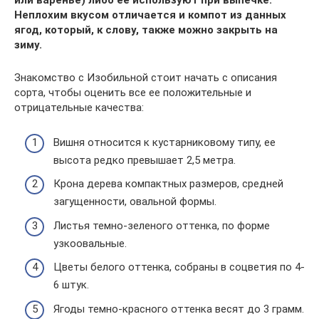
или варенье) либо ее используют при выпечке.
Неплохим вкусом отличается и компот из данных
ягод, который, к слову, также можно закрыть на
зиму.
Знакомство с Изобильной стоит начать с описания
сорта, чтобы оценить все ее положительные и
отрицательные качества:
Вишня относится к кустарниковому типу, ее
высота редко превышает 2,5 метра.
Крона дерева компактных размеров, средней
загущенности, овальной формы.
Листья темно-зеленого оттенка, по форме
узкоовальные.
Цветы белого оттенка, собраны в соцветия по 4-
6 штук.
Ягоды темно-красного оттенка весят до 3 грамм.