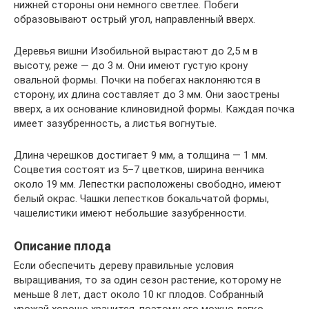
нижней стороны они немного светлее. Побеги
образовывают острый угол, направленный вверх.
Деревья вишни Изобильной вырастают до 2,5 м в
высоту, реже — до 3 м. Они имеют густую крону
овальной формы. Почки на побегах наклоняются в
сторону, их длина составляет до 3 мм. Они заострены
вверх, а их основание клиновидной формы. Каждая почка
имеет зазубренность, а листья вогнутые.
Длина черешков достигает 9 мм, а толщина — 1 мм.
Соцветия состоят из 5–7 цветков, ширина венчика
около 19 мм. Лепестки расположены свободно, имеют
белый окрас. Чашки лепестков бокальчатой формы,
чашелистики имеют небольшие зазубренности.
Описание плода
Если обеспечить дереву правильные условия
выращивания, то за один сезон растение, которому не
меньше 8 лет, даст около 10 кг плодов. Собранный