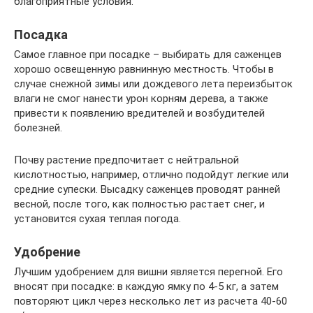
благоприятные условия.
Посадка
Самое главное при посадке – выбирать для саженцев
хорошо освещенную равнинную местность. Чтобы в
случае снежной зимы или дождевого лета переизбыток
влаги не смог нанести урон корням дерева, а также
привести к появлению вредителей и возбудителей
болезней.
Почву растение предпочитает с нейтральной
кислотностью, например, отлично подойдут легкие или
средние супески. Высадку саженцев проводят ранней
весной, после того, как полностью растает снег, и
установится сухая теплая погода.
Удобрение
Лучшим удобрением для вишни является перегной. Его
вносят при посадке: в каждую ямку по 4-5 кг, а затем
повторяют цикл через несколько лет из расчета 40-60