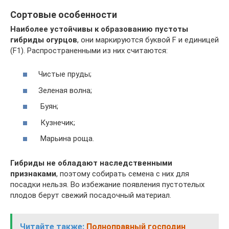
Сортовые особенности
Наиболее устойчивы к образованию пустоты
гибриды огурцов
, они маркируются буквой F и единицей
(F1). Распространенными из них считаются:
Чистые пруды;
Зеленая волна;
Буян;
Кузнечик;
Марьина роща.
Гибриды не обладают наследственными
признаками
, поэтому собирать семена с них для
посадки нельзя. Во избежание появления пустотелых
плодов берут свежий посадочный материал.
Читайте также:
Полноправный господин