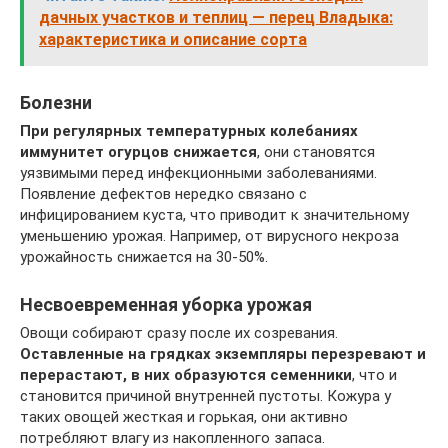
дачных участков и теплиц — перец Владыка:
характеристика и описание сорта
Болезни
При регулярных температурных колебаниях
иммунитет огурцов снижается
, они становятся
уязвимыми перед инфекционными заболеваниями.
Появление дефектов нередко связано с
инфицированием куста, что приводит к значительному
уменьшению урожая. Например, от вирусного некроза
урожайность снижается на 30-50%.
Несвоевременная уборка урожая
Овощи собирают сразу после их созревания.
Оставленные на грядках экземпляры перезревают и
перерастают, в них образуются семенники
, что и
становится причиной внутренней пустоты. Кожура у
таких овощей жесткая и горькая, они активно
потребляют влагу из накопленного запаса.