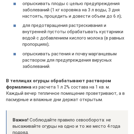
опрыскивать плоды с целью предупреждения
заболеваний (1 кг коровяка на 3 л воды, 3 дня
настоять, процедить и довести объем до 6 л);
для предотвращения растрескивания и
внутренней пустоты обрабатывать кустарники
водой с добавлением кислого молока (в равных
пропорциях);
опрыскивать растения и почву марганцевым
раствором для предупреждения вирусных
заболеваний.
В теплицах огурцы обрабатывают раствором
формалина
из расчета 1 л 2% состава на 1 кв. м.
Каждый вечер тепличное помещение проветривают, а в
пасмурные и влажные дни держат открытым.
Важно!
Соблюдайте правило севооборота: не
высаживайте огурцы на одно и то же место 4 года
подряд.