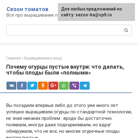
Перейти
Сезон томатов
Для любых предложений по
к
Всё про выращивание помидоров
сайту: sezon-ka@cp9.ru
контенту
Поиск:
Главная
»
Выращивание и уход
Почему огурцы пустые внутри: что делать,
чтобы плоды были «полными»
Вы посадили впервые либо до этого уже много лет
успешно выращивали огурцы по стандартной технологии,
не зная никаких проблем : вроде бы достаточно
поливали, иногда даже подкармливали, но вдруг
обнаружили, что не все, но многие огуречные плоды
внутри пустые.