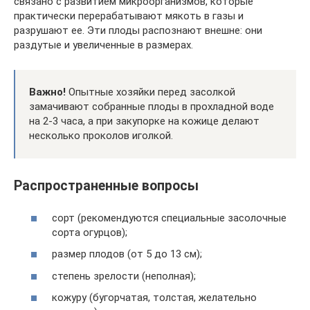
связано с развитием микроорганизмов, которые
практически перерабатывают мякоть в газы и
разрушают ее. Эти плоды распознают внешне: они
раздутые и увеличенные в размерах.
Важно!
Опытные хозяйки перед засолкой
замачивают собранные плоды в прохладной воде
на 2-3 часа, а при закупорке на кожице делают
несколько проколов иголкой.
Распространенные вопросы
сорт (рекомендуются специальные засолочные
сорта огурцов);
размер плодов (от 5 до 13 см);
степень зрелости (неполная);
кожуру (бугорчатая, толстая, желательно