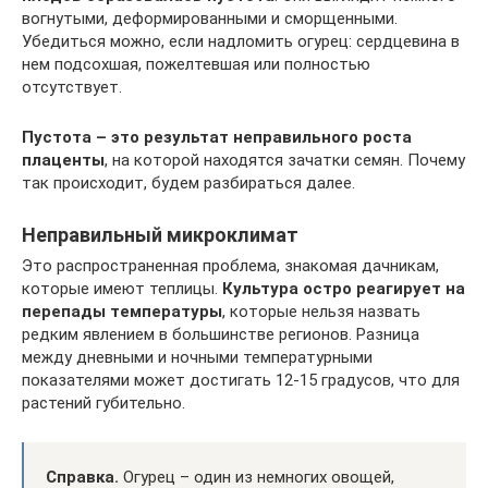
вогнутыми, деформированными и сморщенными.
Убедиться можно, если надломить огурец: сердцевина в
нем подсохшая, пожелтевшая или полностью
отсутствует.
Пустота – это результат неправильного роста
плаценты
, на которой находятся зачатки семян. Почему
так происходит, будем разбираться далее.
Неправильный микроклимат
Это распространенная проблема, знакомая дачникам,
которые имеют теплицы.
Культура остро реагирует на
перепады температуры
, которые нельзя назвать
редким явлением в большинстве регионов. Разница
между дневными и ночными температурными
показателями может достигать 12-15 градусов, что для
растений губительно.
Справка.
Огурец – один из немногих овощей,