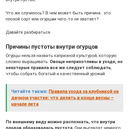
Что же случилось? В чем может быть причина : это
плохой сорт или огурцам чего-то не хватает?
Давайте разбираться.
Причины пустоты внутри огурцов
Огурцы нельзя назвать капризной культурой, которую
сложно выращивать.
Овощи неприхотливы в уходе, но
некоторые правила все же следует соблюдать
,
чтобы собрать богатый и качественный урожай.
Читайте также:
Правила ухода за клубникой на
дачном участке: что делать в конце весны –
начале лета
По внешнему виду можно распознать, что внутри
плодов образовалась пустота
. Они выглядят немного