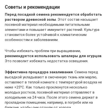
Советы и рекомендации
Перед посадкой семена рекомендуется обработать
раствором древесной золы
. Этот состав насыщает
посевной материал необходимыми питательными
элементами и повышает иммунитет растений. Культура
становится более устойчивой к климатическим
особенностям и заболеваниям.
Чтобы избежать проблем при выращивании,
рекомендуется использовать шпалеры для огурцов
.
Это позволит избежать недостатка освещения.
Эффективна процедура закаливания
. Семена перед
высадкой укладывают в смоченную ткань или марлю,
оставляют в теплой комнате с температурой воздуха не
ниже +25°С. Как только проклюнутся несколько
молодых ростков, посевной материал отправляют в
холодильник на 24 часа. После этого семена держат в
прохладном помещении, например, в погребе или на
балконе, чтобы они отошли от холода.