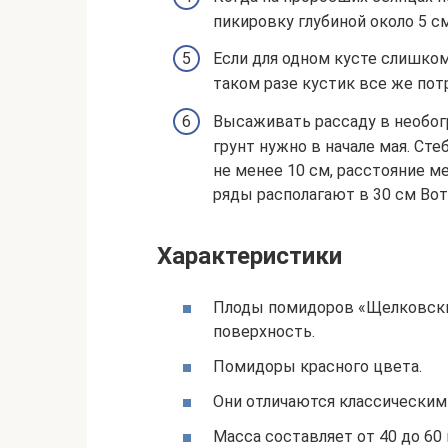
пикировку глубиной около 5 см
Если для одном кусте слишком
таком разе кустик все же пот
Высаживать рассаду в необог
грунт нужно в начале мая. Сте
не менее 10 см, расстояние м
ряды располагают в 30 см Вота
Характеристики
Плоды помидоров «Щелковски
поверхность.
Помидоры красного цвета.
Они отличаются классическим
Масса составляет от 40 до 60