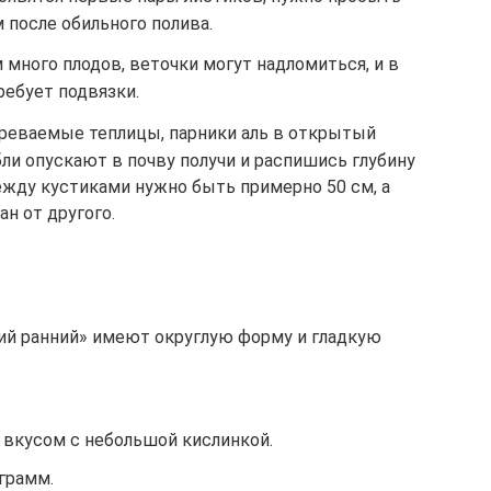
 после обильного полива.
 много плодов, веточки могут надломиться, и в
ребует подвязки.
реваемые теплицы, парники аль в открытый
бли опускают в почву получи и распишись глубину
ежду кустиками нужно быть примерно 50 см, а
н от другого.
й ранний» имеют округлую форму и гладкую
 вкусом с небольшой кислинкой.
 грамм.