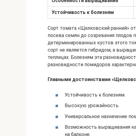
Особенности выращивания
Устойчивость к болезням
Сорт томата «Щелковский ранний» отн
посева семян до созревания плодов 
детерминированных кустов этого том
сорт не является гибридом, а выращи
теплицах. Болезням эта разновидност
разновидности помидоров характерн
Главными достоинствами «Щелковс
Устойчивость к болезням.
Высокую урожайность.
Универсальное назначение по
Возможность выращивания как 
на балконе.