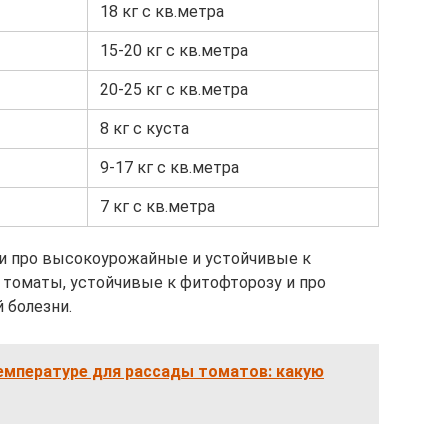
18 кг с кв.метра
15-20 кг с кв.метра
20-25 кг с кв.метра
8 кг с куста
9-17 кг с кв.метра
7 кг с кв.метра
и про высокоурожайные и устойчивые к
о томаты, устойчивые к фитофторозу и про
 болезни.
емпературе для рассады томатов: какую