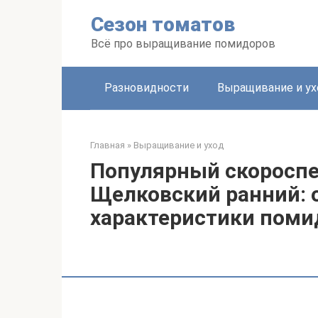
Перейти
Сезон томатов
к
контенту
Всё про выращивание помидоров
Разновидности
Выращивание и ух
Главная
»
Выращивание и уход
Популярный скороспе
Щелковский ранний: 
характеристики поми