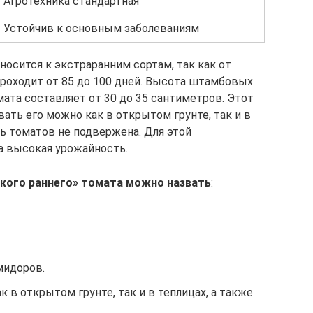
Агротехника стандартная
Устойчив к основным заболеваниям
осится к экстраранним сортам, так как от
проходит от 85 до 100 дней. Высота штамбовых
ата составляет от 30 до 35 сантиметров. Этот
вать его можно как в открытом грунте, так и в
ь томатов не подвержена. Для этой
а высокая урожайность.
кого раннего» томата можно назвать
:
мидоров.
в открытом грунте, так и в теплицах, а также