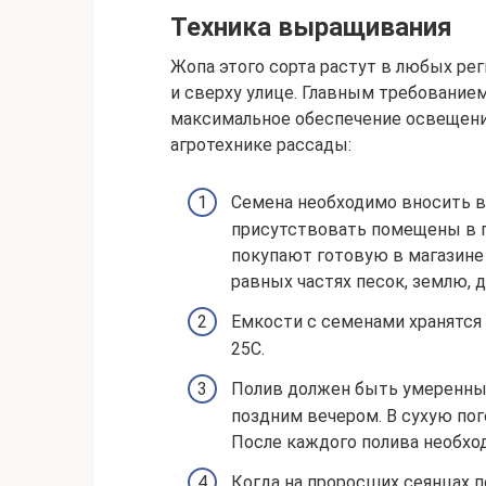
Техника выращивания
Жопа этого сорта растут в любых реги
и сверху улице. Главным требование
максимальное обеспечение освещени
агротехнике рассады:
Семена необходимо вносить в
присутствовать помещены в по
покупают готовую в магазине т
равных частях песок, землю, д
Емкости с семенами хранятся
25С.
Полив должен быть умеренный
поздним вечером. В сухую пог
После каждого полива необход
Когда на проросших сеянцах 