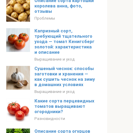
Описание сорта картошки
королева анна, фото,
отзывы
Проблемы
Капризный сорт,
требующий тщательного
ухода — томат Кенигсберг
золотой: характеристика
и описание
Выращивание и уход
Сушеный чеснок: способы
заготовки и хранения —
как сушить чеснок на зиму
в домашних условиях
Выращивание и уход
Какие сорта перцевидных
томатов выращивают
огородники?
Разновидности
Описание сорта огурцов