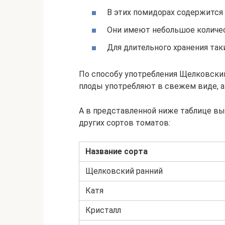
В этих помидорах содержится
Они имеют небольшое количес
Для длительного хранения так
По способу употребления Щелковский
плоды употребляют в свежем виде, а
А в представленной ниже таблице вы 
других сортов томатов:
Название сорта
Щелковский ранний
Катя
Кристалл