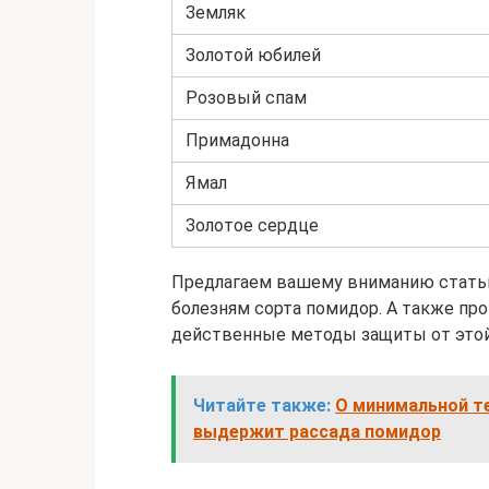
Земляк
Золотой юбилей
Розовый спам
Примадонна
Ямал
Золотое сердце
Предлагаем вашему вниманию стать
болезням сорта помидор. А также пр
действенные методы защиты от этой
Читайте также:
О минимальной т
выдержит рассада помидор