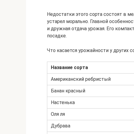
Недостатки этого сорта состоят в ме
устарел морально. Главной особенно
и дружная отдача урожая. Его компа
посадке.
Что касается урожайности у других с
Название сорта
Американский ребристый
Банан красный
Настенька
Оля ля
Дубрава