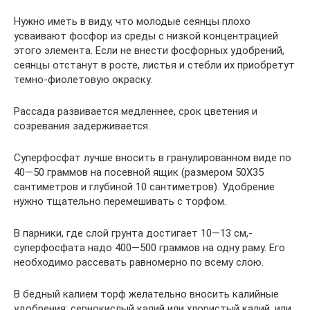
Нужно иметь в виду, что молодые сеянцы плохо
усваивают фосфор из среды с низкой концентрацией
этого элемента. Если не внести фосфорных удобрений,
сеянцы отстанут в росте, листья и стебли их приобретут
темно-фиолетовую окраску.
Рассада развивается медленнее, срок цветения и
созревания задерживается.
Суперфосфат лучше вносить в гранулированном виде по
40—50 граммов на посевной ящик (размером 50X35
сантиметров и глубиной 10 сантиметров). Удобрение
нужно тщательно перемешивать с торфом.
В парники, где слой грунта достигает 10—13 см,-
суперфосфата надо 400—500 граммов на одну раму. Его
необходимо рассевать равномерно по всему слою.
В бедный калием торф желательно вносить калийные
удобрения: сернокислый калий или хлористый калий, или