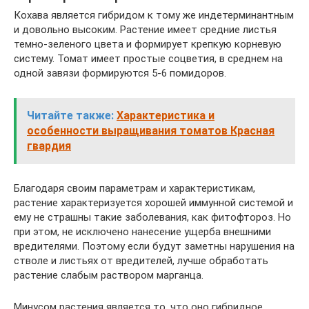
Кохава является гибридом к тому же индетерминантным
и довольно высоким. Растение имеет средние листья
темно-зеленого цвета и формирует крепкую корневую
систему. Томат имеет простые соцветия, в среднем на
одной завязи формируются 5-6 помидоров.
Читайте также:
Характеристика и
особенности выращивания томатов Красная
гвардия
Благодаря своим параметрам и характеристикам,
растение характеризуется хорошей иммунной системой и
ему не страшны такие заболевания, как фитофтороз. Но
при этом, не исключено нанесение ущерба внешними
вредителями. Поэтому если будут заметны нарушения на
стволе и листьях от вредителей, лучше обработать
растение слабым раствором марганца.
Минусом растения является то, что оно гибридное,