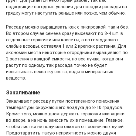
грунт. Допускается некоторый разбег, так как
подходящие погодные условия для посадки рассады на
грядку могут наступить раньше или позже, чем обычно.
Рассаду можно выращивать как с пикировкой, так и без.
Во втором случае семена сразу высевают по 3-4 шт. в
отдельные горшочки или кассеты, а потом удаляют
слабые всходы, оставляя 1 или 2 крепких растения. Для
экономии места некоторые огородники выращивают по
2 растения в каждой емкости, но все лучше, когда они
растут по одному, так рассада точно не будет
испытывать нехватку света, воды и минеральных
веществ.
Закаливание
Закаливают рассаду путем постепенного понижения
температуры окружающего воздуха до 8-10 градусов.
Кроме того, можно днем держать горшочки или ящики
во дворе, а на ночь заносить их в помещение. Главное,
чтобы листья не получили ожогов от солнечных лучей.
Предотвратить такую неприятность можно двумя