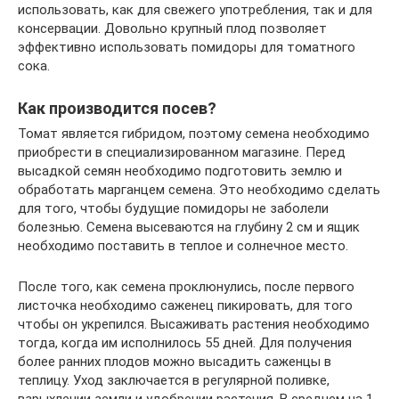
использовать, как для свежего употребления, так и для
консервации. Довольно крупный плод позволяет
эффективно использовать помидоры для томатного
сока.
Как производится посев?
Томат является гибридом, поэтому семена необходимо
приобрести в специализированном магазине. Перед
высадкой семян необходимо подготовить землю и
обработать марганцем семена. Это необходимо сделать
для того, чтобы будущие помидоры не заболели
болезнью. Семена высеваются на глубину 2 см и ящик
необходимо поставить в теплое и солнечное место.
После того, как семена проклюнулись, после первого
листочка необходимо саженец пикировать, для того
чтобы он укрепился. Высаживать растения необходимо
тогда, когда им исполнилось 55 дней. Для получения
более ранних плодов можно высадить саженцы в
теплицу. Уход заключается в регулярной поливке,
взрыхлении земли и удобрении растения. В среднем на 1