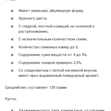
Имеет овальную, яйцевидную форму;
Красного цвета;
С гладкой, плотной кожицей, не склонной к
растрескиванию;
С незначительным количеством семян;
Количество семенных камер до 3;
Содержание сухих веществ от 4 до 5%;
Содержание сахаров примерно 2,5%;
Со сладковатым с легкой кислинкой вкусом,
имеет ярко выраженный помидорный аромат;
Средний вес составляет 130 грамм.
Кусты:
Детерминантного типа, компактные, со средним