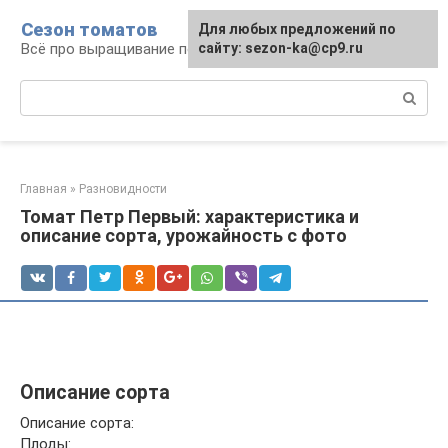
Перейти
Сезон томатов
Для любых предложений по
к
Всё про выращивание помидоров
сайту: sezon-ka@cp9.ru
контенту
Поиск:
Главная
»
Разновидности
Томат Петр Первый: характеристика и
описание сорта, урожайность с фото
Описание сорта
Описание сорта:
Плоды: