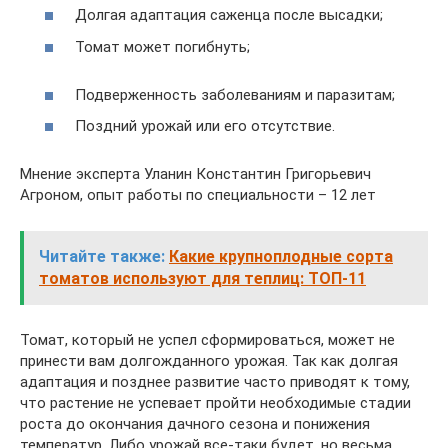
Долгая адаптация саженца после высадки;
Томат может погибнуть;
Подверженность заболеваниям и паразитам;
Поздний урожай или его отсутствие.
Мнение эксперта Уланин Константин Григорьевич
Агроном, опыт работы по специальности – 12 лет
Читайте также:
Какие крупноплодные сорта
томатов используют для теплиц: ТОП-11
Томат, который не успел сформироваться, может не
принести вам долгожданного урожая. Так как долгая
адаптация и позднее развитие часто приводят к тому,
что растение не успевает пройти необходимые стадии
роста до окончания дачного сезона и понижения
температур. Либо урожай все-таки будет, но весьма