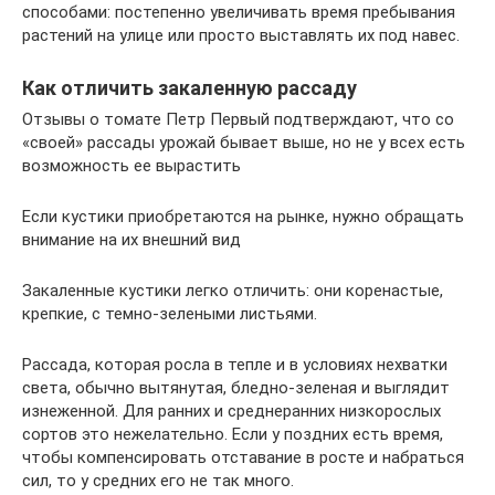
способами: постепенно увеличивать время пребывания
растений на улице или просто выставлять их под навес.
Как отличить закаленную рассаду
Отзывы о томате Петр Первый подтверждают, что со
«своей» рассады урожай бывает выше, но не у всех есть
возможность ее вырастить
Если кустики приобретаются на рынке, нужно обращать
внимание на их внешний вид
Закаленные кустики легко отличить: они коренастые,
крепкие, с темно-зелеными листьями.
Рассада, которая росла в тепле и в условиях нехватки
света, обычно вытянутая, бледно-зеленая и выглядит
изнеженной. Для ранних и среднеранних низкорослых
сортов это нежелательно. Если у поздних есть время,
чтобы компенсировать отставание в росте и набраться
сил, то у средних его не так много.