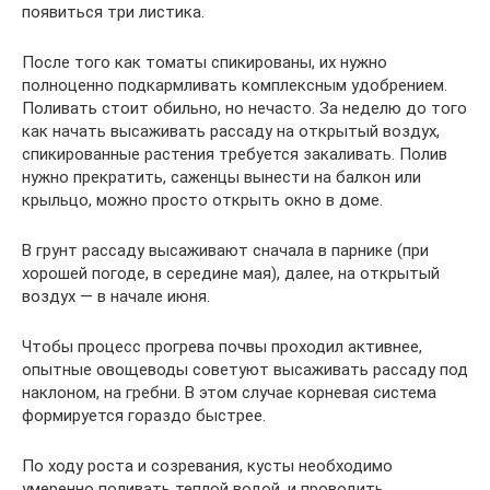
появиться три листика.
После того как томаты спикированы, их нужно
полноценно подкармливать комплексным удобрением.
Поливать стоит обильно, но нечасто. За неделю до того
как начать высаживать рассаду на открытый воздух,
спикированные растения требуется закаливать. Полив
нужно прекратить, саженцы вынести на балкон или
крыльцо, можно просто открыть окно в доме.
В грунт рассаду высаживают сначала в парнике (при
хорошей погоде, в середине мая), далее, на открытый
воздух — в начале июня.
Чтобы процесс прогрева почвы проходил активнее,
опытные овощеводы советуют высаживать рассаду под
наклоном, на гребни. В этом случае корневая система
формируется гораздо быстрее.
По ходу роста и созревания, кусты необходимо
умеренно поливать теплой водой, и проводить