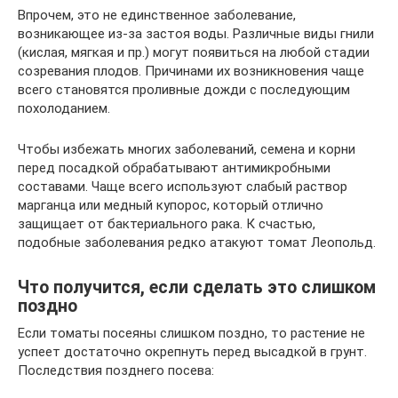
Впрочем, это не единственное заболевание,
возникающее из-за застоя воды. Различные виды гнили
(кислая, мягкая и пр.) могут появиться на любой стадии
созревания плодов. Причинами их возникновения чаще
всего становятся проливные дожди с последующим
похолоданием.
Чтобы избежать многих заболеваний, семена и корни
перед посадкой обрабатывают антимикробными
составами. Чаще всего используют слабый раствор
марганца или медный купорос, который отлично
защищает от бактериального рака. К счастью,
подобные заболевания редко атакуют томат Леопольд.
Что получится, если сделать это слишком
поздно
Если томаты посеяны слишком поздно, то растение не
успеет достаточно окрепнуть перед высадкой в грунт.
Последствия позднего посева: