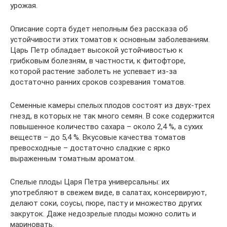
урожая.
Описание сорта будет неполным без рассказа об
устойчивости этих томатов к основным заболеваниям.
Царь Петр обладает высокой устойчивостью к
грибковым болезням, в частности, к фитофторе,
которой растение заболеть не успевает из-за
достаточно ранних сроков созревания томатов.
Семенные камеры спелых плодов состоят из двух-трех
гнезд, в которых не так много семян. В соке содержится
повышенное количество сахара – около 2,4 %, а сухих
веществ – до 5,4 %. Вкусовые качества томатов
превосходные – достаточно сладкие с ярко
выраженным томатным ароматом.
Спелые плоды Царя Петра универсальны: их
употребляют в свежем виде, в салатах, консервируют,
делают соки, соусы, пюре, пасту и множество других
закруток. Даже недозрелые плоды можно солить и
мариновать.