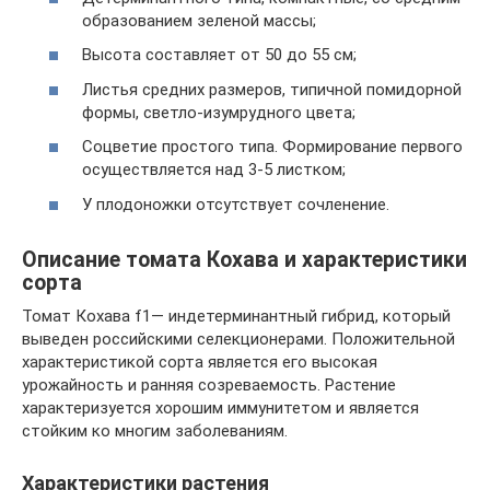
образованием зеленой массы;
Высота составляет от 50 до 55 см;
Листья средних размеров, типичной помидорной
формы, светло-изумрудного цвета;
Соцветие простого типа. Формирование первого
осуществляется над 3-5 листком;
У плодоножки отсутствует сочленение.
Описание томата Кохава и характеристики
сорта
Томат Кохава f1— индетерминантный гибрид, который
выведен российскими селекционерами. Положительной
характеристикой сорта является его высокая
урожайность и ранняя созреваемость. Растение
характеризуется хорошим иммунитетом и является
стойким ко многим заболеваниям.
Характеристики растения