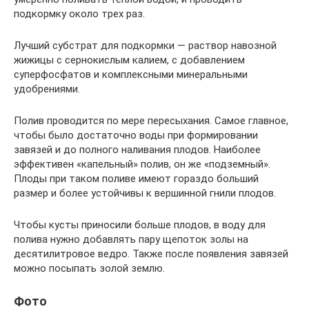
подкормку около трех раз.
Лучший субстрат для подкормки — раствор навозной
жижицы с сернокислым калием, с добавлением
суперфосфатов и комплексными минеральными
удобрениями.
Полив проводится по мере пересыхания. Самое главное,
чтобы было достаточно воды при формировании
завязей и до полного наливания плодов. Наиболее
эффективен «капельный» полив, он же «подземный».
Плоды при таком поливе имеют гораздо больший
размер и более устойчивы к вершинной гнили плодов.
Чтобы кусты приносили больше плодов, в воду для
полива нужно добавлять пару щепоток золы на
десятилитровое ведро. Также после появления завязей
можно посыпать золой землю.
Фото