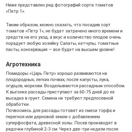
Ниже представлен ряд фотографий сорта томатов
«Петр 1».
Таким образом, можно сказать, что посадив сорт
томатов «Петр 1», не будет затрачено много времени и
средств на его уход, а вкус и количество плодов очень
порадует любую хозяйку. Салаты, кетчупы, томатные
пасты, консервация — все будет на высшем уровне!
Агротехника
Помидоры «Царь Петр» хорошо развиваются на
плодородных, легких почвах, после капусты, лука,
огурцов, моркови. Возделываются рассадным способом.
К выгонке рассады приступают за 60-75 дней до ее
высадке в грунт. Семена не требуют предпосевной
обработки.
Почвосмесь для рассады готовят из смеси торфа и
перегноя или дерновой земли с добавлением
суперфосфата, древесной золы. Посев производят в
рядочки глубиной 2-3 см. Через две-три недели после