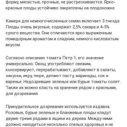
форму, мясистые, прочные, не растрескиваются. Ярко-
красные плоды устойчиво закреплены на плодоножке.
Камера для немногочисленных семян включает 3 гнезда.
Плоды очень вкусные, содержат 2,5% сахара и 4-5%
сухого вещества. Они отличаются ярко выраженным
помидорным ароматом и сладким, немного кисловатым
вкусом.
Согласно описанию томата Петр 1, его значение
универсально. Овощ употребляют свежим,
консервируют, перерабатывают, добавляют в салаты,
закуски, икру, пюре, делают пасту, маринады, сок и
варенье. Недозревшие зеленые или бурые томаты солят.
Также их можно класть на хранение рядом с красными,
для дозревания.
Принудительное дозревание используется издавна.
Розовые, бурые зеленые и бланжевые плоды кладут
двумя-тремя рядами в ящики из дерева. Между ними
должно находиться несколько спелых здоровых и не