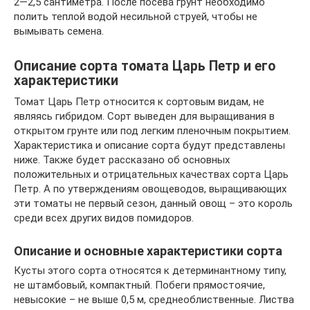
2—2,5 сантиметра. После посева грунт необходимо
полить теплой водой несильной струей, чтобы не
вымывать семена.
Описание сорта томата Царь Петр и его
характеристики
Томат Царь Петр относится к сортовым видам, не
являясь гибридом. Сорт выведен для выращивания в
открытом грунте или под легким пленочным покрытием.
Характеристика и описание сорта будут представлены
ниже. Также будет рассказано об основных
положительных и отрицательных качествах сорта Царь
Петр. А по утверждениям овощеводов, выращивающих
эти томаты не первый сезон, данный овощ – это король
среди всех других видов помидоров.
Описание и основные характеристики сорта
Кусты этого сорта относятся к детерминантному типу,
не штамбовый, компактный. Побеги прямостоячие,
невысокие – не выше 0,5 м, среднеоблиственные. Листва