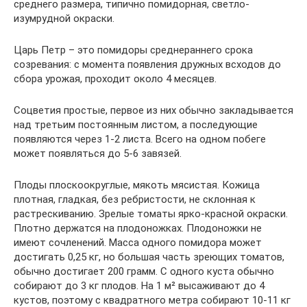
среднего размера, типично помидорная, светло-
изумрудной окраски.
Царь Петр – это помидоры среднераннего срока
созревания: с момента появления дружных всходов до
сбора урожая, проходит около 4 месяцев.
Соцветия простые, первое из них обычно закладывается
над третьим постоянным листом, а последующие
появляются через 1-2 листа. Всего на одном побеге
может появляться до 5-6 завязей.
Плоды плоскоокруглые, мякоть мясистая. Кожица
плотная, гладкая, без ребристости, не склонная к
растрескиванию. Зрелые томаты ярко-красной окраски.
Плотно держатся на плодоножках. Плодоножки не
имеют сочленений. Масса одного помидора может
достигать 0,25 кг, но большая часть зреющих томатов,
обычно достигает 200 грамм. С одного куста обычно
собирают до 3 кг плодов. На 1 м² высаживают до 4
кустов, поэтому с квадратного метра собирают 10-11 кг