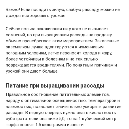
Важно! Если посадить хилую, слабую рассаду, можно не
дождаться хорошего урожая
Сейчас польза закаливания ни у кого не вызывает
сомнений, но при выращивании рассады на продажу
обычно пренебрегают этим мероприятием. Закаленные
экземпляры лучше адаптируются к изменчивым
погодным условиям, легче переносят холода и жару,
более устойчивы к болезням и не так сильно
повреждаются вредителями. По понятным причинам и
урожай они дают больше.
Питание при выращивании рассады
Правильное соотношение питательных элементов,
наряду с оптимальной освещенностью, температурой и
влажностью, позволяет значительно ускорить развитие
рассады. В первую очередь нужно знать кислотность
субстрата: если она ниже 5,0, то на 1 кубический метр
торфа вносят 1,5 килограмма извести.