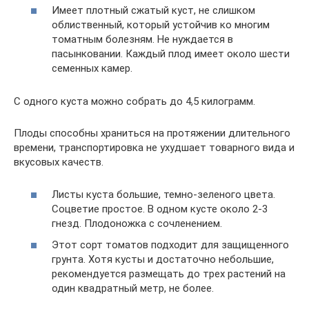
Имеет плотный сжатый куст, не слишком
облиственный, который устойчив ко многим
томатным болезням. Не нуждается в
пасынковании. Каждый плод имеет около шести
семенных камер.
С одного куста можно собрать до 4,5 килограмм.
Плоды способны храниться на протяжении длительного
времени, транспортировка не ухудшает товарного вида и
вкусовых качеств.
Листы куста большие, темно-зеленого цвета.
Соцветие простое. В одном кусте около 2-3
гнезд. Плодоножка с сочленением.
Этот сорт томатов подходит для защищенного
грунта. Хотя кусты и достаточно небольшие,
рекомендуется размещать до трех растений на
один квадратный метр, не более.