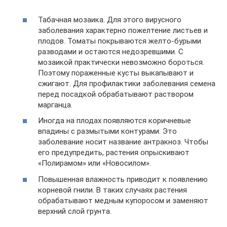
Табачная мозаика. Для этого вирусного
заболевания характерно пожелтение листьев и
плодов. Томаты покрываются желто-бурыми
разводами и остаются недозревшими. С
мозаикой практически невозможно бороться.
Поэтому пораженные кусты выкапывают и
сжигают. Для профилактики заболевания семена
перед посадкой обрабатывают раствором
марганца.
Иногда на плодах появляются коричневые
впадины с размытыми контурами. Это
заболевание носит название антракноз. Чтобы
его предупредить, растения опрыскивают
«Полирамом» или «Новосилом».
Повышенная влажность приводит к появлению
корневой гнили. В таких случаях растения
обрабатывают медным купоросом и заменяют
верхний слой грунта.