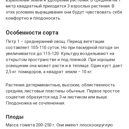
метр квадратный приходится 3 взрослых растения. В
этих условиях выращивания они будут чувствовать себя
комфортно и плодоносить.
Особенности сорта
Петр 1 – среднеранний овощ. Период вегетации
составляет 105-110 суток. Но при пасмурной погоде он
увеличивается до 115-120. Культуру возделывают на
открытом пространстве и под пленкой. При хорошем
освещении она может расти и в теплице. Один куст дает
2,5 кг. помидоров, а квадрат земли – 10 кг.
Растения детерминантные, высокие, облиственность
средняя, листовые пластины обычные. Первое простое
соцветие образуется над 3-м листиком или выше.
Плодоножка не сочлененная.
Плоды
Масса томата 200-250 г. Они имеют плоскоокруглую