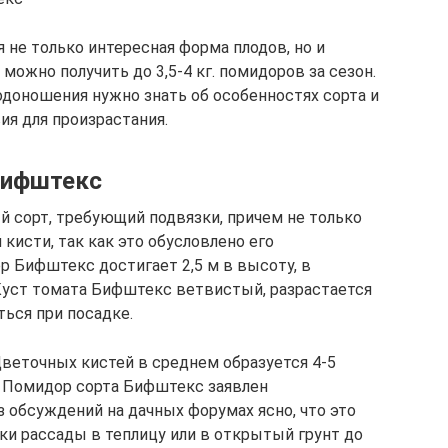
 не только интересная форма плодов, но и
можно получить до 3,5-4 кг. помидоров за сезон.
одоношения нужно знать об особенностях сорта и
ия для произрастания.
Бифштекс
 сорт, требующий подвязки, причем не только
 кисти, так как это обусловлено его
р Бифштекс достигает 2,5 м в высоту, в
Куст томата Бифштекс ветвистый, разрастается
ться при посадке.
Цветочных кистей в среднем образуется 4-5
. Помидор сорта Бифштекс заявлен
з обсуждений на дачных форумах ясно, что это
ки рассады в теплицу или в открытый грунт до