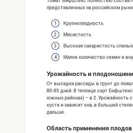
Томат Бифштекс полностью соответ
представленных на российском рынк
Крупноплодность.
Мясистость.
Высокая сахаристость спелых
Малое количество семян и вну
Урожайность и плодоношен
От высадки рассады в грунт до появл
80-85 дней. В теплице сорт Бифштекс
южных районах) – в 2. Урожайность с
куста и зависит она, в большей степе
дальше.
Область применения плодов