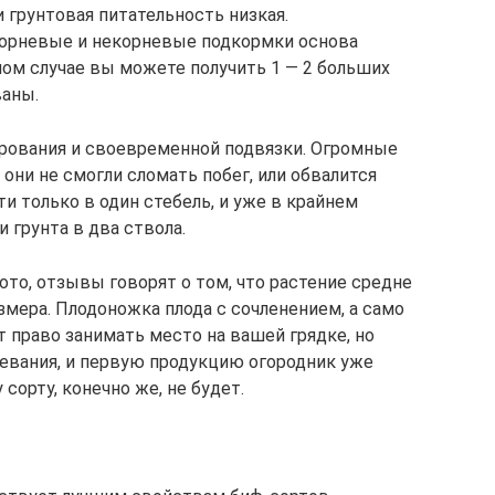
 грунтовая питательность низкая.
корневые и некорневые подкормки основа
ном случае вы можете получить 1 — 2 больших
ваны.
ирования и своевременной подвязки. Огромные
они не смогли сломать побег, или обвалится
 только в один стебель, и уже в крайнем
 грунта в два ствола.
то, отзывы говорят о том, что растение средне
азмера. Плодоножка плода с сочленением, а само
 право занимать место на вашей грядке, но
ревания, и первую продукцию огородник уже
 сорту, конечно же, не будет.