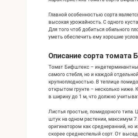
Главной особенностью сорта является
высокая урожайность. С одного куста 
Для того чтоб добиться обильного пл
уметь обеспечить ему хорошие услов
Описание сорта томата 
Томат Бифштекс – индетерминантный
самого стебля, но и каждой отдельной
крупноплодностью. В теплице помидо
открытом грунте – несколько ниже. 
в ширину до 1 м, что должно учитыва
Листья простые, помидорного типа. 
штук на одном растении, максимум 7
оригинатором как среднеранний, но и
скорее среднеспелый сорт. От высад