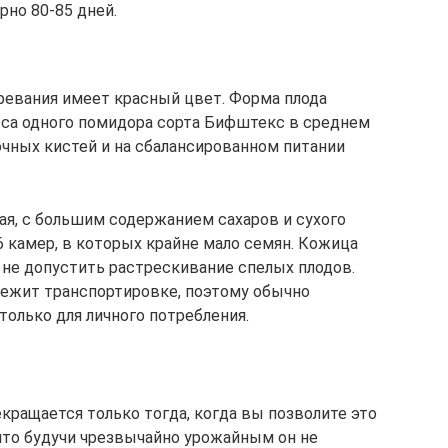
рно 80-85 дней.
ревания имеет красный цвет. Форма плода
асса одного помидора сорта Бифштекс в среднем
очных кистей и на сбалансированном питании
ая, с большим содержанием сахаров и сухого
 камер, в которых крайне мало семян. Кожица
ы не допустить растрескивание спелых плодов.
ежит транспортировке, поэтому обычно
олько для личного потребления.
кращается только тогда, когда вы позволите это
 что будучи чрезвычайно урожайным он не