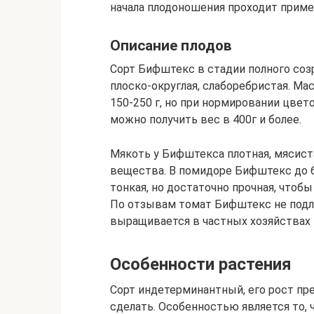
начала плодоношения проходит приме
Описание плодов
Сорт Бифштекс в стадии полного соз
плоско-округлая, слаборебристая. М
150-250 г, но при нормировании цвет
можно получить вес в 400г и более.
Мякоть у Бифштекса плотная, мясист
вещества. В помидоре Бифштекс до 6
тонкая, но достаточно прочная, чтоб
По отзывам томат Бифштекс не подл
выращивается в частных хозяйствах т
Особенности растения
Сорт индетерминантный, его рост пре
сделать. Особенностью является то,