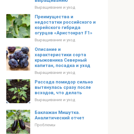
выращиванию
Выращивание и уход
Преимущества и
недостатки российского и
корейского гибрида
огурцов «Аристократ F1»
Выращивание и уход
Описание и
характеристики сорта
крыжовника Северный
капитан, посадка и уход
Выращивание и уход
Рассада помидор сильно
вытянулась сразу после
всходов, что делать
Выращивание и уход
Баклажан Мишутка.
Аналитический отчет
Проблемы