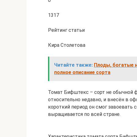
0
1317
Рейтинг статьи
Кира Столетова
Читайте также:
Плоды, богатые н
полное описание сорта
Томат Бифштекс – сорт не обычной 
относительно недавно, и внесён в оф
короткий период он смог завоевать 
выращивается по всей стране.
Характеристика томата сорта Бифшт