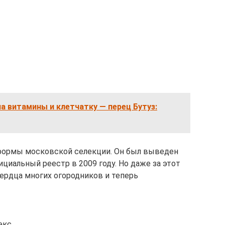
а витамины и клетчатку — перец Бутуз:
формы московской селекции. Он был выведен
ициальный реестр в 2009 году. Но даже за этот
сердца многих огородников и теперь
екс