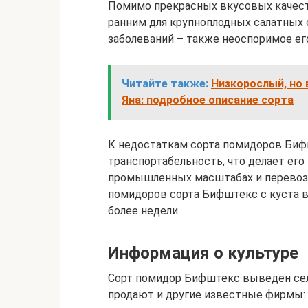
Помимо прекрасных вкусовых качес
ранним для крупноплодных салатных 
заболеваний – также неоспоримое ег
Читайте также:
Низкорослый, но
Яна: подробное описание сорта
К недостаткам сорта помидоров Би
транспортабельность, что делает ег
промышленных масштабах и перевозо
помидоров сорта Бифштекс с куста в 
более недели.
Информация о культуре
Сорт помидор Бифштекс выведен сел
продают и другие известные фирмы: 