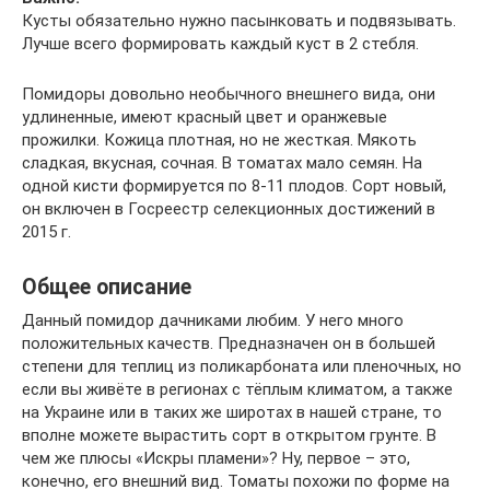
Кусты обязательно нужно пасынковать и подвязывать.
Лучше всего формировать каждый куст в 2 стебля.
Помидоры довольно необычного внешнего вида, они
удлиненные, имеют красный цвет и оранжевые
прожилки. Кожица плотная, но не жесткая. Мякоть
сладкая, вкусная, сочная. В томатах мало семян. На
одной кисти формируется по 8-11 плодов. Сорт новый,
он включен в Госреестр селекционных достижений в
2015 г.
Общее описание
Данный помидор дачниками любим. У него много
положительных качеств. Предназначен он в большей
степени для теплиц из поликарбоната или пленочных, но
если вы живёте в регионах с тёплым климатом, а также
на Украине или в таких же широтах в нашей стране, то
вполне можете вырастить сорт в открытом грунте. В
чем же плюсы «Искры пламени»? Ну, первое – это,
конечно, его внешний вид. Томаты похожи по форме на