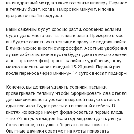
на квадратный метр, а также готовите шпалеру. Перенос
в теплицу будет, когда заморозки минуют, и почва
прогреется на 15 градусов.
Ваши саженцы будут хорошо расти, особенно если им
будет дано много света, тепла и влаги. Примерно в мае
вы будете сажать их в теплицу и сразу же подвязывайте.
В лунки можно внести суперфосфат. Азотные удобрения
лучше избегать, иначе кусты будут давать много зелени,
а вот органику, фосфорные, калийные удобрения, золу
можно вносить через каждый 15-20 дней. Первый раз
после переноса через минимум 14 суток вносят подкорм.
Конечно, вы должны удалять сорняки, пасынки,
проветривать теплицу. Чтобы сформировать два стебля
для максимального урожая в верхней пазухе оставьте
один пасынок. Будет расти он и главный стебель. В
кистях же вскоре начнут формироваться первые плоды
– по 7-8 штук в каждой. Если год выдался для культур
болезненным, то лучше оберегать свои томаты.
Опытные дачники советуют на кусты привязать