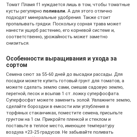
Томат Пламя f1 нуждается лишь в том, чтобы томатные
кусты регулярно
поливали.
А для этого отлично
подходят минеральные удобрения. Также стоит
пропалывать грядки. Поскольку сорная трава может
нанести ущерб растению, его корневой системе и,
соответственно, урожайность может заметно
снизиться.
Особенности выращивания и ухода за
сортом
Семена сеют за 55-60 дней до высадки рассады. Для
посадки можете купить готовый грунт для томатов, а
можете сделать землю сами, смешав садовую землю,
перегной, песок и всыпав 1 ст. ложку суперфосфата.
Суперфосфат можете заменить золой. Увлажните землю,
сделайте бороздки в емкости или углубления в
торфяных стаканчиках, поместите семена, присыпьте
грунтом на 1 см. Прикройте пленкой и стеклом и
поставьте в теплое место, имеющее температуру
воздуха +23-25 градусов. Не забывайте поливать