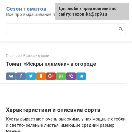
Перейти
Сезон томатов
Для любых предложений по
к
Всё про выращивание помидоров
сайту: sezon-ka@cp9.ru
контенту
Поиск:
Главная
»
Разновидности
Томат «Искры пламени» в огороде
Характеристики и описание сорта
Кусты вырастают очень высокими, у них мощные стебли
и светло-зеленые листья, имеющие средний размер.
Важно!