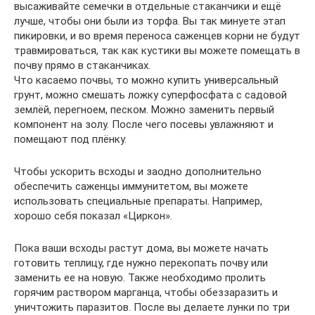
высаживайте семечки в отдельные стаканчики и ещё
лучше, чтобы они были из торфа. Вы так минуете этап
пикировки, и во время переноса саженцев корни не будут
травмироваться, так как кустики вы можете помещать в
почву прямо в стаканчиках.
Что касаемо почвы, то можно купить универсальный
грунт, можно смешать ложку суперфосфата с садовой
землёй, перегноем, песком. Можно заменить первый
компонент на золу. После чего посевы увлажняют и
помещают под плёнку.
Чтобы ускорить всходы и заодно дополнительно
обеспечить саженцы иммунитетом, вы можете
использовать специальные препараты. Например,
хорошо себя показал «Циркон».
Пока ваши всходы растут дома, вы можете начать
готовить теплицу, где нужно перекопать почву или
заменить ее на новую. Также необходимо пролить
горячим раствором марганца, чтобы обеззаразить и
уничтожить паразитов. После вы делаете лунки по три