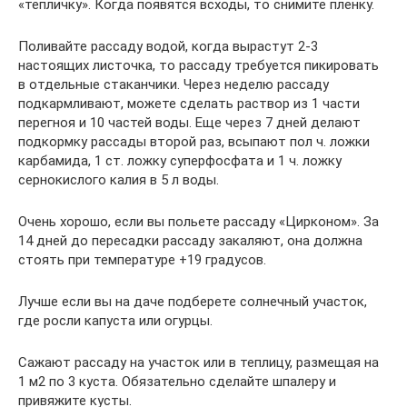
«тепличку». Когда появятся всходы, то снимите пленку.
Поливайте рассаду водой, когда вырастут 2-3
настоящих листочка, то рассаду требуется пикировать
в отдельные стаканчики. Через неделю рассаду
подкармливают, можете сделать раствор из 1 части
перегноя и 10 частей воды. Еще через 7 дней делают
подкормку рассады второй раз, всыпают пол ч. ложки
карбамида, 1 ст. ложку суперфосфата и 1 ч. ложку
сернокислого калия в 5 л воды.
Очень хорошо, если вы польете рассаду «Цирконом». За
14 дней до пересадки рассаду закаляют, она должна
стоять при температуре +19 градусов.
Лучше если вы на даче подберете солнечный участок,
где росли капуста или огурцы.
Сажают рассаду на участок или в теплицу, размещая на
1 м2 по 3 куста. Обязательно сделайте шпалеру и
привяжите кусты.