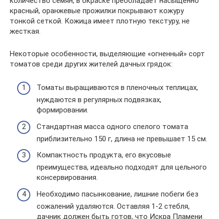
количество семян, в окраске преобладает насыщенно
красный, оранжевые прожилки покрывают кожуру
тонкой сеткой. Кожица имеет плотную текстуру, не
жесткая.
Некоторые особенности, выделяющие «огненный» сорт
томатов среди других жителей дачных грядок:
Томаты выращиваются в пленочных теплицах,
нуждаются в регулярных подвязках,
формировании.
Стандартная масса одного спелого томата
приблизительно 150 г, длина не превышает 15 см.
Компактность продукта, его вкусовые
преимущества, идеально подходят для цельного
консервирования.
Необходимо пасынкование, лишние побеги без
сожалений удаляются. Оставляя 1-2 стебля,
дачник должен быть готов, что Искра Пламени