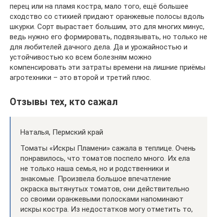
перец или на пламя костра, мало того, ещё большее
сходство со стихией придают оранжевые полосы вдоль
шкурки. Сорт вырастает большим, это для многих минус,
ведь нужно его формировать, подвязывать, но только не
для любителей дачного дела. Да и урожайностью и
устойчивостью ко всем болезням можно
компенсировать эти затраты времени на лишние приёмы
агротехники – это второй и третий плюс.
Отзывы тех, кто сажал
Наталья, Пермский край
Томаты «Искры Пламени» сажала в теплице. Очень
понравилось, что томатов поспело много. Их ела
не только наша семья, но и родственники и
знакомые. Произвела большое впечатление
окраска вытянутых томатов, они действительно
со своими оранжевыми полосками напоминают
искры костра. Из недостатков могу отметить то,