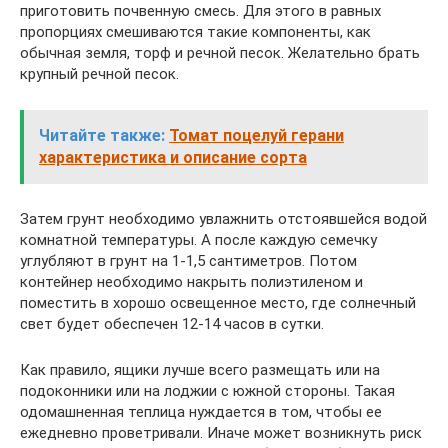
приготовить почвенную смесь. Для этого в равных
пропорциях смешиваются такие компоненты, как
обычная земля, торф и речной песок. Желательно брать
крупный речной песок.
Читайте также:
Томат поцелуй герани
характеристика и описание сорта
Затем грунт необходимо увлажнить отстоявшейся водой
комнатной температуры. А после каждую семечку
углубляют в грунт на 1-1,5 сантиметров. Потом
контейнер необходимо накрыть полиэтиленом и
поместить в хорошо освещенное место, где солнечный
свет будет обеспечен 12-14 часов в сутки.
Как правило, ящики лучше всего размещать или на
подоконники или на лоджии с южной стороны. Такая
одомашненная теплица нуждается в том, чтобы ее
ежедневно проветривали. Иначе может возникнуть риск