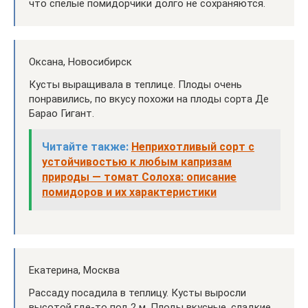
что спелые помидорчики долго не сохраняются.
Оксана, Новосибирск
Кусты выращивала в теплице. Плоды очень
понравились, по вкусу похожи на плоды сорта Де
Барао Гигант.
Читайте также:
Неприхотливый сорт с
устойчивостью к любым капризам
природы — томат Солоха: описание
помидоров и их характеристики
Екатерина, Москва
Рассаду посадила в теплицу. Кусты выросли
высотой где-то под 2 м. Плоды вкусные, сладкие.