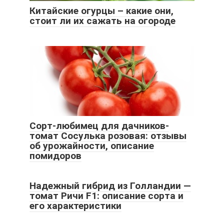
Китайские огурцы – какие они,
стоит ли их сажать на огороде
Сорт-любимец для дачников-
томат Сосулька розовая: отзывы
об урожайности, описание
помидоров
Надежный гибрид из Голландии —
томат Ричи F1: описание сорта и
его характеристики