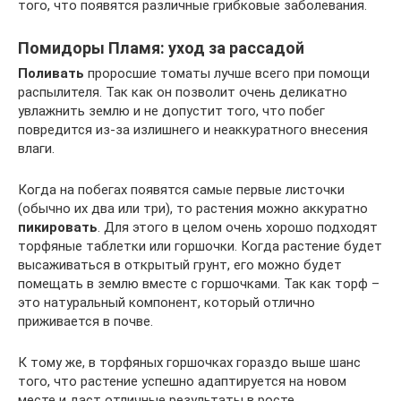
того, что появятся различные грибковые заболевания.
Помидоры Пламя: уход за рассадой
Поливать
проросшие томаты лучше всего при помощи
распылителя. Так как он позволит очень деликатно
увлажнить землю и не допустит того, что побег
повредится из-за излишнего и неаккуратного внесения
влаги.
Когда на побегах появятся самые первые листочки
(обычно их два или три), то растения можно аккуратно
пикировать
. Для этого в целом очень хорошо подходят
торфяные таблетки или горшочки. Когда растение будет
высаживаться в открытый грунт, его можно будет
помещать в землю вместе с горшочками. Так как торф –
это натуральный компонент, который отлично
приживается в почве.
К тому же, в торфяных горшочках гораздо выше шанс
того, что растение успешно адаптируется на новом
месте и даст отличные результаты в росте.