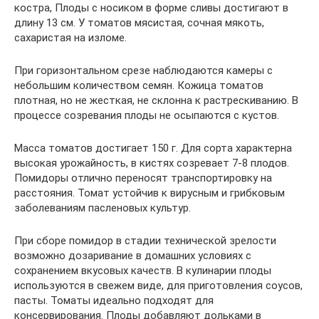
костра, Плоды с носиком в форме сливы достигают в
длину 13 см. У томатов мясистая, сочная мякоть,
сахаристая на изломе.
При горизонтальном срезе наблюдаются камеры с
небольшим количеством семян. Кожица томатов
плотная, но не жесткая, не склонна к растрескиванию. В
процессе созревания плоды не осыпаются с кустов.
Масса томатов достигает 150 г. Для сорта характерна
высокая урожайность, в кистях созревает 7-8 плодов.
Помидоры отлично переносят транспортировку на
расстояния. Томат устойчив к вирусным и грибковым
заболеваниям пасленовых культур.
При сборе помидор в стадии технической зрелости
возможно дозаривание в домашних условиях с
сохранением вкусовых качеств. В кулинарии плоды
используются в свежем виде, для приготовления соусов,
пасты. Томаты идеально подходят для
консервирования. Плоды добавляют дольками в