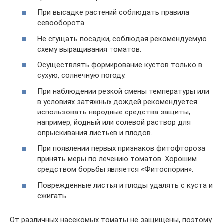
При высадке растений соблюдать правила
севооборота.
Не сгущать посадки, соблюдая рекомендуемую
схему выращивания томатов.
Осуществлять формирование кустов только в
сухую, солнечную погоду.
При наблюдении резкой смены температуры или
в условиях затяжных дождей рекомендуется
использовать народные средства защиты,
например, йодный или солевой раствор для
опрыскивания листьев и плодов.
При появлении первых признаков фитофтороза
принять меры по лечению томатов. Хорошим
средством борьбы является «Фитоспорин».
Поврежденные листья и плоды удалять с куста и
сжигать.
От различных насекомых томаты не защищены, поэтому