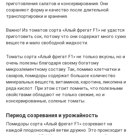
приготовления салатов и консервирования. Они
сохраняют форму и качество после длительной
транспортировки и хранения.
Важно! Из томатов сорта «Алый фрегат F1» не удастся
приготовить сок, потому что они содержат много сухих
веществ и мало свободной жидкости.
Томаты сорта «Алый фрегат F1» не только вкусны, но и
очень полезны благодаря своему богатому
микроэлементному составу. Так, помимо клетчатки и
сахаров, помидоры содержат большое количество
минеральных веществ, витаминов, каротина, ликопина и
ряда кислот. При этом стоит помнить, что полезными
свойствами обладают не только свежие, но и
консервированные, соленые томаты.
Период созревания и урожайность
Помидоры сорта «Алый фрегат F1» созревают на
каждой плодоносящей ветви дружно. Это происходит в