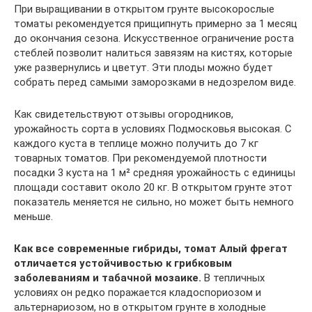
При выращивании в открытом грунте высокорослые
томаты рекомендуется прищипнуть примерно за 1 месяц
до окончания сезона. Искусственное ограничение роста
стеблей позволит налиться завязям на кистях, которые
уже развернулись и цветут. Эти плоды можно будет
собрать перед самыми заморозками в недозрелом виде.
Как свидетельствуют отзывы огородников,
урожайность сорта в условиях Подмосковья высокая. С
каждого куста в теплице можно получить до 7 кг
товарных томатов. При рекомендуемой плотности
посадки 3 куста на 1 м² средняя урожайность с единицы
площади составит около 20 кг. В открытом грунте этот
показатель меняется не сильно, но может быть немного
меньше.
Как все современные гибриды, томат Алый фрегат
отличается устойчивостью к грибковым
заболеваниям и табачной мозаике.
В тепличных
условиях он редко поражается кладоспориозом и
альтернариозом, но в открытом грунте в холодные