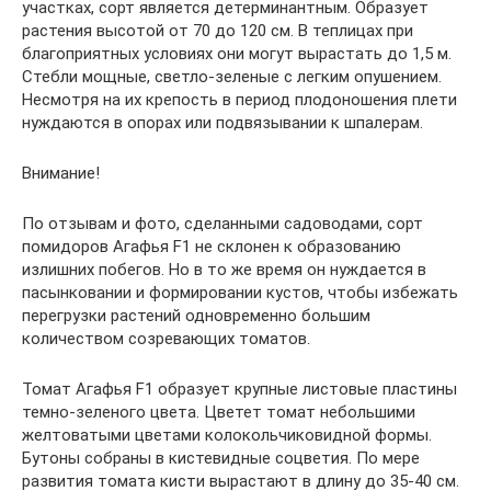
участках, сорт является детерминантным. Образует
растения высотой от 70 до 120 см. В теплицах при
благоприятных условиях они могут вырастать до 1,5 м.
Стебли мощные, светло-зеленые с легким опушением.
Несмотря на их крепость в период плодоношения плети
нуждаются в опорах или подвязывании к шпалерам.
Внимание!
По отзывам и фото, сделанными садоводами, сорт
помидоров Агафья F1 не склонен к образованию
излишних побегов. Но в то же время он нуждается в
пасынковании и формировании кустов, чтобы избежать
перегрузки растений одновременно большим
количеством созревающих томатов.
Томат Агафья F1 образует крупные листовые пластины
темно-зеленого цвета. Цветет томат небольшими
желтоватыми цветами колокольчиковидной формы.
Бутоны собраны в кистевидные соцветия. По мере
развития томата кисти вырастают в длину до 35-40 см.