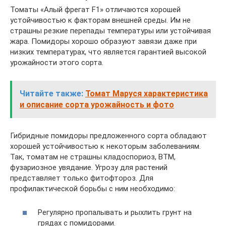
Томаты «Алый фрегат F1» отличаются хорошей
устойчивостью к факторам внешней среды. Им не
страшны резкие перепады температуры или устойчивая
жара. Помидоры хорошо образуют завязи даже при
низких температурах, что является гарантией высокой
урожайности этого сорта.
Читайте также:
Томат Маруся характеристика
и описание сорта урожайность и фото
Гибридные помидоры предложенного сорта обладают
хорошей устойчивостью к некоторым заболеваниям.
Так, томатам не страшны кладоспориоз, ВТМ,
фузариозное увядание. Угрозу для растений
представляет только фитофтороз. Для
профилактической борьбы с ним необходимо:
Регулярно пропалывать и рыхлить грунт на
грядах с помидорами.