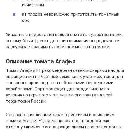
качествам;
из плодов невозможно приготовить томатный
сок.
Указанные недостатки нельзя считать существенными,
потому Алый фрегат достоин внимания огородников и
заслуживает занимать почетное место на грядке.
Описание томата Агафья
Томат Агафья F1 рекомендован селекционерами как для
выращивания на частных земельных участках, так и для
товарного производства небольшими фермерскими
хозяйствами. Сорт подходит для возделывания в
условиях открытого и защищенного грунта на всей
территории России.
Согласно заявленным характеристикам и описаниям
томата Агафья F1, сделанными овощеводами, уже
столкнувшимися с его выращиванием на своих садовых