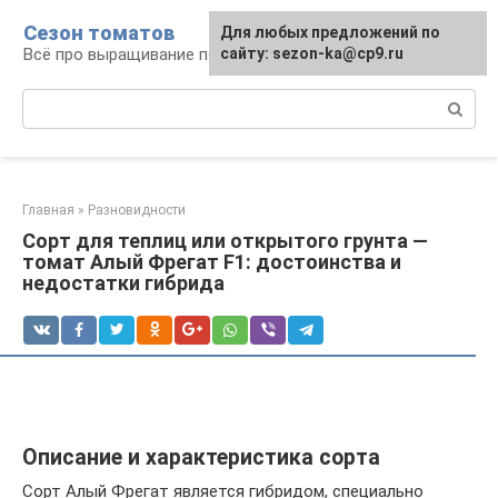
Перейти
Сезон томатов
Для любых предложений по
к
Всё про выращивание помидоров
сайту: sezon-ka@cp9.ru
контенту
Поиск:
Главная
»
Разновидности
Сорт для теплиц или открытого грунта —
томат Алый Фрегат F1: достоинства и
недостатки гибрида
Описание и характеристика сорта
Сорт Алый Фрегат является гибридом, специально