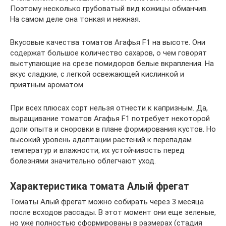
Поэтому несколько грубоватый вид кожицы обманчив.
На самом деле она тонкая и нежная.
Вкусовые качества томатов Агафья F1 на высоте. Они
содержат большое количество сахаров, о чем говорят
выступающие на срезе помидоров белые вкрапления. На
вкус сладкие, с легкой освежающей кислинкой и
приятным ароматом.
При всех плюсах сорт нельзя отнести к капризным. Да,
выращивание томатов Агафья F1 потребует некоторой
доли опыта и сноровки в плане формирования кустов. Но
высокий уровень адаптации растений к перепадам
температур и влажности, их устойчивость перед
болезнями значительно облегчают уход.
Характеристика томата Алый фрегат
Томаты Алый фрегат можно собирать через 3 месяца
после всходов рассады. В этот момент они еще зеленые,
но уже полностью сформированы в размерах (стадия