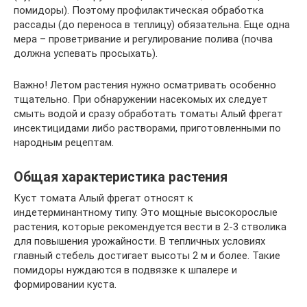
помидоры). Поэтому профилактическая обработка
рассады (до переноса в теплицу) обязательна. Еще одна
мера – проветривание и регулирование полива (почва
должна успевать просыхать).
Важно! Летом растения нужно осматривать особенно
тщательно. При обнаружении насекомых их следует
смыть водой и сразу обработать томаты Алый фрегат
инсектицидами либо растворами, приготовленными по
народным рецептам.
Общая характеристика растения
Куст томата Алый фрегат относят к
индетерминантному типу. Это мощные высокорослые
растения, которые рекомендуется вести в 2-3 стволика
для повышения урожайности. В тепличных условиях
главный стебель достигает высоты 2 м и более. Такие
помидоры нуждаются в подвязке к шпалере и
формировании куста.