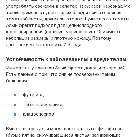
употреблять свежими, в салатах, закусках и нарезках. Их
также применяют для вторых блюд и приготовления
томатной пасты, других заготовок. Лучше всего томаты
Алый фрегат подходят для цельноплодного
консервирования (соление, маринование). Они имеют
небольшие размеры и плотную кожицу. Поэтому
заготовки можно хранить 2-3 года.
Устойчивость к заболеваниям и вредителям
Иммунитет у томатов Алый фрегат довольно хороший.
Есть данные о том, что они не подвержены таким
болезням:
фузариоз;
табачная мозаика;
кладоспориоз.
Вместе с тем кусты могут пострадать от фитофторы
(бурые пятна, скручивающиеся листья, загнивающие