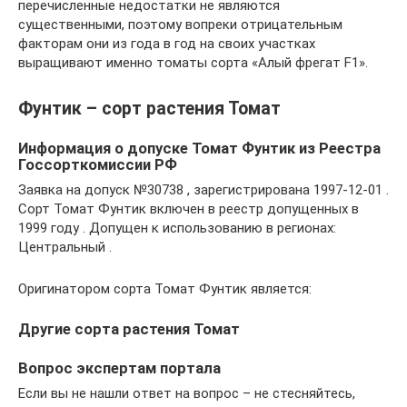
перечисленные недостатки не являются
существенными, поэтому вопреки отрицательным
факторам они из года в год на своих участках
выращивают именно томаты сорта «Алый фрегат F1».
Фунтик – сорт растения Томат
Информация о допуске Томат Фунтик из Реестра
Госсорткомиссии РФ
Заявка на допуск №30738 , зарегистрирована 1997-12-01 .
Сорт Томат Фунтик включен в реестр допущенных в
1999 году . Допущен к использованию в регионах:
Центральный .
Оригинатором сорта Томат Фунтик является:
Другие сорта растения Томат
Вопрос экспертам портала
Если вы не нашли ответ на вопрос – не стесняйтесь,