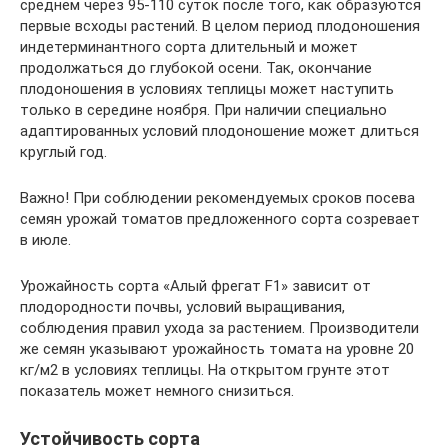
среднем через 95-110 суток после того, как образуются
первые всходы растений. В целом период плодоношения
индетерминантного сорта длительный и может
продолжаться до глубокой осени. Так, окончание
плодоношения в условиях теплицы может наступить
только в середине ноября. При наличии специально
адаптированных условий плодоношение может длиться
круглый год.
Важно! При соблюдении рекомендуемых сроков посева
семян урожай томатов предложенного сорта созревает
в июле.
Урожайность сорта «Алый фрегат F1» зависит от
плодородности почвы, условий выращивания,
соблюдения правил ухода за растением. Производители
же семян указывают урожайность томата на уровне 20
кг/м2 в условиях теплицы. На открытом грунте этот
показатель может немного снизиться.
Устойчивость сорта