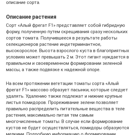
описание сорта.
Описание растения
Сорт «Алый фрегат F1» представляет собой гибридную
форму, полученную путем скрещивания сразу нескольких
сортов томата. Получившееся в результате работы
селекционеров растение индетерминантное,
высокорослое. Высота взрослого куста в благоприятных
условиях может превышать 2 м. Этот гигант нуждается в
правильном и своевременном формировании зеленной
массы, а также подвязке к надежной опоре.
На всем протяжении вегетации томаты сорта «Алый
фрегат F1» массово образует пасынки, которые следует
удалять. Удалению также подлежат и нижние крупные
листья помидоров. Прореживание зелени позволяет
правильно распределить питательные вещества в теле
растения, максимально питая тем самым
многочисленные томаты. В случае если формирование
кустов не будет осуществляться, помидоры образуются
мелкими. Подробную информацию о формировании