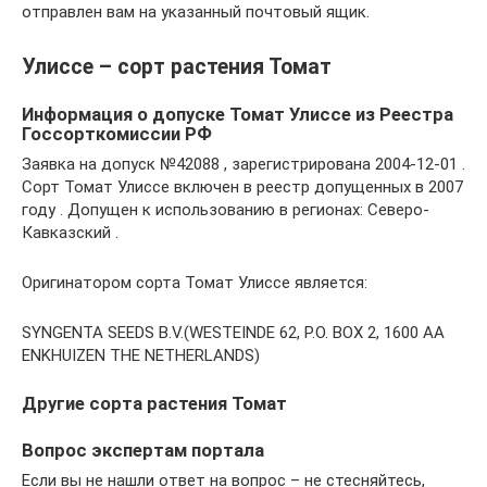
отправлен вам на указанный почтовый ящик.
Улиссе – сорт растения Томат
Информация о допуске Томат Улиссе из Реестра
Госсорткомиссии РФ
Заявка на допуск №42088 , зарегистрирована 2004-12-01 .
Сорт Томат Улиссе включен в реестр допущенных в 2007
году . Допущен к использованию в регионах: Северо-
Кавказский .
Оригинатором сорта Томат Улиссе является:
SYNGENTA SEEDS B.V.(WESTEINDE 62, P.O. BOX 2, 1600 AA
ENKHUIZEN THE NETHERLANDS)
Другие сорта растения Томат
Вопрос экспертам портала
Если вы не нашли ответ на вопрос – не стесняйтесь,