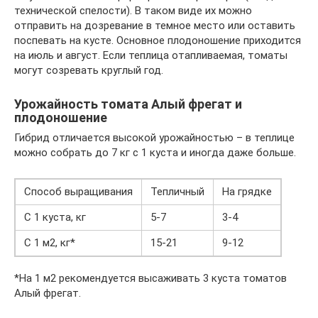
технической спелости). В таком виде их можно
отправить на дозревание в темное место или оставить
поспевать на кусте. Основное плодоношение приходится
на июль и август. Если теплица отапливаемая, томаты
могут созревать круглый год.
Урожайность томата Алый фрегат и
плодоношение
Гибрид отличается высокой урожайностью – в теплице
можно собрать до 7 кг с 1 куста и иногда даже больше.
Способ выращивания
Тепличный
На грядке
С 1 куста, кг
5-7
3-4
С 1 м2, кг*
15-21
9-12
*На 1 м2 рекомендуется высаживать 3 куста томатов
Алый фрегат.