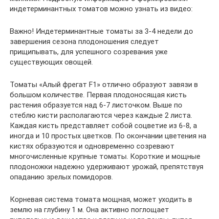
индетерминантных томатов можно узнать из видео:
Важно! Индетерминантные томаты за 3-4 недели до
завершения сезона плодоношения следует
прищипывать, для успешного созревания уже
существующих овощей.
Томаты «Алый фрегат F1» отлично образуют завязи в
большом количестве. Первая плодоносящая кисть
растения образуется над 6-7 листочком. Выше по
стеблю кисти располагаются через каждые 2 листа.
Каждая кисть представляет собой соцветие из 6-8, а
иногда и 10 простых цветков. По окончании цветения на
кистях образуются и одновременно созревают
многочисленные крупные томаты. Короткие и мощные
плодоножки надежно удерживают урожай, препятствуя
опаданию зрелых помидоров.
Корневая система томата мощная, может уходить в
землю на глубину 1 м. Она активно поглощает