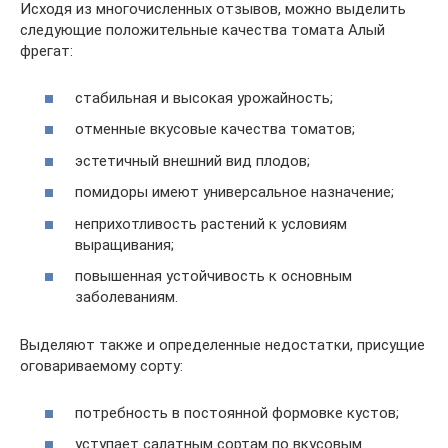
Исходя из многочисленных отзывов, можно выделить
следующие положительные качества томата Алый
фрегат:
стабильная и высокая урожайность;
отменные вкусовые качества томатов;
эстетичный внешний вид плодов;
помидоры имеют универсальное назначение;
неприхотливость растений к условиям
выращивания;
повышенная устойчивость к основным
заболеваниям.
Выделяют также и определенные недостатки, присущие
оговариваемому сорту:
потребность в постоянной формовке кустов;
уступает салатным сортам по вкусовым