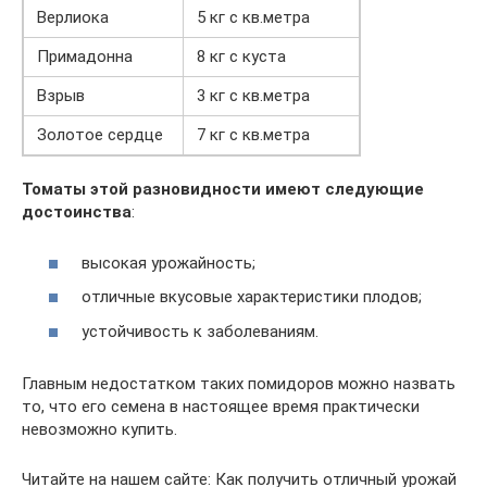
Верлиока
5 кг с кв.метра
Примадонна
8 кг с куста
Взрыв
3 кг с кв.метра
Золотое сердце
7 кг с кв.метра
Томаты этой разновидности имеют следующие
достоинства
:
высокая урожайность;
отличные вкусовые характеристики плодов;
устойчивость к заболеваниям.
Главным недостатком таких помидоров можно назвать
то, что его семена в настоящее время практически
невозможно купить.
Читайте на нашем сайте: Как получить отличный урожай