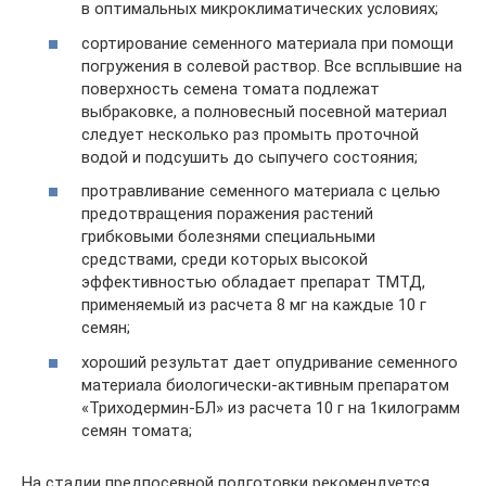
в оптимальных микроклиматических условиях;
сортирование семенного материала при помощи
погружения в солевой раствор. Все всплывшие на
поверхность семена томата подлежат
выбраковке, а полновесный посевной материал
следует несколько раз промыть проточной
водой и подсушить до сыпучего состояния;
протравливание семенного материала с целью
предотвращения поражения растений
грибковыми болезнями специальными
средствами, среди которых высокой
эффективностью обладает препарат ТМТД,
применяемый из расчета 8 мг на каждые 10 г
семян;
хороший результат дает опудривание семенного
материала биологически-активным препаратом
«Триходермин-БЛ» из расчета 10 г на 1килограмм
семян томата;
На стадии предпосевной подготовки рекомендуется