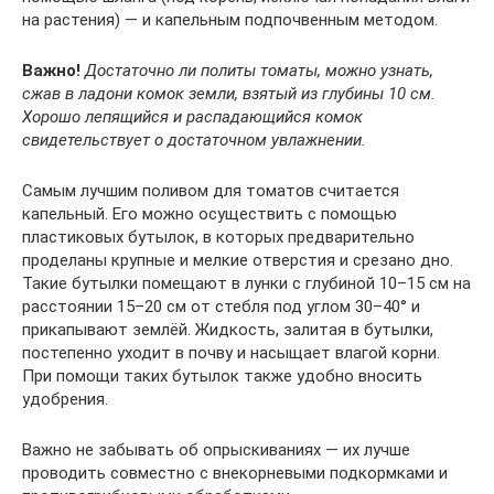
на растения) — и капельным подпочвенным методом.
Важно!
Достаточно ли политы томаты, можно узнать,
сжав в ладони комок земли, взятый из глубины 10 см.
Хорошо лепящийся и распадающийся комок
свидетельствует о достаточном увлажнении.
Самым лучшим поливом для томатов считается
капельный. Его можно осуществить с помощью
пластиковых бутылок, в которых предварительно
проделаны крупные и мелкие отверстия и срезано дно.
Такие бутылки помещают в лунки с глубиной 10–15 см на
расстоянии 15–20 см от стебля под углом 30–40° и
прикапывают землёй. Жидкость, залитая в бутылки,
постепенно уходит в почву и насыщает влагой корни.
При помощи таких бутылок также удобно вносить
удобрения.
Важно не забывать об опрыскиваниях — их лучше
проводить совместно с внекорневыми подкормками и