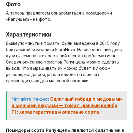
Фото
А теперь предлагаем ознакомиться с помидорами
«Рапунцель» на фото.
Характеристики
Вышеупомянутые томаты были выведены в 2015 году
британской компанией FloraNova. На сегодняшний день
купить семена этих растений весьма проблематично.
Следуя описанию томатов Рапунцель можно сделать
вывод, что выращивать их можно будет в любом
регионе, когда создатели наконец-то решат
производить их для массовой продажи.
Читайте также:
Салатный гибрид с медовыми
и сочными плодами — томат Главный калибр
F1: характеристика и описание сорта
Помидоры сорта Рапунцель являются салатными и