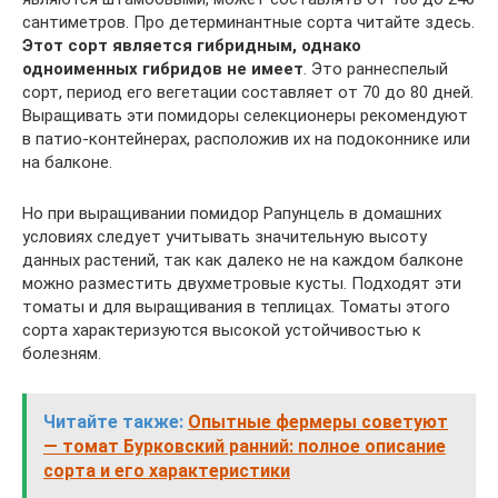
сантиметров. Про детерминантные сорта читайте здесь.
Этот сорт является гибридным, однако
одноименных гибридов не имеет
. Это раннеспелый
сорт, период его вегетации составляет от 70 до 80 дней.
Выращивать эти помидоры селекционеры рекомендуют
в патио-контейнерах, расположив их на подоконнике или
на балконе.
Но при выращивании помидор Рапунцель в домашних
условиях следует учитывать значительную высоту
данных растений, так как далеко не на каждом балконе
можно разместить двухметровые кусты. Подходят эти
томаты и для выращивания в теплицах. Томаты этого
сорта характеризуются высокой устойчивостью к
болезням.
Читайте также:
Опытные фермеры советуют
— томат Бурковский ранний: полное описание
сорта и его характеристики