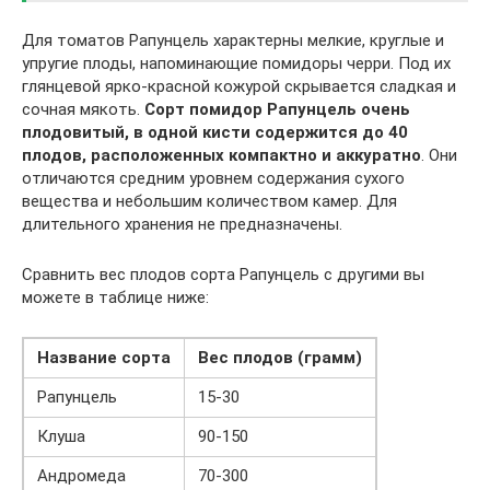
Для томатов Рапунцель характерны мелкие, круглые и
упругие плоды, напоминающие помидоры черри. Под их
глянцевой ярко-красной кожурой скрывается сладкая и
сочная мякоть.
Сорт помидор Рапунцель очень
плодовитый, в одной кисти содержится до 40
плодов, расположенных компактно и аккуратно
. Они
отличаются средним уровнем содержания сухого
вещества и небольшим количеством камер. Для
длительного хранения не предназначены.
Сравнить вес плодов сорта Рапунцель с другими вы
можете в таблице ниже:
Название сорта
Вес плодов (грамм)
Рапунцель
15-30
Клуша
90-150
Андромеда
70-300