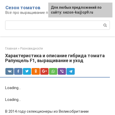
Перейти
Сезон томатов
Для любых предложений по
к
Всё про выращивание помидоров
сайту: sezon-ka@cp9.ru
контенту
Поиск:
Главная
»
Разновидности
Характеристика и описание гибрида томата
Рапунцель F1, выращивание и уход
Loading…
Loading…
В 2014 году селекционеры из Великобритании