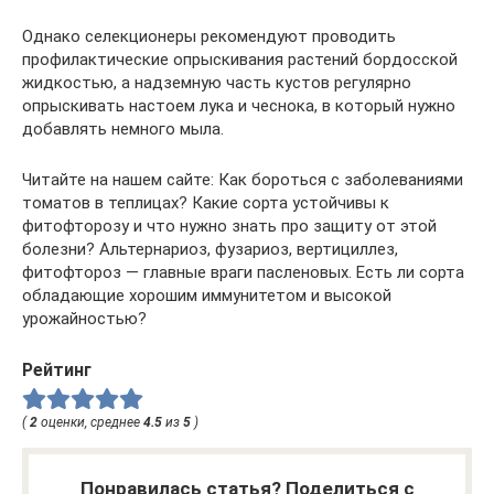
Однако селекционеры рекомендуют проводить
профилактические опрыскивания растений бордосской
жидкостью, а надземную часть кустов регулярно
опрыскивать настоем лука и чеснока, в который нужно
добавлять немного мыла.
Читайте на нашем сайте: Как бороться с заболеваниями
томатов в теплицах? Какие сорта устойчивы к
фитофторозу и что нужно знать про защиту от этой
болезни? Альтернариоз, фузариоз, вертициллез,
фитофтороз — главные враги пасленовых. Есть ли сорта
обладающие хорошим иммунитетом и высокой
урожайностью?
Рейтинг
(
2
оценки, среднее
4.5
из
5
)
Понравилась статья? Поделиться с