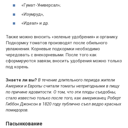
«Гумат-Универсал»;
«Изумруд»,
«Идеал» и др.
Также можно вносить «зеленые удобрения» и органику.
Подкормку томатов производят после обильного
увлажнения. Корневые подкормки необходимо
чередовать с внекорневыми. После того как
сформируются завязи, вносить удобрения можно только
под корень.
Знаете ли вы?
В течение длительного периода жители
Америки и Европы считали томаты непригодными в пищу
по причине ядовитости. О том, что эти плоды съедобны,
стало известно только после того, как американец Роберт
Гиббон Джонсон в 1820 году публично съел ведро красных
помидоров.
Пасынкование