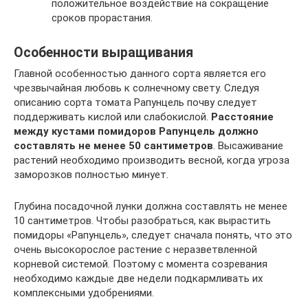
положительное воздействие на сокращение
сроков прорастания.
Особенности выращивания
Главной особенностью данного сорта является его
чрезвычайная любовь к солнечному свету. Следуя
описанию сорта томата Рапунцель почву следует
поддерживать кислой или слабокислой.
Расстояние
между кустами помидоров Рапунцель должно
составлять не менее 50 сантиметров
. Высаживание
растений необходимо производить весной, когда угроза
заморозков полностью минует.
Глубина посадочной лунки должна составлять не менее
10 сантиметров. Чтобы разобраться, как вырастить
помидоры «Рапунцель», следует сначала понять, что это
очень высокорослое растение с неразветвленной
корневой системой. Поэтому с момента созревания
необходимо каждые две недели подкармливать их
комплексными удобрениями.