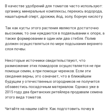
В качестве удобрений для томатов часто используют:
органику, минеральные комплексы, перекись водорода,
нашатырный спирт, дрожжи, йод, золу, борную кислоту.
Так как кусты этого растения являются достаточно
высокими, то они нуждаются в подвязывании к опоре, а
также формировании в один или два стебля. Полив
должен осуществляться по мере подсыхания верхнего
слоя почвы.
Некоторые источники свидетельствуют, что
размножение этих помидоров осуществляется не при
помощи семян, а при помощи черенков. Если эти
сведения верны, это означает, что в ближайшем
будущем у отечественных огородников не получится
обзавестись посадочным материалом. Однако уже в
2015 году два британских ритейлера продавали семена
этого вида томатов.
Читайте на нашем сайте: Как подготовить почву в