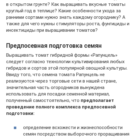
в открытом грунте? Как выращивать вкусные томаты
круглый год в теплице? Какие особенности ухода за
ранними сортами нужно знать каждому огороднику? А
также для чего нужны стимуляторы роста, фунгициды и
инсектициды при выращивании томатов?
Предпосевная подготовка семян
Выращивать томат гибридной формы «Рапунцель»
следует согласно технологии культивирования любых
гибридов и сортов этой популярной овощной культуры.
Ввиду того, что семена томата Рапунцель не
реализуются через торговые сети в нашей стране,
значительная часть огородников вынуждена
использовать для посадки семенной материал,
полученный самостоятельно, что
предполагает
проведение полного комплекса предпосевной
подготовки:
определение всхожести и жизнеспособности
семян посредством выборочного проращивания