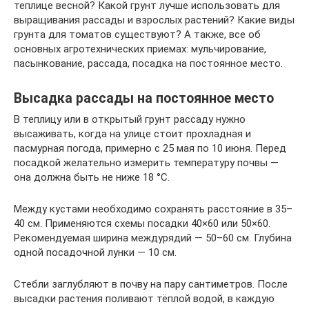
теплице весной? Какой грунт лучше использовать для
выращивания рассады и взрослых растений? Какие виды
грунта для томатов существуют? А также, все об
основных агротехнических приемах: мульчирование,
пасынкование, рассада, посадка на постоянное место.
Высадка рассады на постоянное место
В теплицу или в открытый грунт рассаду нужно
высаживать, когда на улице стоит прохладная и
пасмурная погода, примерно с 25 мая по 10 июня. Перед
посадкой желательно измерить температуру почвы —
она должна быть не ниже 18 °С.
Между кустами необходимо сохранять расстояние в 35–
40 см. Применяются схемы посадки 40×60 или 50×60.
Рекомендуемая ширина междурядий — 50–60 см. Глубина
одной посадочной лунки — 10 см.
Стебли заглубляют в почву на пару сантиметров. После
высадки растения поливают тёплой водой, в каждую