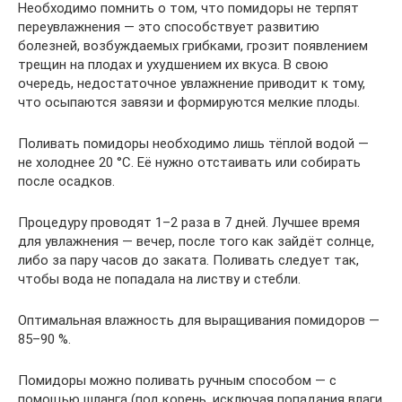
Необходимо помнить о том, что помидоры не терпят
переувлажнения — это способствует развитию
болезней, возбуждаемых грибками, грозит появлением
трещин на плодах и ухудшением их вкуса. В свою
очередь, недостаточное увлажнение приводит к тому,
что осыпаются завязи и формируются мелкие плоды.
Поливать помидоры необходимо лишь тёплой водой —
не холоднее 20 °C. Её нужно отстаивать или собирать
после осадков.
Процедуру проводят 1–2 раза в 7 дней. Лучшее время
для увлажнения — вечер, после того как зайдёт солнце,
либо за пару часов до заката. Поливать следует так,
чтобы вода не попадала на листву и стебли.
Оптимальная влажность для выращивания помидоров —
85–90 %.
Помидоры можно поливать ручным способом — с
помощью шланга (под корень, исключая попадания влаги