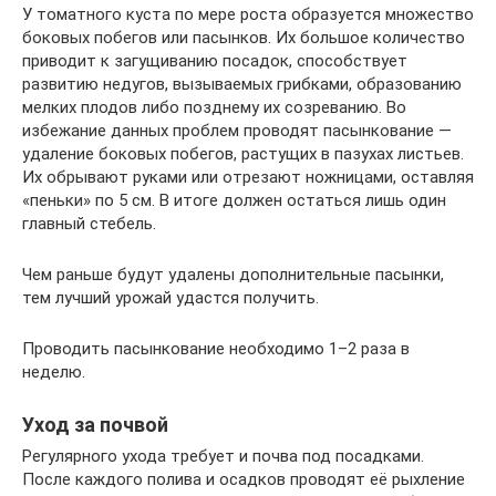
У томатного куста по мере роста образуется множество
боковых побегов или пасынков. Их большое количество
приводит к загущиванию посадок, способствует
развитию недугов, вызываемых грибками, образованию
мелких плодов либо позднему их созреванию. Во
избежание данных проблем проводят пасынкование —
удаление боковых побегов, растущих в пазухах листьев.
Их обрывают руками или отрезают ножницами, оставляя
«пеньки» по 5 см. В итоге должен остаться лишь один
главный стебель.
Чем раньше будут удалены дополнительные пасынки,
тем лучший урожай удастся получить.
Проводить пасынкование необходимо 1–2 раза в
неделю.
Уход за почвой
Регулярного ухода требует и почва под посадками.
После каждого полива и осадков проводят её рыхление