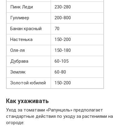
Пинк Леди
230-280
Гулливер
200-800
Банан красный
70
Настенька
150-200
Оля-ля
150-180
Дубрава
60-105
Земляк
60-80
Золотой юбилей
150-200
Как ухаживать
Уход за томатами «Рапунцель» предполагает
стандартные действия по уходу за растениями на
огороде: