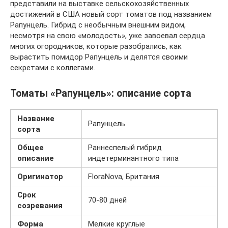
представили на выставке сельскохозяйственных
достижений в США новый сорт томатов под названием
Рапунцель. Гибрид с необычным внешним видом,
несмотря на свою «молодость», уже завоевал сердца
многих огородников, которые разобрались, как
вырастить помидор Рапунцель и делятся своими
секретами с коллегами.
Томаты «Рапунцель»: описание сорта
Название
Рапунцель
сорта
Общее
Раннеспелый гибрид
описание
индетерминантного типа
Оригинатор
FloraNova, Британия
Срок
70-80 дней
созревания
Форма
Мелкие круглые