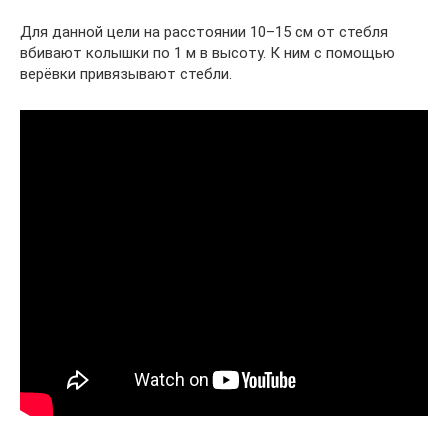
Для данной цели на расстоянии 10–15 см от стебля
вбивают колышки по 1 м в высоту. К ним с помощью
верёвки привязывают стебли.