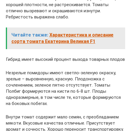
хорошей плотности, не растрескивается. Томаты
отлично вызревают и окрашиваются изнутри.
Ребристость выражена слабо.
Читайте также:
Характеристика и описание
сорта томата Екатерина Великая F1
Гибрид имеет высокий процент выхода товарных плодов
Незрелые помидоры имеют светло-зеленую окраску,
зрелые – выровненную, красную. Плодоножка с
сочленением, зеленое пятно отсутствует. Томаты
Полбиг формируются на кисти по 6-8 шт. Плоды
одноразмерные, в том числе те, которые формируются
на боковых побегах.
Внутри томат содержит мало семян, с преобладанием
мякоти. Вкусовые качества отличные. Присутствует
аромат и сочность. Хорошо переносит транспортировку.