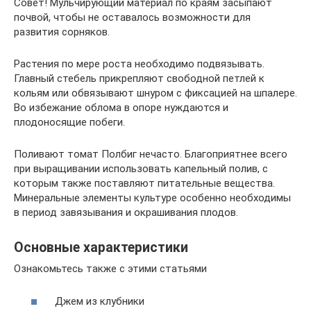
Совет! Мульчирующий материал по краям засыпают
почвой, чтобы не оставалось возможности для
развития сорняков.
Растения по мере роста необходимо подвязывать.
Главный стебель прикрепляют свободной петлей к
кольям или обвязывают шнуром с фиксацией на шпалере.
Во избежание облома в опоре нуждаются и
плодоносящие побеги.
Поливают томат Полбиг нечасто. Благоприятнее всего
при выращивании использовать капельный полив, с
которым также поставляют питательные вещества.
Минеральные элементы культуре особенно необходимы
в период завязывания и окрашивания плодов.
Основные характеристики
Ознакомьтесь также с этими статьями
Джем из клубники