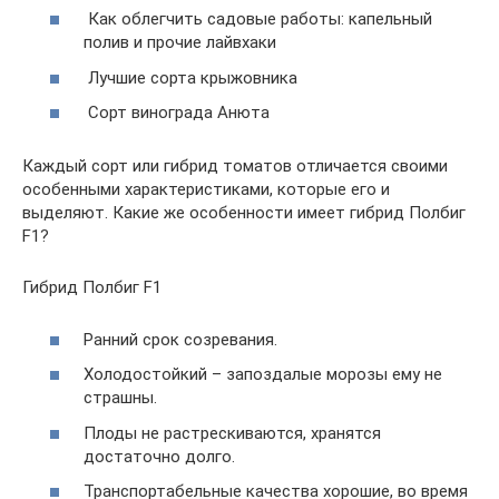
Как облегчить садовые работы: капельный
полив и прочие лайвхаки
Лучшие сорта крыжовника
Сорт винограда Анюта
Каждый сорт или гибрид томатов отличается своими
особенными характеристиками, которые его и
выделяют. Какие же особенности имеет гибрид Полбиг
F1?
Гибрид Полбиг F1
Ранний срок созревания.
Холодостойкий – запоздалые морозы ему не
страшны.
Плоды не растрескиваются, хранятся
достаточно долго.
Транспортабельные качества хорошие, во время