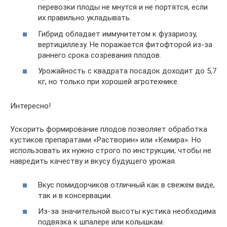
перевозки плоды не мнутся и не портятся, если
их правильно укладывать.
Гибрид обладает иммунитетом к фузариозу,
вертициллезу. Не поражается фитофторой из-за
раннего срока созревания плодов.
Урожайность с квадрата посадок доходит до 5,7
кг, но только при хорошей агротехнике.
Интересно!
Ускорить формирование плодов позволяет обработка
кустиков препаратами «Растворин» или «Кемира». Но
использовать их нужно строго по инструкции, чтобы не
навредить качеству и вкусу будущего урожая.
Вкус помидорчиков отличный как в свежем виде,
так и в консервации.
Из-за значительной высоты кустика необходима
подвязка к шпалере или колышкам.