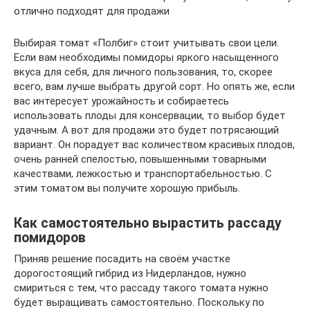
отлично подходят для продажи
Выбирая томат «Полбиг» стоит учитывать свои цели.
Если вам необходимы помидоры яркого насыщенного
вкуса для себя, для личного пользования, то, скорее
всего, вам лучше выбрать другой сорт. Но опять же, если
вас интересует урожайность и собираетесь
использовать плоды для консервации, то выбор будет
удачным. А вот для продажи это будет потрясающий
вариант. Он порадует вас количеством красивых плодов,
очень ранней спелостью, повышенными товарными
качествами, лежкостью и транспортабельностью. С
этим томатом вы получите хорошую прибыль.
Как самостоятельно вырастить рассаду
помидоров
Приняв решение посадить на своём участке
дорогостоящий гибрид из Нидерландов, нужно
смириться с тем, что рассаду такого томата нужно
будет выращивать самостоятельно. Поскольку по