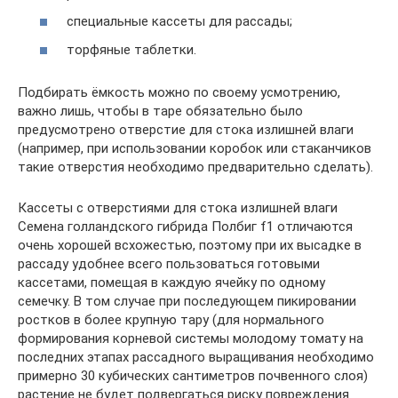
специальные кассеты для рассады;
торфяные таблетки.
Подбирать ёмкость можно по своему усмотрению,
важно лишь, чтобы в таре обязательно было
предусмотрено отверстие для стока излишней влаги
(например, при использовании коробок или стаканчиков
такие отверстия необходимо предварительно сделать).
Кассеты с отверстиями для стока излишней влаги
Семена голландского гибрида Полбиг f1 отличаются
очень хорошей всхожестью, поэтому при их высадке в
рассаду удобнее всего пользоваться готовыми
кассетами, помещая в каждую ячейку по одному
семечку. В том случае при последующем пикировании
ростков в более крупную тару (для нормального
формирования корневой системы молодому томату на
последних этапах рассадного выращивания необходимо
примерно 30 кубических сантиметров почвенного слоя)
растение не будет подвергаться риску повреждения