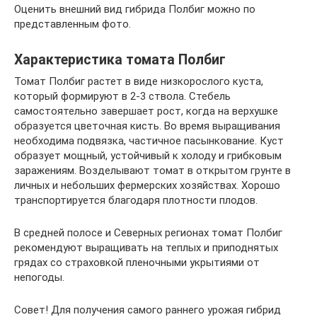
Оценить внешний вид гибрида Полбиг можно по
представленным фото.
Характеристика томата Полбиг
Томат Полбиг растет в виде низкорослого куста,
который формируют в 2-3 ствола. Стебель
самостоятельно завершает рост, когда на верхушке
образуется цветочная кисть. Во время выращивания
необходима подвязка, частичное пасынкование. Куст
образует мощный, устойчивый к холоду и грибковым
заражениям. Возделывают томат в открытом грунте в
личных и небольших фермерских хозяйствах. Хорошо
транспортируется благодаря плотности плодов.
В средней полосе и Северных регионах томат Полбиг
рекомендуют выращивать на теплых и приподнятых
грядах со страховкой пленочными укрытиями от
непогоды.
Совет! Для получения самого раннего урожая гибрид