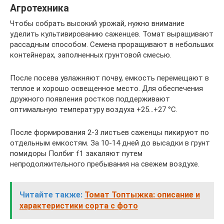
Агротехника
Чтобы собрать высокий урожай, нужно внимание
уделить культивированию саженцев. Томат выращивают
рассадным способом. Семена проращивают в небольших
контейнерах, заполненных грунтовой смесью.
После посева увлажняют почву, емкость перемещают в
теплое и хорошо освещенное место. Для обеспечения
дружного появления ростков поддерживают
оптимальную температуру воздуха +25…+27 °C.
После формирования 2-3 листьев саженцы пикируют по
отдельным емкостям. За 10-14 дней до высадки в грунт
помидоры Полбиг f1 закаляют путем
непродолжительного пребывания на свежем воздухе.
Читайте также:
Томат Топтыжка: описание и
характеристики сорта с фото