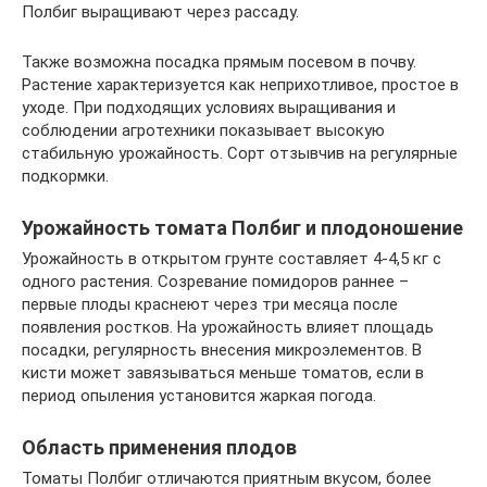
Полбиг выращивают через рассаду.
Также возможна посадка прямым посевом в почву.
Растение характеризуется как неприхотливое, простое в
уходе. При подходящих условиях выращивания и
соблюдении агротехники показывает высокую
стабильную урожайность. Сорт отзывчив на регулярные
подкормки.
Урожайность томата Полбиг и плодоношение
Урожайность в открытом грунте составляет 4-4,5 кг с
одного растения. Созревание помидоров раннее –
первые плоды краснеют через три месяца после
появления ростков. На урожайность влияет площадь
посадки, регулярность внесения микроэлементов. В
кисти может завязываться меньше томатов, если в
период опыления установится жаркая погода.
Область применения плодов
Томаты Полбиг отличаются приятным вкусом, более