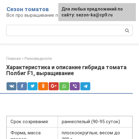
Перейти
Сезон томатов
Для любых предложений по
к
Всё про выращивание помидоров
сайту: sezon-ka@cp9.ru
контенту
Поиск:
Главная
»
Разновидности
Характеристика и описание гибрида томата
Полбиг F1, выращивание
Срок созревания:
раннеспелый (90-95 суток)
Форма, масса
плоскоокруглые, весом до