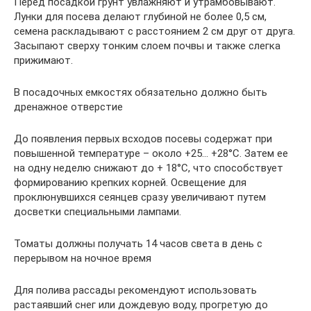
Перед посадкой грунт увлажняют и утрамбовывают.
Лунки для посева делают глубиной не более 0,5 см,
семена раскладывают с расстоянием 2 см друг от друга.
Засыпают сверху тонким слоем почвы и также слегка
прижимают.
В посадочных емкостях обязательно должно быть
дренажное отверстие
До появления первых всходов посевы содержат при
повышенной температуре – около +25… +28°С. Затем ее
на одну неделю снижают до + 18°С, что способствует
формированию крепких корней. Освещение для
проклюнувшихся сеянцев сразу увеличивают путем
досветки специальными лампами.
Томаты должны получать 14 часов света в день с
перерывом на ночное время
Для полива рассады рекомендуют использовать
растаявший снег или дождевую воду, прогретую до