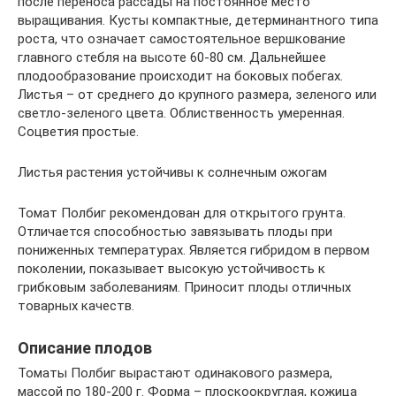
после переноса рассады на постоянное место
выращивания. Кусты компактные, детерминантного типа
роста, что означает самостоятельное вершкование
главного стебля на высоте 60-80 см. Дальнейшее
плодообразование происходит на боковых побегах.
Листья – от среднего до крупного размера, зеленого или
светло-зеленого цвета. Облиственность умеренная.
Соцветия простые.
Листья растения устойчивы к солнечным ожогам
Томат Полбиг рекомендован для открытого грунта.
Отличается способностью завязывать плоды при
пониженных температурах. Является гибридом в первом
поколении, показывает высокую устойчивость к
грибковым заболеваниям. Приносит плоды отличных
товарных качеств.
Описание плодов
Томаты Полбиг вырастают одинакового размера,
массой по 180-200 г. Форма – плоскоокруглая, кожица