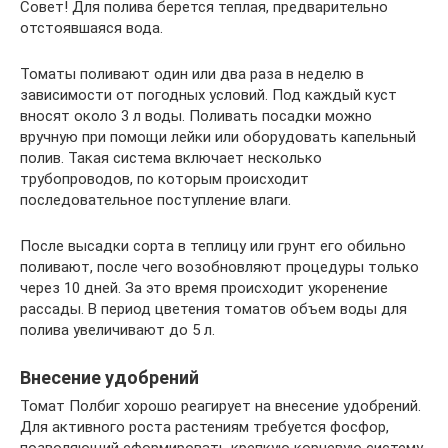
Совет! Для полива берется теплая, предварительно
отстоявшаяся вода.
Томаты поливают один или два раза в неделю в
зависимости от погодных условий. Под каждый куст
вносят около 3 л воды. Поливать посадки можно
вручную при помощи лейки или оборудовать капельный
полив. Такая система включает несколько
трубопроводов, по которым происходит
последовательное поступление влаги.
После высадки сорта в теплицу или грунт его обильно
поливают, после чего возобновляют процедуры только
через 10 дней. За это время происходит укоренение
рассады. В период цветения томатов объем воды для
полива увеличивают до 5 л.
Внесение удобрений
Томат Полбиг хорошо реагирует на внесение удобрений.
Для активного роста растениям требуется фосфор,
позволяющий сформировать крепкую корневую систему.