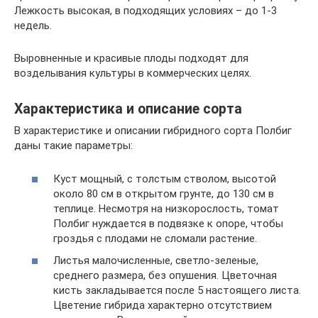
Лежкость высокая, в подходящих условиях – до 1-3
недель.
Выровненные и красивые плоды подходят для
возделывания культуры в коммерческих целях.
Характеристика и описание сорта
В характеристике и описании гибридного сорта Полбиг
даны такие параметры:
Куст мощный, с толстым стволом, высотой
около 80 см в открытом грунте, до 130 см в
теплице. Несмотря на низкорослость, томат
Полбиг нуждается в подвязке к опоре, чтобы
гроздья с плодами не сломали растение.
Листья малочисленные, светло-зеленые,
среднего размера, без опушения. Цветочная
кисть закладывается после 5 настоящего листа.
Цветение гибрида характерно отсутствием