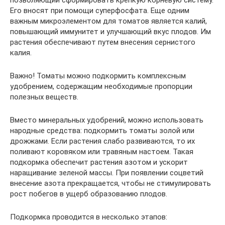
Его вносят при помощи суперфосфата. Еще одним
важным микроэлементом для томатов является калий,
повышающий иммунитет и улучшающий вкус плодов. Им
растения обеспечивают путем внесения сернистого
калия.
Важно! Томаты можно подкормить комплексным
удобрением, содержащим необходимые пропорции
полезных веществ.
Вместо минеральных удобрений, можно использовать
народные средства: подкормить томаты золой или
дрожжами. Если растения слабо развиваются, то их
поливают коровяком или травяным настоем. Такая
подкормка обеспечит растения азотом и ускорит
наращивание зеленой массы. При появлении соцветий
внесение азота прекращается, чтобы не стимулировать
рост побегов в ущерб образованию плодов.
Подкормка проводится в несколько этапов: