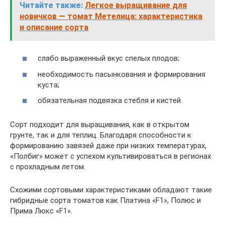
Читайте также:
Легкое выращивание для
новичков — томат Метелица: характеристика
и описание сорта
слабо выраженный вкус спелых плодов;
необходимость пасынкования и формирования
куста;
обязательная подвязка стебля и кистей.
Сорт подходит для выращивания, как в открытом
грунте, так и для теплиц. Благодаря способности к
формированию завязей даже при низких температурах,
«Полбиг» может с успехом культивироваться в регионах
с прохладным летом.
Схожими сортовыми характеристиками обладают такие
гибридные сорта томатов как Платина «F1», Полюс и
Прима Люкс «F1».