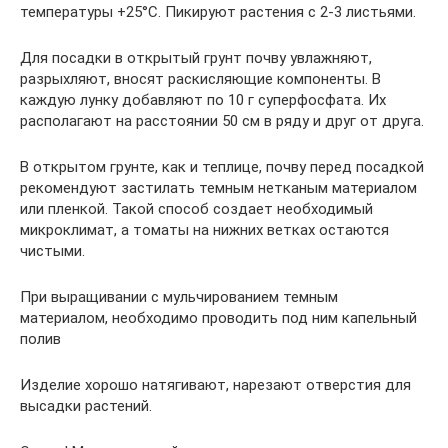
температуры +25°С. Пикируют растения с 2-3 листьями.
Для посадки в открытый грунт почву увлажняют,
разрыхляют, вносят раскисляющие компоненты. В
каждую лунку добавляют по 10 г суперфосфата. Их
располагают на расстоянии 50 см в ряду и друг от друга.
В открытом грунте, как и теплице, почву перед посадкой
рекомендуют застилать темным нетканым материалом
или пленкой. Такой способ создает необходимый
микроклимат, а томаты на нижних ветках остаются
чистыми.
При выращивании с мульчированием темным
материалом, необходимо проводить под ним капельный
полив
Изделие хорошо натягивают, нарезают отверстия для
высадки растений.