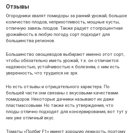
Отзывы
Огородники хвалят помидоры за ранний урожай, большое
количество плодов, неприхотливость, мощные кусты,
отличную завязь плодов. Также радует стопроцентная
урожайность в любую погоду, сорт подходит для
большинства регионов.
Большинство овощеводов выбирают именно этот сорт,
чтобы обязательно иметь урожай, т.к. он отличается
надежностью, устойчивостью к болезням, с ним есть
уверенность, что трудился не зря.
Но есть отзывы и отрицательного характера. По
большей части они связаны с вкусовыми качествами
помидоров. Некоторые дачники называют их даже
пластмассовыми. Но также есть утверждения, что
плоды отлично подходят для консервирования, вот тут у
них уже отличный вкус.
Томаты «Полбиг F1» имеют хорошую лежкость, поэтому