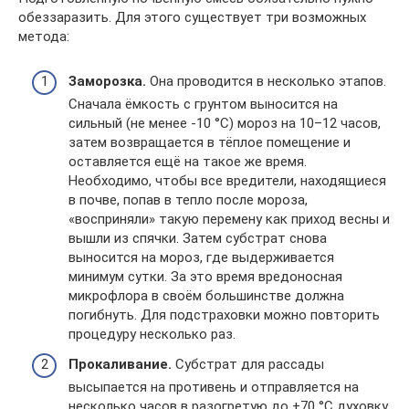
обеззаразить. Для этого существует три возможных
метода:
Заморозка.
Она проводится в несколько этапов.
Сначала ёмкость с грунтом выносится на
сильный (не менее -10 °С) мороз на 10–12 часов,
затем возвращается в тёплое помещение и
оставляется ещё на такое же время.
Необходимо, чтобы все вредители, находящиеся
в почве, попав в тепло после мороза,
«восприняли» такую перемену как приход весны и
вышли из спячки. Затем субстрат снова
выносится на мороз, где выдерживается
минимум сутки. За это время вредоносная
микрофлора в своём большинстве должна
погибнуть. Для подстраховки можно повторить
процедуру несколько раз.
Прокаливание.
Субстрат для рассады
высыпается на противень и отправляется на
несколько часов в разогретую до +70 °С духовку.