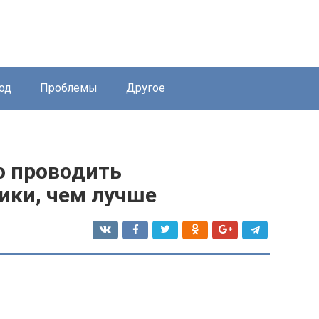
од
Проблемы
Другое
о проводить
ики, чем лучше