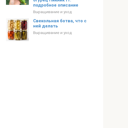
огурец Пикник f1:
подробное описание
Выращивание и уход
Свекольная ботва, что с
ней делать
Выращивание и уход