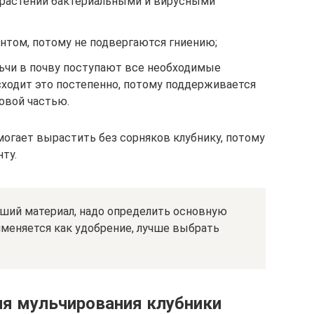
 растений бактериальными и вирусными
нтом, потому не подвергаются гниению;
льчи в почву поступают все необходимые
ходит это постепенно, потому поддерживается
овой частью.
огает вырастить без сорняков клубнику, потому
нту.
ший материал, надо определить основную
рименяется как удобрение, лучше выбрать
я мульчирования клубники