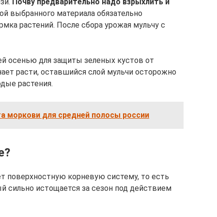
язи.
Почву предварительно надо взрыхлить и
ой выбранного материала обязательно
рмка растений. После сбора урожая мульчу с
ей осенью для защиты зеленых кустов от
инает расти, оставшийся слой мульчи осторожно
одые растения.
а моркови для средней полосы россии
е?
ет поверхностную корневую систему, то есть
ый сильно истощается за сезон под действием