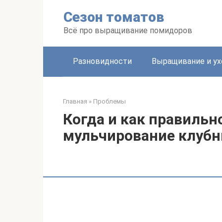
Перейти
Сезон томатов
к
контенту
Всё про выращивание помидоров
Разновидности
Выращивание и ух
Главная
»
Проблемы
Когда и как правильн
мульчирование клубн