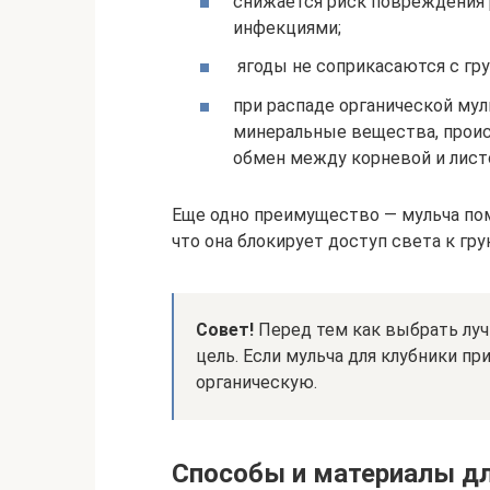
снижается риск повреждения
инфекциями;
ягоды не соприкасаются с гру
при распаде органической му
минеральные вещества, проис
обмен между корневой и лист
Еще одно преимущество — мульча пом
что она блокирует доступ света к гру
Совет!
Перед тем как выбрать луч
цель. Если мульча для клубники п
органическую.
Способы и материалы дл