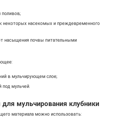
 поливов;
ак некоторых насекомых и преждевременного
чет насыщения почвы питательными
ющее:
ний в мульчирующем слое;
 под мульчей.
 для мульчирования клубники
щего материала можно использовать: