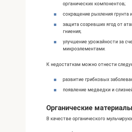
органических компонентов;
сокращение рыхления грунта и
защита созревших ягод от ат
гниения;
улучшение урожайности за с
микроэлементами.
К недостаткам можно отнести следу
развитие грибковых заболева
появление медведки и слизней
Органические материалы
В качестве органического мульчирую