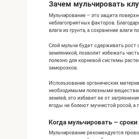
Зачем мульчировать клу
Мульчирование – это защита поверхн
неблагоприятных факторов. Благодар
влаги из грунта, а сохранение влаги 
Слой мульчи будет сдерживать рост с
земляникой, позволит избежать часты
полезно для корневой системы расте
заморозков.
Использование органических материа
необходимыми полезными веществами
землей, это избавит ее от загрязнени
ягоды не болеют мучнистой росой, а 
Когда мульчировать – сроки
Мульчирование рекомендуется прово