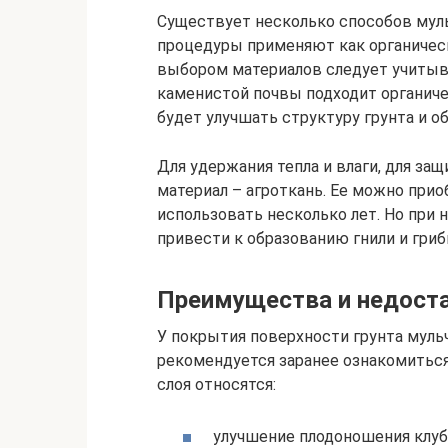
Существует несколько способов муль
процедуры применяют как органическ
выбором материалов следует учитыва
каменистой почвы подходит органиче
будет улучшать структуру грунта и 
Для удержания тепла и влаги, для за
материал – агроткань. Ее можно при
использовать несколько лет. Но при
привести к образованию гнили и грибк
Преимущества и недост
У покрытия поверхности грунта мульч
рекомендуется заранее ознакомитьс
слоя относятся:
улучшение плодоношения клуб