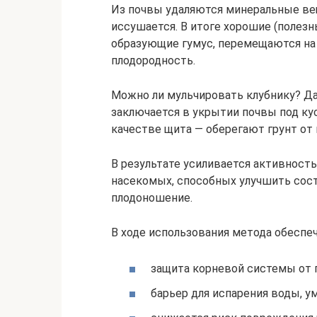
Из почвы удаляются минеральные ве
иссушается. В итоге хорошие (полезн
образующие гумус, перемещаются на 
плодородность.
Можно ли мульчировать клубнику? Да,
заключается в укрытии почвы под к
качестве щита — оберегают грунт от
В результате усиливается активност
насекомых, способных улучшить сост
плодоношение.
В ходе использования метода обеспеч
защита корневой системы от 
барьер для испарения воды, у