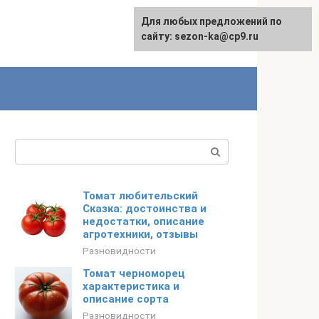
Для любых предложений по
сайту: sezon-ka@cp9.ru
Поиск:
Томат любительский
Сказка: достоинства и
недостатки, описание
агротехники, отзывы
Разновидности
Томат черноморец
характеристика и
описание сорта
Разновидности