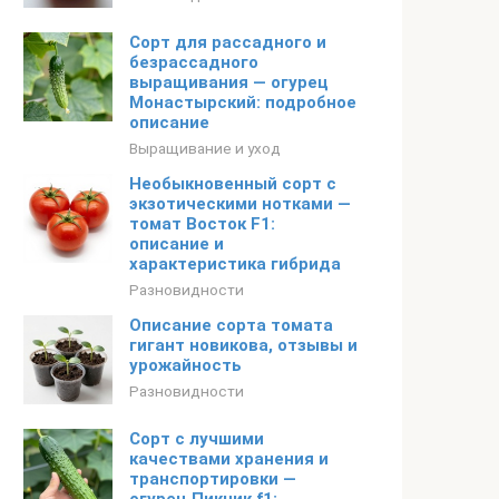
Сорт для рассадного и
безрассадного
выращивания — огурец
Монастырский: подробное
описание
Выращивание и уход
Необыкновенный сорт с
экзотическими нотками —
томат Восток F1:
описание и
характеристика гибрида
Разновидности
Описание сорта томата
гигант новикова, отзывы и
урожайность
Разновидности
Сорт с лучшими
качествами хранения и
транспортировки —