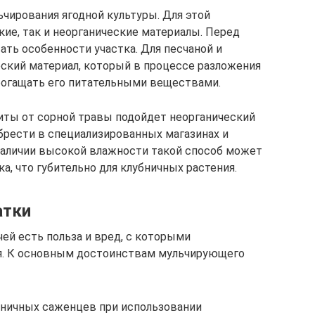
чирования ягодной культуры. Для этой
ие, так и неорганические материалы. Перед
ть особенности участка. Для песчаной и
ский материал, который в процессе разложения
обогащать его питательными веществами.
щиты от сорной травы подойдет неорганический
обрести в специализированных магазинах и
 наличии высокой влажности такой способ может
а, что губительно для клубничных растения.
атки
ей есть польза и вред, с которыми
я. К основным достоинствам мульчирующего
ничных саженцев при использовании