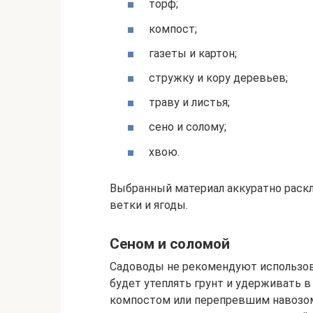
торф;
компост;
газеты и картон;
стружку и кору деревьев;
траву и листья;
сено и солому;
хвою.
Выбранный материал аккуратно раск
ветки и ягоды.
Сеном и соломой
Садоводы не рекомендуют использоват
будет утеплять грунт и удерживать в
компостом или перепревшим навозом, 