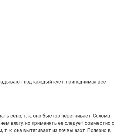
ладывают под каждый куст, приподнимая все
ь сено, т. к. оно быстро перегнивает. Солома
 нем влагу, но применять ее следует совместно с
т. к. она вытягивает из почвы азот. Полезно в