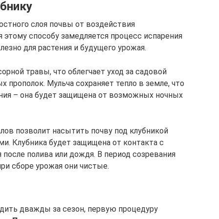
бнику
остного слоя почвы от воздействия
я этому способу замедляется процесс испарения
полезно для растения и будущего урожая.
орной травы, что облегчает уход за садовой
х прополок. Мульча сохраняет тепло в земле, что
ния – она будет защищена от возможных ночных
лов позволит насытить почву под клубникой
. Клубника будет защищена от контакта с
я после полива или дождя. В период созревания
при сборе урожая они чистые.
дить дважды за сезон, первую процедуру