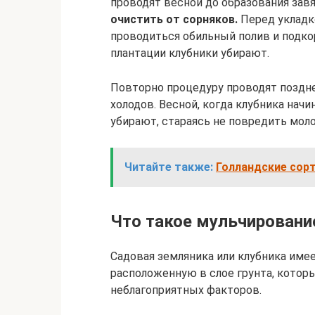
проводят весной до образования зав
очистить от сорняков.
Перед укладк
проводиться обильный полив и подко
плантации клубники убирают.
Повторно процедуру проводят поздн
холодов. Весной, когда клубника нач
убирают, стараясь не повредить мол
Читайте также:
Голландские сорт
Что такое мульчировани
Садовая земляника или клубника име
расположенную в слое грунта, котор
неблагоприятных факторов.