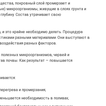
щества, покровный слой промерзает и
ые) микроорганизмы, живущие в слоях грунта и
глубину. Состав утрачивает свою
 и это крайне необходимо делать. Процедура
устиками разными материалами. Они выступают в
 воздействия разных факторов.
ь полезных микроорганизмов, червей и
ав почвы. Как результат — повышается
ивается:
перегрева и промерзания;
меньшается необходимость в поливах;