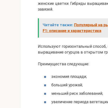
женские цветки. Гибриды выращиваю
завязей.
Читайте также:
Популярный на ры
F1: описание и характеристика
Используют горизонтальный способ, к
выращивание огурцов в открытом гру
Преимущества следующие:
экономия площади;
больший урожай;
меньший риск заболеваний;
увеличение периода вегетации