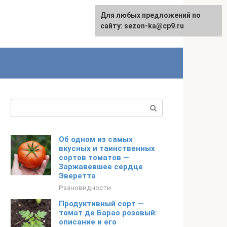
Для любых предложений по
сайту: sezon-ka@cp9.ru
Поиск:
Об одном из самых
вкусных и таинственных
сортов томатов —
Заржавевшее сердце
Эверетта
Разновидности
Продуктивный сорт —
томат де Барао розовый:
описание и его