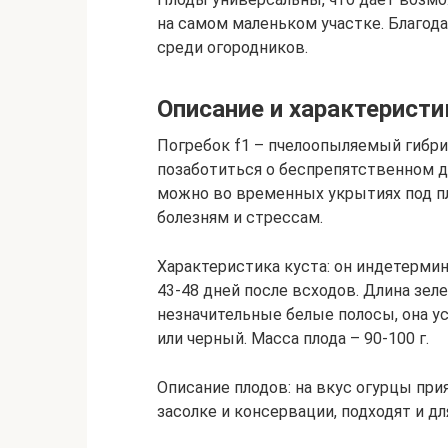
на самом маленьком участке. Благод
среди огородников.
Описание и характеристи
Погребок f1 – пчелоопыляемый гибри
позаботиться о беспрепятственном д
можно во временных укрытиях под пл
болезням и стрессам.
Характеристика куста: он индетерми
43-48 дней после всходов. Длина зел
незначительные белые полосы, она у
или черный. Масса плода – 90-100 г.
Описание плодов: на вкус огурцы при
засолке и консервации, подходят и д