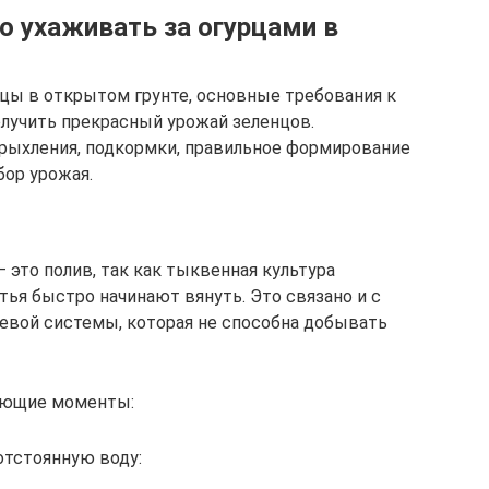
о ухаживать за огурцами в
рцы в открытом грунте, основные требования к
олучить прекрасный урожай зеленцов.
 рыхления, подкормки, правильное формирование
бор урожая.
 это полив, так как тыквенная культура
стья быстро начинают вянуть. Это связано и с
вой системы, которая не способна добывать
ующие моменты:
отстоянную воду: