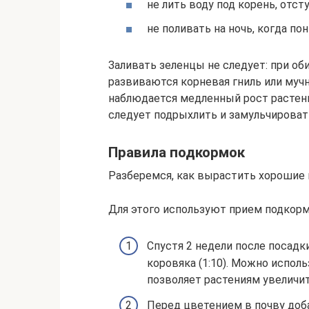
не лить воду под корень, отсту
не поливать на ночь, когда по
Заливать зеленцы не следует: при об
развиваются корневая гниль или муч
наблюдается медленный рост растени
следует подрыхлить и замульчироват
Правила подкормок
Разберемся, как вырастить хорошие
Для этого используют прием подкормо
Спустя 2 недели после посадк
коровяка (1:10). Можно испол
позволяет растениям увеличи
Перед цветением в почву до