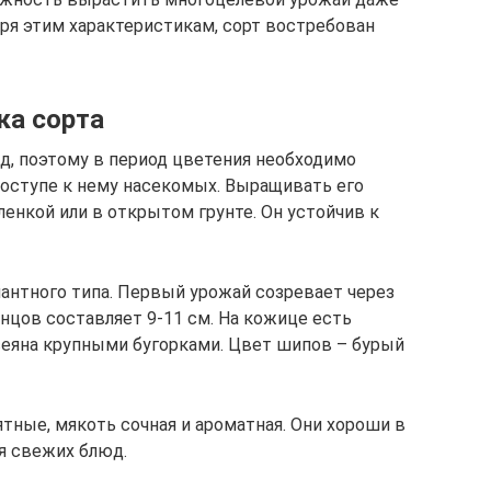
аря этим характеристикам, сорт востребован
ка сорта
д, поэтому в период цветения необходимо
оступе к нему насекомых. Выращивать его
енкой или в открытом грунте. Он устойчив к
нантного типа. Первый урожай созревает через
енцов составляет 9-11 см. На кожице есть
сеяна крупными бугорками. Цвет шипов – бурый
ятные, мякоть сочная и ароматная. Они хороши в
ля свежих блюд.