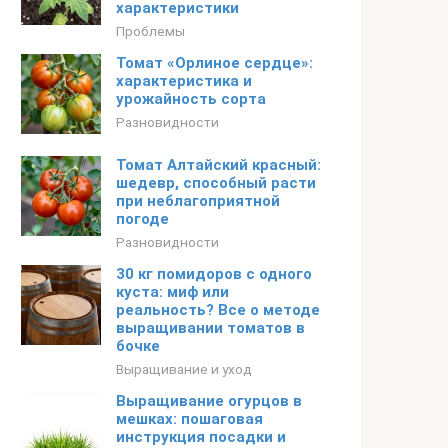
характеристики
Проблемы
Томат «Орлиное сердце»:
характеристика и
урожайность сорта
Разновидности
Томат Алтайский красный:
шедевр, способный расти
при неблагоприятной
погоде
Разновидности
30 кг помидоров с одного
куста: миф или
реальность? Все о методе
выращивании томатов в
бочке
Выращивание и уход
Выращивание огурцов в
мешках: пошаговая
инструкция посадки и