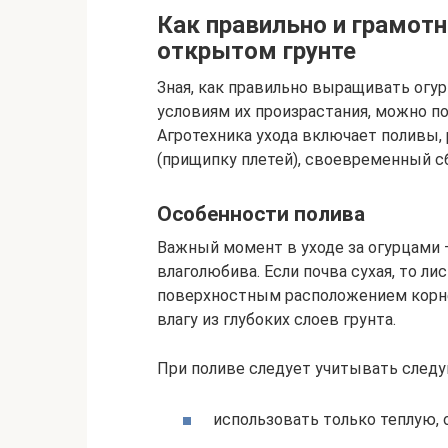
Как правильно и грамотн
открытом грунте
Зная, как правильно выращивать огу
условиям их произрастания, можно п
Агротехника ухода включает поливы,
(прищипку плетей), своевременный с
Особенности полива
Важный момент в уходе за огурцами –
влаголюбива. Если почва сухая, то ли
поверхностным расположением корне
влагу из глубоких слоев грунта.
При поливе следует учитывать след
использовать только теплую, 