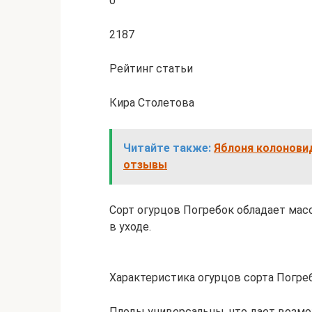
0
2187
Рейтинг статьи
Кира Столетова
Читайте также:
Яблоня колоновид
отзывы
Сорт огурцов Погребок обладает мас
в уходе.
Характеристика огурцов сорта Погре
Плоды универсальны, что дает возм