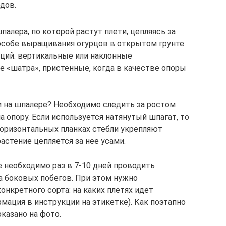
дов.
алера, по которой растут плети, цепляясь за
особе выращивания огурцов в открытом грунте
ций: вертикальные или наклонные
е «шатра», пристенные, когда в качестве опоры
и на шпалере? Необходимо следить за ростом
а опору. Если используется натянутый шпагат, то
горизонтальных планках стебли укрепляют
астение цепляется за нее усами.
 необходимо раз в 7-10 дней проводить
 боковых побегов. При этом нужно
онкретного сорта: на каких плетях идет
мация в инструкции на этикетке). Как поэтапно
казано на фото.