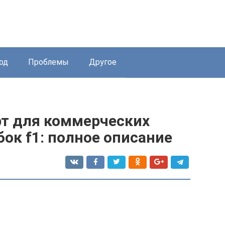
од
Проблемы
Другое
т для коммерческих
бок f1: полное описание