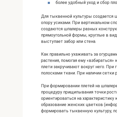
более удобный уход и сбор пло
Для тыквенной культуры создается шп
опору усиками. При вертикальном сп
создаются шпалеры разных конструк
прямоугольной формы, круглые в вид
выступает забор или стена.
Как правильно ухаживать за огурцам
растения, помогая ему «взбираться» н
плети закручивают вокруг него. При 
полосками ткани. При наличии сетки р
При формировании плетей на шпалере
процедуру прищипывания точки роста
ориентироваться на характеристику к
образование женских цветков (инфор
формировать тыквенную культуру, по