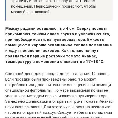
тряпочку и оставляют на пару дней в теплом
помещении. Периодически проверяют, чтобы
марля была влажной.
Между рядами оставляют по 4 см. Сверху посевы
прикрывают тонким слоем грунта и увлажняют его,
при необходимости, из пульверизатора. Емкость
помещают в хорошо освещенное теплое помещение
и ждут появления всходов. Как только начнут
появляться первые росточки томата Ананас,
температуру в помещении снижают до 17–18 °С.
Световой день для рассады должен длиться 12 часов.
Если посадки были произведены рано, то может
потребоваться дополнительное освещение при помощи
специальной фитолампы. По мере высыхания почвы ее
увлажняют методом опрыскивания из пульверизатора.
За неделю до высадки в открытый грунт томаты Ананас
начинают закалять. Для этого их выносят на несколько
часов на открытый воздух. Следует избегать попадания
прямых солнечных лучей, способных нанести ожоги.