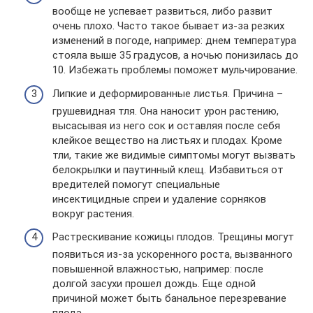
вообще не успевает развиться, либо развит
очень плохо. Часто такое бывает из-за резких
изменений в погоде, например: днем температура
стояла выше 35 градусов, а ночью понизилась до
10. Избежать проблемы поможет мульчирование.
Липкие и деформированные листья. Причина –
грушевидная тля. Она наносит урон растению,
высасывая из него сок и оставляя после себя
клейкое вещество на листьях и плодах. Кроме
тли, такие же видимые симптомы могут вызвать
белокрылки и паутинный клещ. Избавиться от
вредителей помогут специальные
инсектицидные спреи и удаление сорняков
вокруг растения.
Растрескивание кожицы плодов. Трещины могут
появиться из-за ускоренного роста, вызванного
повышенной влажностью, например: после
долгой засухи прошел дождь. Еще одной
причиной может быть банальное перезревание