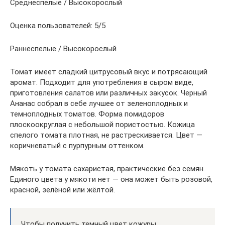
Среднеспелые / Высокорослый
Оценка пользователей: 5/5
Раннеспелые / Высокорослый
Томат имеет сладкий цитрусовый вкус и потрясающий
аромат. Подходит для употребления в сыром виде,
приготовления салатов или различных закусок. Черный
Ананас собрал в себе лучшее от зеленоплодных и
темноплодных томатов. Форма помидоров
плоскоокруглая с небольшой пористостью. Кожица
спелого томата плотная, не растрескивается. Цвет —
коричневатый с пурпурным оттенком.
Мякоть у томата сахаристая, практические без семян.
Единого цвета у мякоти нет — она может быть розовой,
красной, зелёной или жёлтой.
Чтобы получить темный цвет кожуры,