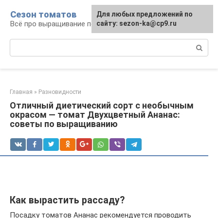
Перейти
Сезон томатов
Для любых предложений по
к
Всё про выращивание помидоров
сайту: sezon-ka@cp9.ru
контенту
Поиск:
Главная
»
Разновидности
Отличный диетический сорт с необычным
окрасом — томат Двухцветный Ананас:
советы по выращиванию
Как вырастить рассаду?
Посадку томатов Ананас рекомендуется проводить