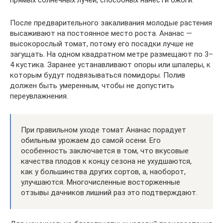
После предварительного закаливания молодые растения
высаживают на постоянное место роста. Ананас —
высокорослый томат, потому его посадки лучше не
загущать. На одном квадратном метре размещают по 3–
4 кустика. Заранее устанавливают опоры или шпалеры, к
которым будут подвязываться помидоры. Полив
должен быть умеренным, чтобы не допустить
переувлажнения.
При правильном уходе томат Ананас порадует
обильным урожаем до самой осени. Его
особенность заключается в том, что вкусовые
качества плодов к концу сезона не ухудшаются,
как у большинства других сортов, а, наоборот,
улучшаются. Многочисленные восторженные
отзывы дачников лишний раз это подтверждают.