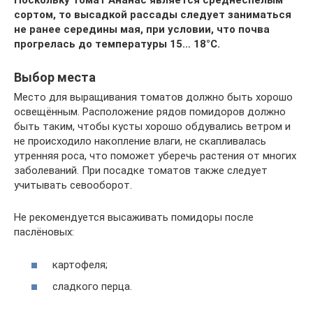
Поскольку томат Ананас является среднеспелым
сортом, то высадкой рассады следует заниматься
не ранее середины мая, при условии, что почва
прогрелась до температуры 15… 18°С.
Выбор места
Место для выращивания томатов должно быть хорошо
освещённым. Расположение рядов помидоров должно
быть таким, чтобы кусты хорошо обдувались ветром и
не происходило накопление влаги, не скапливалась
утренняя роса, что поможет уберечь растения от многих
заболеваний. При посадке томатов также следует
учитывать севооборот.
Не рекомендуется высаживать помидоры после
паслёновых:
картофеля;
сладкого перца.