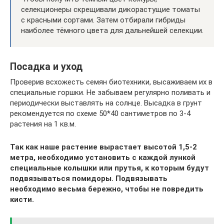
селекционеры скрещивали дикорастущие томаты
с красными сортами. Затем отбирали гибриды
наиболее тёмного цвета для дальнейшей селекции.
Посадка и уход
Проверив всхожесть семян биотехники, высаживаем их в
специальные горшки. Не забываем регулярно поливать и
периодически выставлять на солнце. Высадка в грунт
рекомендуется по схеме 50*40 сантиметров по 3-4
растения на 1 кв.м.
Так как наше растение вырастает высотой 1,5-2
метра, необходимо установить с каждой лункой
специальные колышки или прутья, к которым будут
подвязываться помидоры. Подвязывать
необходимо весьма бережно, чтобы не повредить
кисти.