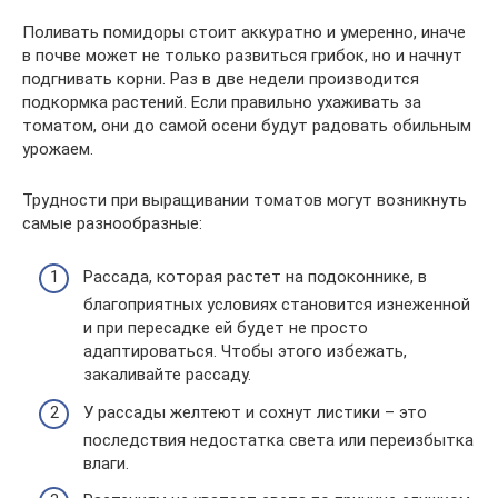
Поливать помидоры стоит аккуратно и умеренно, иначе
в почве может не только развиться грибок, но и начнут
подгнивать корни. Раз в две недели производится
подкормка растений. Если правильно ухаживать за
томатом, они до самой осени будут радовать обильным
урожаем.
Трудности при выращивании томатов могут возникнуть
самые разнообразные:
Рассада, которая растет на подоконнике, в
благоприятных условиях становится изнеженной
и при пересадке ей будет не просто
адаптироваться. Чтобы этого избежать,
закаливайте рассаду.
У рассады желтеют и сохнут листики – это
последствия недостатка света или переизбытка
влаги.