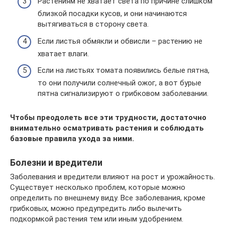
Растениям не хватает света по причине слишком
близкой посадки кусов, и они начинаются
вытягиваться в сторону света.
Если листья обмякли и обвисли – растению не
хватает влаги.
Если на листьях томата появились белые пятна,
то они получили солнечный ожог, а вот бурые
пятна сигнализируют о грибковом заболевании.
Чтобы преодолеть все эти трудности, достаточно
внимательно осматривать растения и соблюдать
базовые правила ухода за ними.
Болезни и вредители
Заболевания и вредители влияют на рост и урожайность.
Существует несколько проблем, которые можно
определить по внешнему виду. Все заболевания, кроме
грибковых, можно предупредить либо вылечить
подкормкой растения тем или иным удобрением.