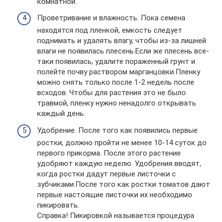
комнатной.
Проветривание и влажность. Пока семена
находятся под пленкой, емкость следует
поднимать и удалять влагу, чтобы из-за лишней
влаги не появилась плесень.Если же плесень все-
таки появилась, удалите пораженный грунт и
полейте почву раствором марганцовки.Пленку
можно снять только после 1-2 недель после
всходов. Чтобы для растения это не было
травмой, пленку нужно ненадолго открывать
каждый день.
Удобрение. После того как появились первые
ростки, должно пройти не менее 10-14 суток до
первого прикорма. После этого растение
удобряют каждую неделю. Удобрения вводят,
когда ростки дадут первые листочки с
зубчиками.После того как ростки томатов дают
первые настоящие листочки их необходимо
пикировать.
Справка! Пикировкой называется процедура