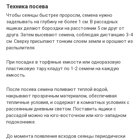
Техника посева
Чтобы сеянцы быстрее проросли, семена нужно
заделывать на глубину не более 1 см. В рассадных
ящиках делают бороздки на расстоянии 5 см друг от
друга. Затем высевают семена, соблюдая дистанцию 3-4
см. Сверху присыпают тонким слоем земли и орошают из
распылителя.
При посадке в торфяные емкости или одноразовую
пластиковую тару кладут по 1-2 семени на каждую
емкость.
После посева семена поливают теплой водой,
накрывают прозрачным материалом, обеспечивая
тепличные условия, и содержат в комнатных условиях с
рассеянным дневным светом. Поставить ящики с
рассадой можно на юго-восточном или юго-западном
подоконнике.
До момента появления всходов сеянцы периодически