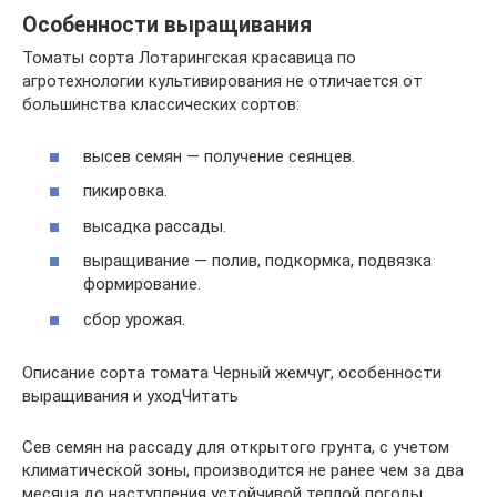
Особенности выращивания
Томаты сорта Лотарингская красавица по
агротехнологии культивирования не отличается от
большинства классических сортов:
высев семян — получение сеянцев.
пикировка.
высадка рассады.
выращивание — полив, подкормка, подвязка
формирование.
сбор урожая.
Описание сорта томата Черный жемчуг, особенности
выращивания и уходЧитать
Сев семян на рассаду для открытого грунта, с учетом
климатической зоны, производится не ранее чем за два
месяца до наступления устойчивой теплой погоды.