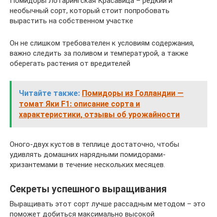
Помидоры Лотарингская Красавица – редкий и
необычный сорт, который стоит попробовать
вырастить на собственном участке
Он не слишком требователен к условиям содержания,
важно следить за поливом и температурой, а также
оберегать растения от вредителей
Читайте также:
Помидоры из Голландии —
томат Яки F1: описание сорта и
характеристики, отзывы об урожайности
Оного-двух кустов в теплице достаточно, чтобы
удивлять домашних нарядными помидорами-
хризантемами в течение нескольких месяцев.
Секреты успешного выращивания
Выращивать этот сорт лучше рассадным методом – это
поможет добиться максимально высокой