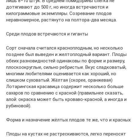
лишь 8–10 штук. В среднем помидорины слегка не
дотягивают до 500 г, но иногда встречаются и
килограммовые экземпляры. Созревание плодов
неравномерное, растянуто на полтора-два месяца.
Среди плодов встречаются и гиганты
Сорт сначала считался красноплодным, но несколько
позднее был выведен и желтоплодный вариант. Плоды
обеих разновидностей одинаковы по форме и размеру,
плоскоокруглые, сильно ребристые. Вкус сладковатый,
многими любителями оценивается как хороший, но
слишком суховатый. Жёлтая (скорее, оранжевая)
Лотарингская красавица содержит несколько больше
сахаров по сравнению с красной (правильнее сказать,
алой: окраска может быть кроваво-красной, а иногда и
рубиновой).
Форма и назначение жёлтых плодов те же, что и красных
Плоды на кустах не растрескиваются, легко переносят