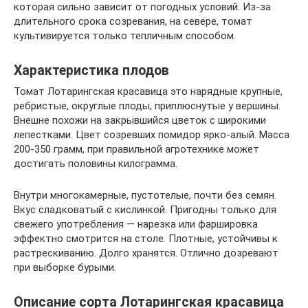
которая сильно зависит от погодных условий. Из-за
длительного срока созревания, на севере, томат
культивируется только тепличным способом.
Характеристика плодов
Томат Лотарингская красавица это нарядные крупные,
ребристые, округлые плоды, приплюснутые у вершины.
Внешне похожи на закрывшийся цветок с широкими
лепестками. Цвет созревших помидор ярко-алый. Масса
200-350 грамм, при правильной агротехнике может
достигать половины килограмма.
Внутри многокамерные, пустотелые, почти без семян.
Вкус сладковатый с кислинкой. Пригодны только для
свежего употребления — нарезка или фаршировка
эффектно смотрится на столе. Плотные, устойчивы к
растрескиванию. Долго хранятся. Отлично дозревают
при выборке бурыми.
Описание сорта Лотарингская красавица