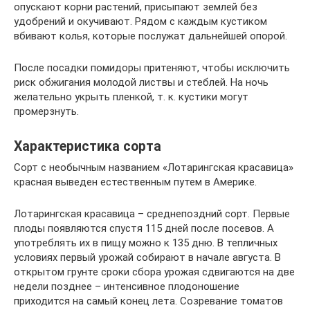
опускают корни растений, присыпают землей без
удобрений и окучивают. Рядом с каждым кустиком
вбивают колья, которые послужат дальнейшей опорой.
После посадки помидоры притеняют, чтобы исключить
риск обжигания молодой листвы и стеблей. На ночь
желательно укрыть пленкой, т. к. кустики могут
промерзнуть.
Характеристика сорта
Сорт с необычным названием «Лотарингская красавица»
красная выведен естественным путем в Америке.
Лотарингская красавица – среднепоздний сорт. Первые
плоды появляются спустя 115 дней после посевов. А
употреблять их в пищу можно к 135 дню. В тепличных
условиях первый урожай собирают в начале августа. В
открытом грунте сроки сбора урожая сдвигаются на две
недели позднее – интенсивное плодоношение
приходится на самый конец лета. Созревание томатов