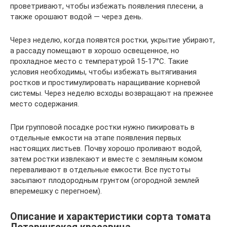
проветривают, чтобы избежать появления плесени, а
также орошают водой — через день.
Через неделю, когда появятся ростки, укрытие убирают,
а рассаду помещают в хорошо освещенное, но
прохладное место с температурой 15-17°С. Такие
условия необходимы, чтобы избежать вытягивания
ростков и простимулировать наращивание корневой
системы. Через неделю всходы возвращают на прежнее
место содержания.
При групповой посадке ростки нужно пикировать в
отдельные емкости на этапе появления первых
настоящих листьев. Почву хорошо проливают водой,
затем ростки извлекают и вместе с земляным комом
переваливают в отдельные емкости. Все пустоты
засыпают плодородным грунтом (огородной землей
вперемешку с перегноем).
Описание и характеристики сорта томата