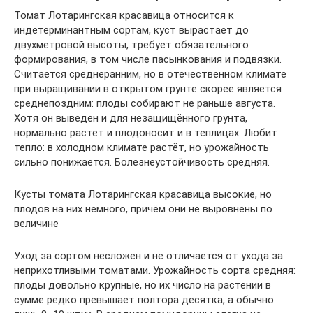
Томат Лотарингская красавица относится к
индетерминантным сортам, куст вырастает до
двухметровой высоты, требует обязательного
формирования, в том числе пасынкования и подвязки.
Считается среднеранним, но в отечественном климате
при выращивании в открытом грунте скорее является
среднепоздним: плоды собирают не раньше августа.
Хотя он выведен и для незащищённого грунта,
нормально растёт и плодоносит и в теплицах. Любит
тепло: в холодном климате растёт, но урожайность
сильно понижается. Болезнеустойчивость средняя.
Кусты томата Лотарингская красавица высокие, но
плодов на них немного, причём они не выровнены по
величине
Уход за сортом несложен и не отличается от ухода за
неприхотливыми томатами. Урожайность сорта средняя:
плоды довольно крупные, но их число на растении в
сумме редко превышает полтора десятка, а обычно