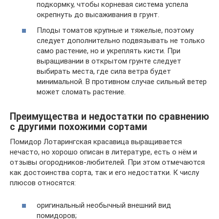
подкормку, чтобы корневая система успела
окрепнуть до высаживания в грунт.
Плоды томатов крупные и тяжелые, поэтому
следует дополнительно подвязывать не только
само растение, но и укреплять кисти. При
выращивании в открытом грунте следует
выбирать места, где сила ветра будет
минимальной. В противном случае сильный ветер
может сломать растение.
Преимущества и недостатки по сравнению
с другими похожими сортами
Помидор Лотарингская красавица выращивается
нечасто, но хорошо описан в литературе, есть о нём и
отзывы огородников-любителей. При этом отмечаются
как достоинства сорта, так и его недостатки. К числу
плюсов относятся:
оригинальный необычный внешний вид
помидоров;