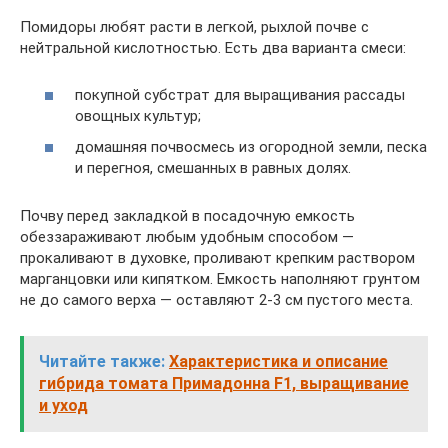
Помидоры любят расти в легкой, рыхлой почве с
нейтральной кислотностью. Есть два варианта смеси:
покупной субстрат для выращивания рассады
овощных культур;
домашняя почвосмесь из огородной земли, песка
и перегноя, смешанных в равных долях.
Почву перед закладкой в посадочную емкость
обеззараживают любым удобным способом —
прокаливают в духовке, проливают крепким раствором
марганцовки или кипятком. Емкость наполняют грунтом
не до самого верха — оставляют 2-3 см пустого места.
Читайте также:
Характеристика и описание
гибрида томата Примадонна F1, выращивание
и уход