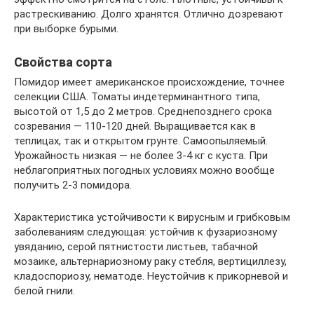
растрескиванию. Долго хранятся. Отлично дозревают
при выборке бурыми.
Свойства сорта
Помидор имеет американское происхождение, точнее
селекции США. Томаты индетерминантного типа,
высотой от 1,5 до 2 метров. Среднепозднего срока
созревания — 110-120 дней. Выращивается как в
теплицах, так и открытом грунте. Самоопыляемый.
Урожайность низкая — не более 3-4 кг с куста. При
неблагоприятных погодных условиях можно вообще
получить 2-3 помидора.
Характеристика устойчивости к вирусным и грибковым
заболеваниям следующая: устойчив к фузариозному
увяданию, серой пятнистости листьев, табачной
мозаике, альтернариозному раку стебля, вертициллезу,
кладоспориозу, нематоде. Неустойчив к прикорневой и
белой гнили.