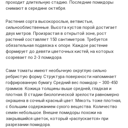
проходит длительную стадию. Последние помидоры
снимают в середине октября.
Растения сорта высокорослые, ветвистые,
сильнооблиственные. Высота кустов порой достигает
двух метров. Произрастая в открытой зоне, рост
растений составляет 150 сантиметров. Требуется
обязательная подвязка к опоре. Каждое растение
формирует до девяти цветочных кистей, на которых
созревает по 2-3 помидора.
Сами томаты имеют необычную округлую сильно
ребристую форму. Структура поверхности напоминает
гофрированную бумагу. Средний вес помидор – 300-450
граммов. Кожица толщины выше средней, гладкая и
плотная. В стадии биологической зрелости равномерно
окрашена в сочный красный цвет. Мякоть тоже плотная,
с большим содержанием сухого вещества. Количество
семян небольшое. Внешне помидоры похожи на
закрывшийся цветок, который «распускается» при
разрезании помидора.