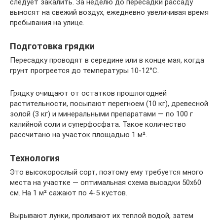
следует закалить. За неделю до пересадки рассаду
выносят на свежий воздух, ежедневно увеличивая время
пребывания на улице.
Подготовка грядки
Пересадку проводят в середине или в конце мая, когда
грунт прогреется до температуры 10-12°С.
Грядку очищают от остатков прошлогодней
растительности, посыпают перегноем (10 кг), древесной
золой (3 кг) и минеральными препаратами — по 100 г
калийной соли и суперфосфата. Такое количество
рассчитано на участок площадью 1 м².
Технология
Это высокорослый сорт, поэтому ему требуется много
места на участке — оптимальная схема высадки 50х60
см. На 1 м² сажают по 4-5 кустов.
Вырывают лунки, проливают их теплой водой, затем