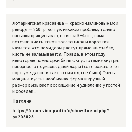
Лотарингская красавица — красно-малиновые мой
рекорд — 850 гр. вот уж никаких проблем, только
пасынки прищипываю, в кисти 3–4 шт., сама
веточка-кисть такая толстенькая и короткая,
кажется, что помидоры растут прямо на стебле,
кисть не заламывается, Правда, в этом году
некоторые помидорки были с «пустотами» внутри,
наверное, от сумасшедшей жары (хотя сажаю этот
сорт уже давно и такого никогда не было) Очень
мощные кусты, необычная форма и крупный
размер вызывает восхищение и удивление у гостей
и соседей…
Наталия
https://forum.vinograd.info/showthread.php?
p=203823