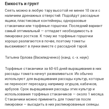
Емкость и грунт
Сеять можно в любую тару высотой не менее 10 см и с
наличием дренажных отверстий. Подойдут рассадные
ящики, пластиковые контейнеры, одноразовые
стаканчики или торфяные горшочки. Последний вариант
самый оптимальный — отпадает необходимость в
пикировке ростков. К тому же торфяные горшочки
хорошо разлагаются в почве, поэтому томаты
высаживают в лунки вместе с рассадной тарой.
Татьяна Орлова (Василидченко) (канд. с.-х. наук):
Торфяные стаканчики за 60-65 дней выращивания в них
рассады томата начнут разваливаться. Их обычно
используют для выращивания рассады культур, которые
не переносят пересадку, например огурцов, кабачков,
арбузов. Срок выращивания рассады этих культур и
использования торфяных стаканчиков — около 1 месяца.
Стаканчики можно применить для томатов после
пикировки — высадить в них распикированные сеянцы.