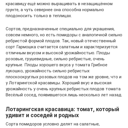
красавицу ещё можно выращивать в незащищённом
грунте, а чуть севернее она способна нормально
плодоносить только в теплицах.
Сортов, предназначенные специально для украшения,
совсем немного, но есть помидоры с аналогичной сильно
ребристой формой плодов. Так, новый отечественный
сорт Гармошка считается салатным и характеризуется
отличным вкусом и высокой урожайностью. Плоды
розовые, грушевидные, сильно ребристые, очень
крупные. Плоды хорошего вкуса у томата Грибное
лукошко, урожайность сильно ребристых
плоскоокруглых розовых плодов на том же уровне, что и
у Лотарингской красавицы. Хороший вкус и высокая
урожайность у очень крупных ребристых плодов томата
Весёлый сосед, появившегося лишь несколько лет назад.
Лотарингская красавица: томат, который
удивит и соседей и родных
Сорта помидоров условно делят на салатные,