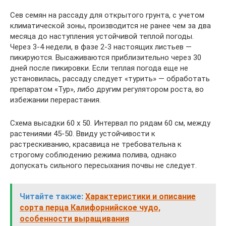
Сев семян на рассаду для открытого грунта, с учетом
климатической зоны, производится не ранее чем за два
месяца до наступления устойчивой теплой погоды.
Через 3-4 недели, в фазе 2-3 настоящих листьев —
пикируются. Высаживаются приблизительно через 30
дней после пикировки. Если теплая погода еще не
установилась, рассаду следует «турить» — обработать
препаратом «Тур», либо другим регулятором роста, во
избежании перерастания.
Схема высадки 60 х 50. Интервал по рядам 60 см, между
растениями 45-50. Ввиду устойчивости к
растрескиванию, красавица не требовательна к
строгому соблюдению режима полива, однако
допускать сильного пересыхания почвы не следует.
Читайте также:
Характеристики и описание
сорта перца Калифорнийское чудо,
особенности выращивания