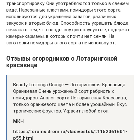
транспортировку. Они употребляются только в свежем
виде. Нарезанные пластами, помидоры этого сорта
используются для украшения салатов, различных
закусок и вторых блюд. Способность украшать блюда
связана с тем, что плоды внутри полупустые, содержат
камеры-карманы, в которых почти нет семян. На
заготовки помидоры этого сорта не используют.
Отзывы огородников о Лотарингской
красавице
Beauty Lottringa Оrange — Лотарингская Красавица
Оранжевая Очень урожайный сорт ребристых
помидоров. Аналог сорта Лотарингская Красавица,
только оранжевого цвета и более урожайный. Вкус
тропических фруктов. Украсит любой стол.
МКН
https://forums.drom.ru/vladivostok/t1152061601-
p55.html