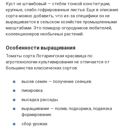
Куст не штамбовый — стебли тонкой конституции,
крупные, слабо гофрированные листья. Еще в описание
сорта можно добавить, что из-за специфики он не
выращивается в сельском хозяйстве промышленными
масштабами. Это помидор огородников любителей,
коллекционеров необычных растений.
Особенности выращивания
Томаты сорта Лотарингская красавица по
агротехнологии культивирования не отличается от
большинства классических сортов:
высев семян — получение сеянцев.
пикировка.
высадка рассады.
выращивание — полив, подкормка, подвязка
формирование.
сбор урожая.