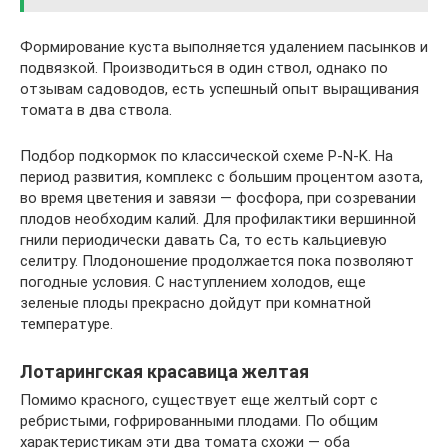
Формирование куста выполняется удалением пасынков и
подвязкой. Производиться в один ствол, однако по
отзывам садоводов, есть успешный опыт выращивания
томата в два ствола.
Подбор подкормок по классической схеме Р-N-K. На
период развития, комплекс с большим процентом азота,
во время цветения и завязи — фосфора, при созревании
плодов необходим калий. Для профилактики вершинной
гнили периодически давать Са, то есть кальциевую
селитру. Плодоношение продолжается пока позволяют
погодные условия. С наступлением холодов, еще
зеленые плоды прекрасно дойдут при комнатной
температуре.
Лотарингская красавица желтая
Помимо красного, существует еще желтый сорт с
ребристыми, гофрированными плодами. По общим
характеристикам эти два томата схожи — оба