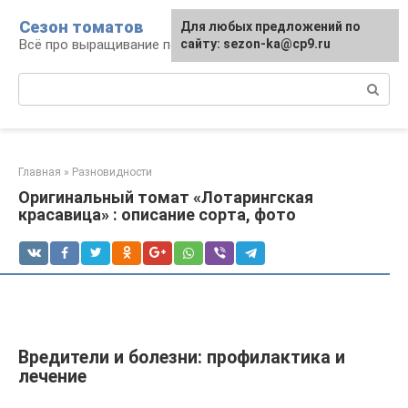
Перейти
Сезон томатов
Для любых предложений по
к
Всё про выращивание помидоров
сайту: sezon-ka@cp9.ru
контенту
Поиск:
Главная
»
Разновидности
Оригинальный томат «Лотарингская
красавица» : описание сорта, фото
Вредители и болезни: профилактика и
лечение