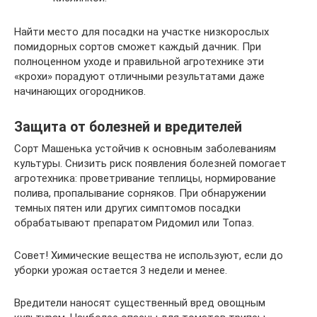
Найти место для посадки на участке низкорослых
помидорных сортов сможет каждый дачник. При
полноценном уходе и правильной агротехнике эти
«крохи» порадуют отличными результатами даже
начинающих огородников.
Защита от болезней и вредителей
Сорт Машенька устойчив к основным заболеваниям
культуры. Снизить риск появления болезней помогает
агротехника: проветривание теплицы, нормирование
полива, пропалывание сорняков. При обнаружении
темных пятен или других симптомов посадки
обрабатывают препаратом Ридомил или Топаз.
Совет! Химические вещества не используют, если до
уборки урожая остается 3 недели и менее.
Вредители наносят существенный вред овощным