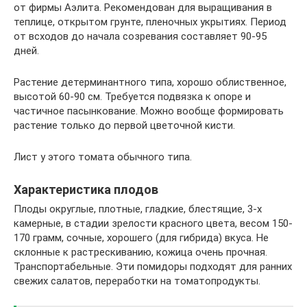
от фирмы Аэлита. Рекомендован для выращивания в
теплице, открытом грунте, пленочных укрытиях. Период
от всходов до начала созревания составляет 90-95
дней.
Растение детерминантного типа, хорошо облиственное,
высотой 60-90 см. Требуется подвязка к опоре и
частичное пасынкование. Можно вообще формировать
растение только до первой цветочной кисти.
Лист у этого томата обычного типа.
Характеристика плодов
Плоды округлые, плотные, гладкие, блестящие, 3-х
камерные, в стадии зрелости красного цвета, весом 150-
170 грамм, сочные, хорошего (для гибрида) вкуса. Не
склонные к растрескиванию, кожица очень прочная.
Транспортабельные. Эти помидоры подходят для ранних
свежих салатов, переработки на томатопродукты.