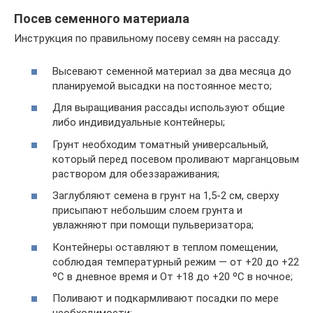
Посев семенного материала
Инструкция по правильному посеву семян на рассаду:
Высевают семенной материал за два месяца до
планируемой высадки на постоянное место;
Для выращивания рассады используют общие
либо индивидуальные контейнеры;
Грунт необходим томатный универсальный,
который перед посевом проливают марганцовым
раствором для обеззараживания;
Заглубляют семена в грунт на 1,5-2 см, сверху
присыпают небольшим слоем грунта и
увлажняют при помощи пульверизатора;
Контейнеры оставляют в теплом помещении,
соблюдая температурный режим — от +20 до +22
ºС в дневное время и От +18 до +20 ºС в ночное;
Поливают и подкармливают посадки по мере