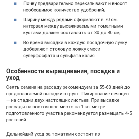
Почву предварительно перекапывают и вносят
необходимое количество удобрений;
Ширину между рядами оформляют в 70 см,
интервал между высаживаемыми томатными
кустами должен составлять от 30 до 40 см;
Во время высадки в каждую посадочную лунку
добавляют столовую ложку смеси
суперфосфата и сульфата калия.
Особенности выращивания, посадка и
уход
Сеять семена на рассаду рекомендуем за 55-60 дней до
предполагаемой высадки в грунт. Пикирование сеянцев
— на стадии двух настоящих листьев. При высадке
рассады на постоянное место на 1 кв. метре
подготовленного участка рекомендуется размещать 4-5
растений.
Дальнейший уход за томатами состоит из