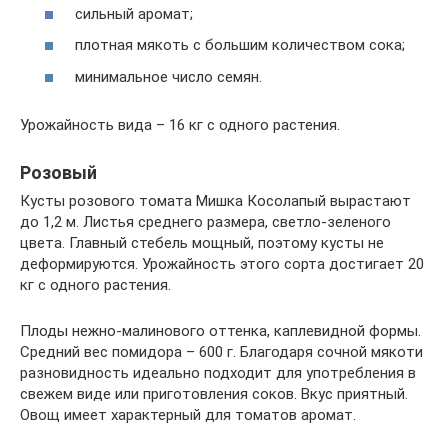
сильный аромат;
плотная мякоть с большим количеством сока;
минимальное число семян.
Урожайность вида – 16 кг с одного растения.
Розовый
Кусты розового томата Мишка Косолапый вырастают
до 1,2 м. Листья среднего размера, светло-зеленого
цвета. Главный стебель мощный, поэтому кусты не
деформируются. Урожайность этого сорта достигает 20
кг с одного растения.
Плоды нежно-малинового оттенка, каплевидной формы.
Средний вес помидора – 600 г. Благодаря сочной мякоти
разновидность идеально подходит для употребления в
свежем виде или приготовления соков. Вкус приятный.
Овощ имеет характерный для томатов аромат.