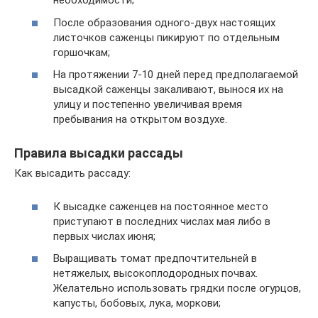
необходимости;
После образования одного-двух настоящих
листочков саженцы пикируют по отдельным
горшочкам;
На протяжении 7-10 дней перед предполагаемой
высадкой саженцы закаливают, вынося их на
улицу и постепенно увеличивая время
пребывания на открытом воздухе.
Правила высадки рассады
Как высадить рассаду:
К высадке саженцев на постоянное место
приступают в последних числах мая либо в
первых числах июня;
Выращивать томат предпочтительней в
нетяжелых, высокоплодородных почвах.
Желательно использовать грядки после огурцов,
капусты, бобовых, лука, моркови;