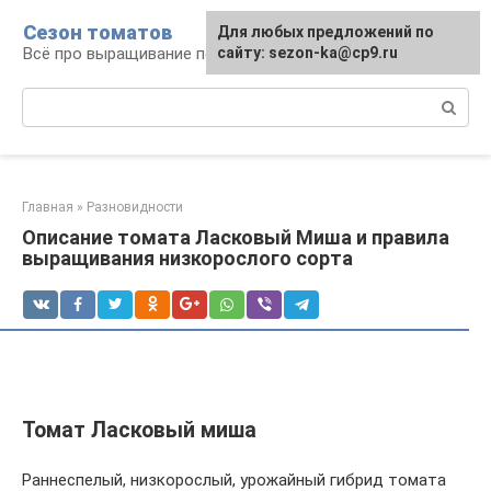
Перейти
Сезон томатов
Для любых предложений по
к
Всё про выращивание помидоров
сайту: sezon-ka@cp9.ru
контенту
Поиск:
Главная
»
Разновидности
Описание томата Ласковый Миша и правила
выращивания низкорослого сорта
Томат Ласковый миша
Раннеспелый, низкорослый, урожайный гибрид томата