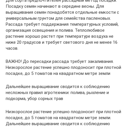
Для сорта предпочтителен рассадный метод посадки.
Посадку семян начинают в середине весны. Для
выращивания семян понадобятся отдельные емкости с
универсальным грунтом для семейства пасленовых.
Рассада требует поддержания температурных условий,
организация освещения и полива. Теплолюбивое
растение хорошо растет при температуре воздуха не
ниже 20 градусов и требует светового дня не менее 16
часов.
ВАЖНО! До пересадки рассада требует закаливания.
Низкорослое растение успешно плодоносит при плотной
посадке, до 5 томатов на квадратном метре земли
Дальнейшее выращивание сводится к соблюдению
несложных правил агротехники: полива, рыхление и
подкорма, убор сорных трав
Низкорослое растение успешно плодоносит при плотной
посадке, до 5 томатов на квадратном метре земли.
Дальнейшее выращивание сводится к соблюдению