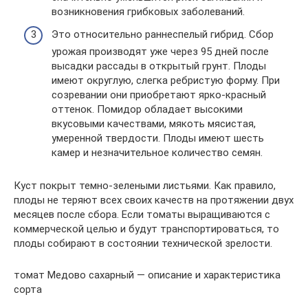
возникновения грибковых заболеваний.
Это относительно раннеспелый гибрид. Сбор
урожая производят уже через 95 дней после
высадки рассады в открытый грунт. Плоды
имеют округлую, слегка ребристую форму. При
созревании они приобретают ярко-красный
оттенок. Помидор обладает высокими
вкусовыми качествами, мякоть мясистая,
умеренной твердости. Плоды имеют шесть
камер и незначительное количество семян.
Куст покрыт темно-зелеными листьями. Как правило,
плоды не теряют всех своих качеств на протяжении двух
месяцев после сбора. Если томаты выращиваются с
коммерческой целью и будут транспортироваться, то
плоды собирают в состоянии технической зрелости.
томат Медово сахарный — описание и характеристика
сорта