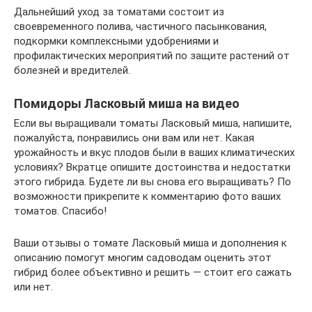
Дальнейший уход за томатами состоит из
своевременного полива, частичного пасынкования,
подкормки комплексными удобрениями и
профилактических мероприятий по защите растений от
болезней и вредителей.
Помидоры Ласковый миша на видео
Если вы выращивали томаты Ласковый миша, напишите,
пожалуйста, понравились они вам или нет. Какая
урожайность и вкус плодов были в ваших климатических
условиях? Вкратце опишите достоинства и недостатки
этого гибрида. Будете ли вы снова его выращивать? По
возможности прикрепите к комментарию фото ваших
томатов. Спасибо!
Ваши отзывы о томате Ласковый миша и дополнения к
описанию помогут многим садоводам оценить этот
гибрид более объективно и решить — стоит его сажать
или нет.