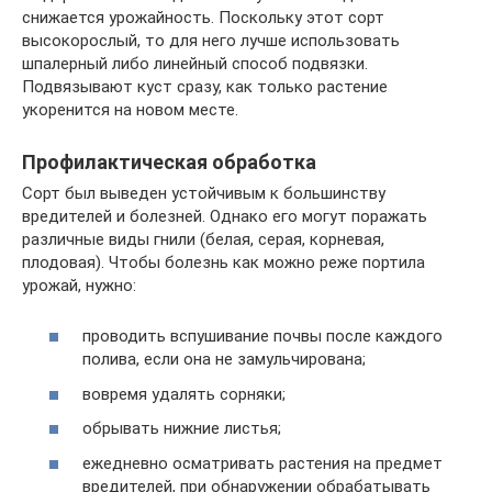
снижается урожайность. Поскольку этот сорт
высокорослый, то для него лучше использовать
шпалерный либо линейный способ подвязки.
Подвязывают куст сразу, как только растение
укоренится на новом месте.
Профилактическая обработка
Сорт был выведен устойчивым к большинству
вредителей и болезней. Однако его могут поражать
различные виды гнили (белая, серая, корневая,
плодовая). Чтобы болезнь как можно реже портила
урожай, нужно:
проводить вспушивание почвы после каждого
полива, если она не замульчирована;
вовремя удалять сорняки;
обрывать нижние листья;
ежедневно осматривать растения на предмет
вредителей, при обнаружении обрабатывать