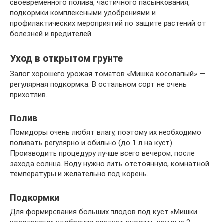
своевременного полива, частичного пасынкования,
подкормки комплексными удобрениями и
профилактических мероприятий по защите растений от
болезней и вредителей.
Уход в открытом грунте
Залог хорошего урожая томатов «Мишка косолапый» —
регулярная подкормка. В остальном сорт не очень
прихотлив.
Полив
Помидоры очень любят влагу, поэтому их необходимо
поливать регулярно и обильно (до 1 л на куст).
Производить процедуру лучше всего вечером, после
захода солнца. Воду нужно лить отстоянную, комнатной
температуры и желательно под корень.
Подкормки
Для формирования больших плодов под куст «Мишки
косолапого» удобрения следует вносить каждые 2