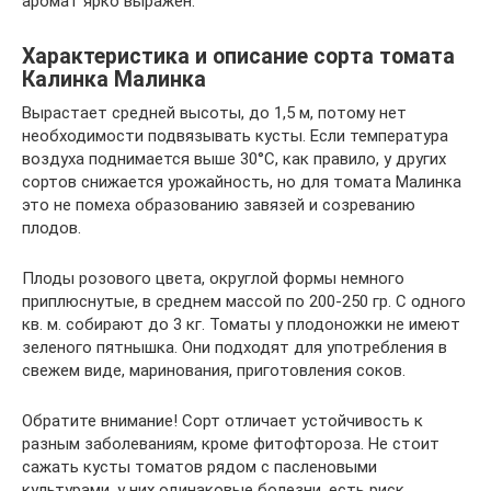
аромат ярко выражен.
Характеристика и описание сорта томата
Калинка Малинка
Вырастает средней высоты, до 1,5 м, потому нет
необходимости подвязывать кусты. Если температура
воздуха поднимается выше 30°С, как правило, у других
сортов снижается урожайность, но для томата Малинка
это не помеха образованию завязей и созреванию
плодов.
Плоды розового цвета, округлой формы немного
приплюснутые, в среднем массой по 200-250 гр. С одного
кв. м. собирают до 3 кг. Томаты у плодоножки не имеют
зеленого пятнышка. Они подходят для употребления в
свежем виде, маринования, приготовления соков.
Обратите внимание! Сорт отличает устойчивость к
разным заболеваниям, кроме фитофтороза. Не стоит
сажать кусты томатов рядом с пасленовыми
культурами, у них одинаковые болезни, есть риск