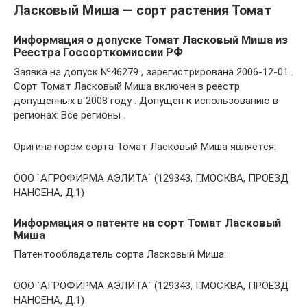
Ласковый Миша — сорт растения Томат
Информация о допуске Томат Ласковый Миша из
Реестра Госсорткомиссии РФ
Заявка на допуск №46279 , зарегистрирована 2006-12-01 .
Сорт Томат Ласковый Миша включен в реестр
допущенных в 2008 году . Допущен к использованию в
регионах: Все регионы .
Оригинатором сорта Томат Ласковый Миша является:
ООО `АГРОФИРМА АЭЛИТА` (129343, Г.МОСКВА, ПРОЕЗД
НАНСЕНА, Д.1)
Информация о патенте на сорт Томат Ласковый
Миша
Патентообладатель сорта Ласковый Миша:
ООО `АГРОФИРМА АЭЛИТА` (129343, Г.МОСКВА, ПРОЕЗД
НАНСЕНА, Д.1)