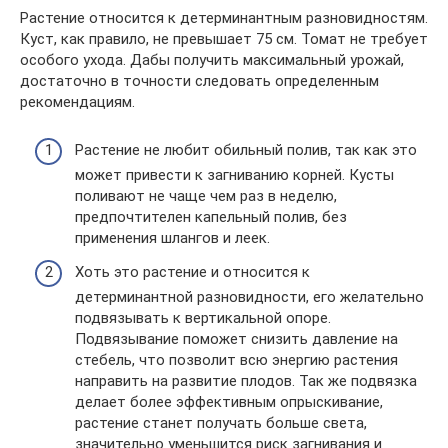
Растение относится к детерминантным разновидностям.
Куст, как правило, не превышает 75 см. Томат не требует
особого ухода. Дабы получить максимальный урожай,
достаточно в точности следовать определенным
рекомендациям.
Растение не любит обильный полив, так как это
может привести к загниванию корней. Кусты
поливают не чаще чем раз в неделю,
предпочтителен капельный полив, без
применения шлангов и леек.
Хоть это растение и относится к
детерминантной разновидности, его желательно
подвязывать к вертикальной опоре.
Подвязывание поможет снизить давление на
стебель, что позволит всю энергию растения
направить на развитие плодов. Так же подвязка
делает более эффективным опрыскивание,
растение станет получать больше света,
значительно уменьшится риск загнивания и