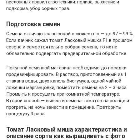
несложных правил агротехники: полива, рыхление и
подкорма, убор сорных трав.
Подготовка семян
Семена отличаются высокой всхожестью — до 97 – 99 %.
Если дачник сажал томат Ласковый мишка F1 в прошлом
сезоне и самостоятельно собрал семена, то их не
обязательно подвергать предварительной обработке.
Покупной семенной материал необходимо до посадки
продезинфицировать. В раствор, приготовленный из 1
стакана воды, двух капель биогумуса, одной чайной
ложечки марганцовки, поместить семена на 2 – 3 часа.
Промыть и просушить при комнатной температуре.
Второй способ — вынести семена томатов на солнце и
прогреть, на ночь занести в помещение. Повторить
процедуру 3 раза.
Томат Ласковый миша характеристика и
описание сорта как выращивать с фото