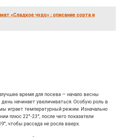
ат «Сладкое чудо» : описание сорта и
илучшее время для посева — начало весны
й день начинает увеличиваться. Особую роль в
мы играет температурный режим. Изначально
и плюс 22°-23°, после чего показатели
°, чтобы рассада не росла вверх.