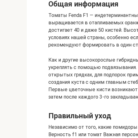
Общая информация
Томаты Fenda F1 — индетерминантны
выращивается в отапливаемых оранже
достигает 40 и даже 50 кистей. Высо
условиях нашей страны, особенно ес
рекомендуют формировать в один ст
Как и другие высокорослые гибридн
укреплять с помощью подвязывания. 
открытых грядках, для подпорок прим
создания куста с одним главным сте
Первые цветочные кисти возникают п
затем после каждого 3-го закладыва
Правильный уход
Независимо от того, какие помидоры 
Верность f1 или томат Важная персо