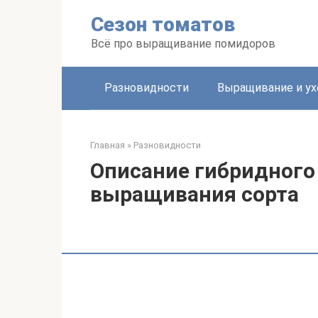
Перейти
Сезон томатов
к
контенту
Всё про выращивание помидоров
Разновидности
Выращивание и ух
Главная
»
Разновидности
Описание гибридного
выращивания сорта