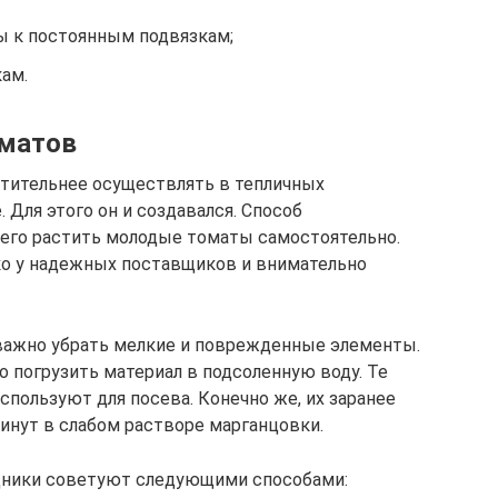
ы к постоянным подвязкам;
ам.
оматов
чтительнее осуществлять в тепличных
 Для этого он и создавался. Способ
его растить молодые томаты самостоятельно.
ко у надежных поставщиков и внимательно
 важно убрать мелкие и поврежденные элементы.
о погрузить материал в подсоленную воду. Те
используют для посева. Конечно же, их заранее
нут в слабом растворе марганцовки.
дники советуют следующими способами: