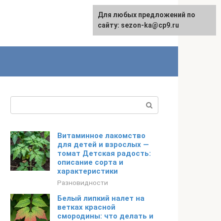
Для любых предложений по
сайту: sezon-ka@cp9.ru
Поиск:
Витаминное лакомство
для детей и взрослых —
томат Детская радость:
описание сорта и
характеристики
Разновидности
Белый липкий налет на
ветках красной
смородины: что делать и