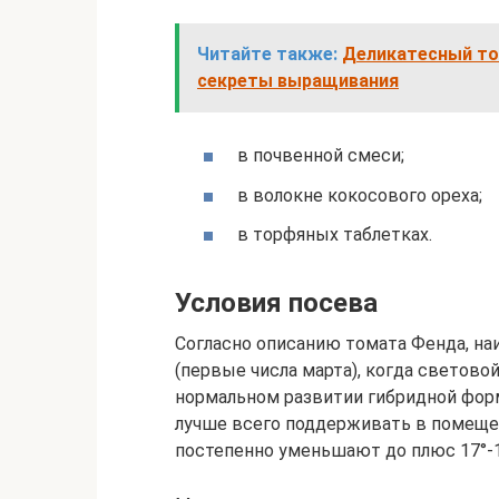
Читайте также:
Деликатесный том
секреты выращивания
в почвенной смеси;
в волокне кокосового ореха;
в торфяных таблетках.
Условия посева
Согласно описанию томата Фенда, на
(первые числа марта), когда светово
нормальном развитии гибридной фор
лучше всего поддерживать в помещени
постепенно уменьшают до плюс 17°-19