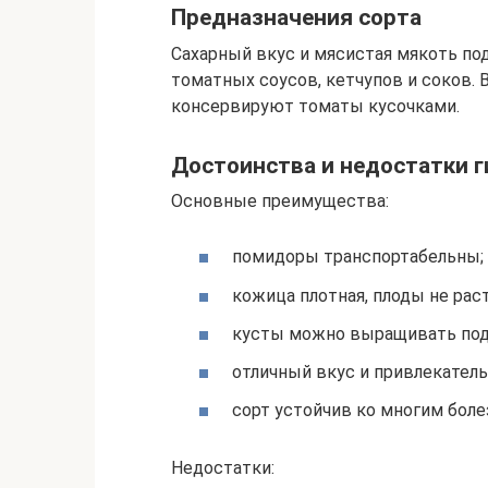
Предназначения сорта
Сахарный вкус и мясистая мякоть по
томатных соусов, кетчупов и соков.
консервируют томаты кусочками.
Достоинства и недостатки 
Основные преимущества:
помидоры транспортабельны;
кожица плотная, плоды не рас
кусты можно выращивать под 
отличный вкус и привлекатель
сорт устойчив ко многим боле
Недостатки: