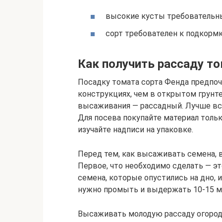
высокие кусты требовательн
сорт требователен к подкормк
Как получить рассаду т
Посадку томата сорта Фенда предпо
конструкциях, чем в открытом грунте.
высаживания — рассадный. Лучше вс
Для посева покупайте материал толь
изучайте надписи на упаковке.
Перед тем, как высаживать семена,
Первое, что необходимо сделать — эт
семена, которые опустились на дно, 
нужно промыть и выдержать 10-15 ми
Высаживать молодую рассаду огоро