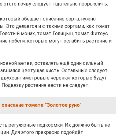
ле этого почву следует тщательно прорыхлить.
 который обещает описание сорта, нужно
 Это делается и с такими сортами, как томат
 Толстый монах, томат Голицын, томат Фитоус.
ие побеги, которые могут ослабить растение и
новной ветви, оставлять ещё один сильный
вавшаяся цветущая кисть. Остальные следует
о двухсантиметровые черенки, которые будут
Подвязку растения вести не следует.
 описание томата “Золотое руно”
ть регулярные подкормки. Их должно быть не
ции. Для этого прекрасно подойдёт