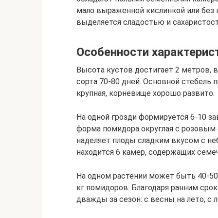
мало выраженной кислинкой или без 
выделяется сладостью и сахаристос
Особенности характерис
Высота кустов достигает 2 метров, в
сорта 70-80 дней. Основной стебель 
крупная, корневище хорошо развито.
На одной грозди формируется 6-10 зав
форма помидора округлая с розовым
наделяет плоды сладким вкусом с не
находится 6 камер, содержащих семеч
На одном растении может быть 40-50
кг помидоров. Благодаря ранним ср
дважды за сезон: с весны на лето, с л