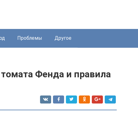
од
Проблемы
Другое
 томата Фенда и правила