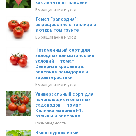
как лечить от плесени
Выращивание и уход
Томат “рапсодия”:
выращивание в теплице и
в открытом грунте
Выращивание и уход
Незаменимый сорт для
холодных климатических
условий — томат
Северная красавица:
описание помидоров и
характеристики
Выращивание и уход
Универсальный сорт для
начинающих и опытных
садоводов — томат
Калинка малинка F1:
отзывы и описание
Разновидности
Высокоурожайный