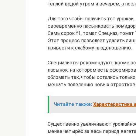
тёплой водой утром и вечером, а пос
Для того чтобы получить тот урожай,
своевременно пасынковать помидоры.
Семь сорок f1, томат Спецназ, томат
Этот процесс позволяет удалить лишн
привести к слабому плодоношению.
Специалисты рекомендуют, кроме ос
пасынок, на котором есть сформиро
обломать так, чтобы остались тольк
мешать появлению новых отростков. 
Читайте также:
Характеристика и
Существенно увеличивают урожайнос
менее четырёх за весь период вегета