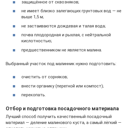
защищённое от сквозняков;
не имеет близко залегающих грунтовых вод — не
выше 1,5 м;
не застаиваются дождевая и талая вода;
почва плодородная и рыхлая, с нейтральной
кислотностью;
предшественником не является малина.
Выбранный участок под малинник нужно подготовить:
очистить от сорняков;
внести органику (перегной или компост);
перекопать.
Отбор и подготовка посадочного материала
Лучший способ получить качественный посадочный
материал — деление малинового куста, а самый лёгкий —