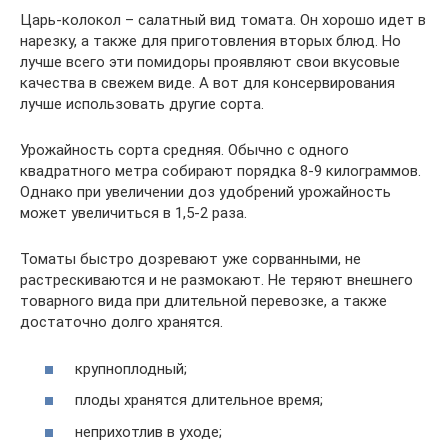
Царь-колокол – салатный вид томата. Он хорошо идет в
нарезку, а также для приготовления вторых блюд. Но
лучше всего эти помидоры проявляют свои вкусовые
качества в свежем виде. А вот для консервирования
лучше использовать другие сорта.
Урожайность сорта средняя. Обычно с одного
квадратного метра собирают порядка 8-9 килограммов.
Однако при увеличении доз удобрений урожайность
может увеличиться в 1,5-2 раза.
Томаты быстро дозревают уже сорванными, не
растрескиваются и не размокают. Не теряют внешнего
товарного вида при длительной перевозке, а также
достаточно долго хранятся.
крупноплодный;
плоды хранятся длительное время;
неприхотлив в уходе;