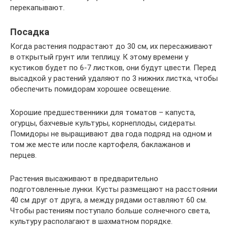
перекапывают.
Посадка
Когда растения подрастают до 30 см, их пересаживают
в открытый грунт или теплицу. К этому времени у
кустиков будет по 6-7 листков, они будут цвести. Перед
высадкой у растений удаляют по 3 нижних листка, чтобы
обеспечить помидорам хорошее освещение.
Хорошие предшественники для томатов – капуста,
огурцы, бахчевые культуры, корнеплоды, сидераты.
Помидоры не выращивают два года подряд на одном и
том же месте или после картофеля, баклажанов и
перцев.
Растения высаживают в предварительно
подготовленные лунки. Кусты размещают на расстоянии
40 см друг от друга, а между рядами оставляют 60 см.
Чтобы растениям поступало больше солнечного света,
культуру располагают в шахматном порядке.