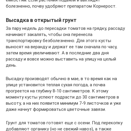
болезненно, почву удобряют препаратом Корнерост.
Высадка в открытый грунт
За пару недель до пересадки томатов на грядку, рассаду
начинают закалять, чтобы она перенесла
транспортировку безболезненно. Для этого кусты
выносят на веранду и держат ее там сначала по часу,
затем время увеличивают. А в последние два дня
рассаду и вовсе можно выставить на улицу на целый
день.
Высадку производят обычно в мае, в то время как на
улице установится теплая сухая погода, а почва
прогреется на глубину 8-10 сантиметров. К этому
моменту кусты успеют подрасти до 30 сантиметров в
высоту, а на них появится минимум 7-9 листочков и уже
даже начнут формироваться цветочные завязи.
Грунт для томатов готовят еще с осени. Под перекопку
добавляют органику (но не свежий навоз), а также