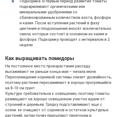
Подкормка. В первый период развития томаты
подкармливают органическими или
минеральными удобрениями со
сбалансированным количеством азота, фосфора
и калия. После вступления растений в фазу
цветения и плодоношения вносят исключительно
смеси, которые состоят в основном из калия и
фосфора. Подкормку проводят с интервалом в 2
недели.
Как выращивать помидоры
На постоянное место произрастания рассаду
высаживают не раньше конца мая – начала июня.
Переохлаждение корневой системы снизит урожайность,
поэтому растения пересаживают в хорошо прогревшийся
на 8-10 см грунт.
Культура требовательна к освещению, поэтому томаты
размещают на хорошо освещенном участке вдали от
строений и деревьев. Грядку подготавливают еще с
осени: ее очищают от сорняков и остатков культурных
растений, затем почву присыпают перегноем и