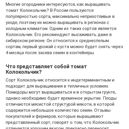
Многие огородники интересуются, как выращивать
томат Колокольчик? В России пользуются
популярностью сорта, максимально неприхотливые в
уходе, поэтому их можно выращивать в регионах с
холодным климатом. Одним из таких сортов является
Колокольчик. Его рекомендуют высаживать даже в
сибирском регионе. Он относится к среднеспелым
сортам, первый урожай с куста можно будет снять через
4 месяца после засева семян в контейнеры.
Что представляет собой томат
Колокольчик?
Сорт Колокольчик относится к индетерминантным и
подходит для выращивания в тепличных условиях.
Помидоры могут выращиваться и в открытом грунте,
однако необходимо будет временное укрытие. Плоды
отличаются мясистой структурой мякоти, в которой
содержится небольшое количество семян. Отзывы
покупателей и фермеров, которые выращивают
представленный сорт, говорят о том, что Колокольчик
отличается хорошим вкусом, прекрасно переносит