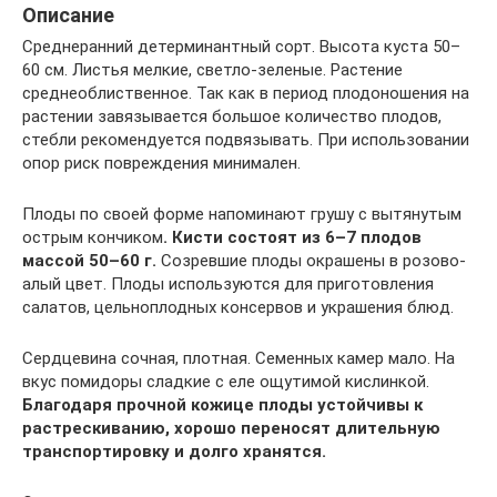
Описание
Среднеранний детерминантный сорт. Высота куста 50–
60 см. Листья мелкие, светло-зеленые. Растение
среднеоблиственное. Так как в период плодоношения на
растении завязывается большое количество плодов,
стебли рекомендуется подвязывать. При использовании
опор риск повреждения минимален.
Плоды по своей форме напоминают грушу с вытянутым
острым кончиком
. Кисти состоят из 6–7 плодов
массой 50–60 г.
Созревшие плоды окрашены в розово-
алый цвет. Плоды используются для приготовления
салатов, цельноплодных консервов и украшения блюд.
Сердцевина сочная, плотная. Семенных камер мало. На
вкус помидоры сладкие с еле ощутимой кислинкой.
Благодаря прочной кожице плоды устойчивы к
растрескиванию, хорошо переносят длительную
транспортировку и долго хранятся.