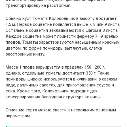
транспортировку на расстояния.
Обычно куст томата Колокольчик в высоту достигает
1,5 м. Первое соцветие появляется выше 7, 8 или 9 листа.
Остальные соцветия закладываются с шагом в 3 листа.
Каждое соцветие может принести фермеру 7—9 зрелых
плодов. Томаты характеризуются насыщенным красным
цветом, по форме помидоры вытянутые, слегка
заостренные книзу.
Масса 1 плода варьируется в пределах 150—200 г,
однако, отдельные томаты достигают 350 г. Такие
помидоры широко используются в кулинарии: в свежем
виде, различных салатах, для приготовления соусов и
сока. Кроме того, Колокольчик подходит для
консервирования благодаря структуре кожицы.
Описание сорта можно свести к нескольким основным
параметрам: