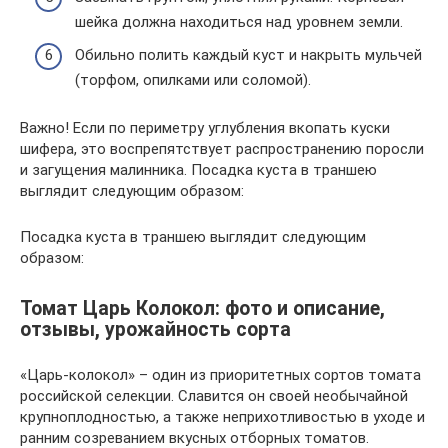
шейка должна находиться над уровнем земли.
Обильно полить каждый куст и накрыть мульчей
(торфом, опилками или соломой).
Важно! Если по периметру углубления вкопать куски
шифера, это воспрепятствует распространению поросли
и загущения малинника. Посадка куста в траншею
выглядит следующим образом:
Посадка куста в траншею выглядит следующим
образом:
Томат Царь Колокол: фото и описание,
отзывы, урожайность сорта
«Царь-колокол» – один из приоритетных сортов томата
российской селекции. Славится он своей необычайной
крупноплодностью, а также неприхотливостью в уходе и
ранним созреванием вкусных отборных томатов.