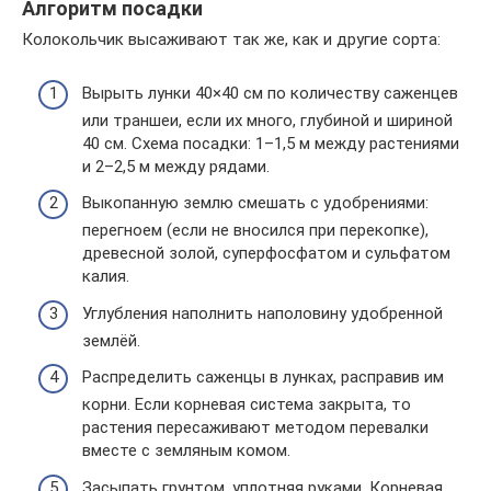
Алгоритм посадки
Колокольчик высаживают так же, как и другие сорта:
Вырыть лунки 40×40 см по количеству саженцев
или траншеи, если их много, глубиной и шириной
40 см. Схема посадки: 1–1,5 м между растениями
и 2–2,5 м между рядами.
Выкопанную землю смешать с удобрениями:
перегноем (если не вносился при перекопке),
древесной золой, суперфосфатом и сульфатом
калия.
Углубления наполнить наполовину удобренной
землёй.
Распределить саженцы в лунках, расправив им
корни. Если корневая система закрыта, то
растения пересаживают методом перевалки
вместе с земляным комом.
Засыпать грунтом, уплотняя руками. Корневая