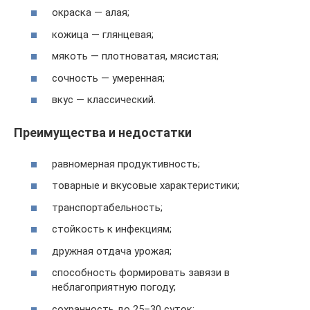
окраска — алая;
кожица — глянцевая;
мякоть — плотноватая, мясистая;
сочность — умеренная;
вкус — классический.
Преимущества и недостатки
равномерная продуктивность;
товарные и вкусовые характеристики;
транспортабельность;
стойкость к инфекциям;
дружная отдача урожая;
способность формировать завязи в
неблагоприятную погоду;
сохранность до 25–30 суток;