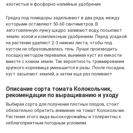
азотистые и фосфорно-калийные удобрения.
Грядку под помидоры заделывают в два ряда, между
которыми оставляют 50-60 сантиметров. В
заготовленную лунку щедро заливают воду, посыпают
землю золой и комплексным удобрением. Перед усадкой
на растении удаляют 2-3 нижних листа, чтобы под
кустом не образовывалась тень. Лучше производить
посадку методом перевалки, вынимая куст из емкости
вместе с комом земли. Так вероятность травмирования
хрупкого корневища уменьшится в разы. После посадки,
куст засыпают землей, а затем еще раз поливают.
Описание сорта томата Колокольчик,
рекомендации по выращиванию и уходу
Выбирая сорта для получения плотных плодов, стоит
обязательно обратить внимание на томат Колокольчик.
Растения этого вида высокоурожайны и толерантны к
неблагоприятным погодным условиям.