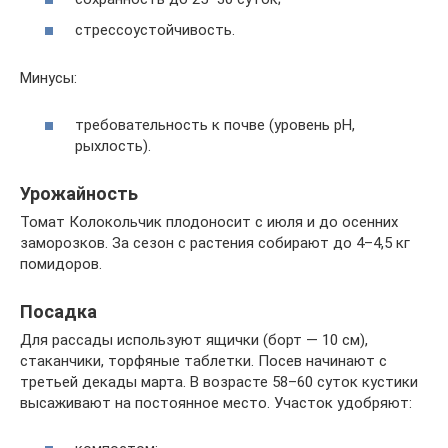
стрессоустойчивость.
Минусы:
требовательность к почве (уровень pH,
рыхлость).
Урожайность
Томат Колокольчик плодоносит с июля и до осенних
заморозков. За сезон с растения собирают до 4–4,5 кг
помидоров.
Посадка
Для рассады используют ящички (борт — 10 см),
стаканчики, торфяные таблетки. Посев начинают с
третьей декады марта. В возрасте 58–60 суток кустики
высаживают на постоянное место. Участок удобряют: