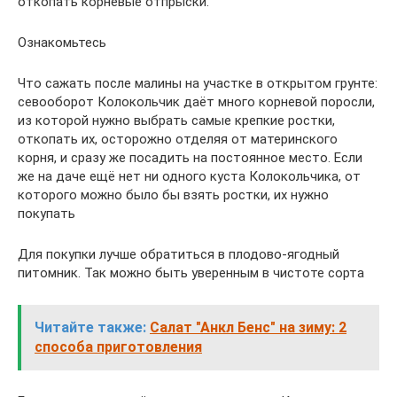
откопать корневые отпрыски.
Ознакомьтесь
Что сажать после малины на участке в открытом грунте:
севооборот Колокольчик даёт много корневой поросли,
из которой нужно выбрать самые крепкие ростки,
откопать их, осторожно отделяя от материнского
корня, и сразу же посадить на постоянное место. Если
же на даче ещё нет ни одного куста Колокольчика, от
которого можно было бы взять ростки, их нужно
покупать
Для покупки лучше обратиться в плодово-ягодный
питомник. Так можно быть уверенным в чистоте сорта
Читайте также:
Салат "Анкл Бенс" на зиму: 2
способа приготовления