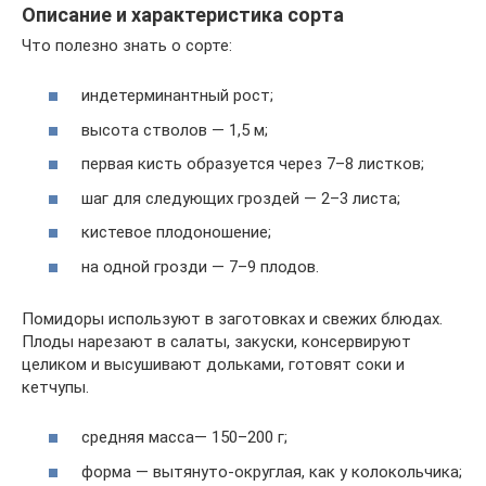
Описание и характеристика сорта
Что полезно знать о сорте:
индетерминантный рост;
высота стволов — 1,5 м;
первая кисть образуется через 7–8 листков;
шаг для следующих гроздей — 2–3 листа;
кистевое плодоношение;
на одной грозди — 7–9 плодов.
Помидоры используют в заготовках и свежих блюдах.
Плоды нарезают в салаты, закуски, консервируют
целиком и высушивают дольками, готовят соки и
кетчупы.
средняя масса— 150–200 г;
форма — вытянуто-округлая, как у колокольчика;