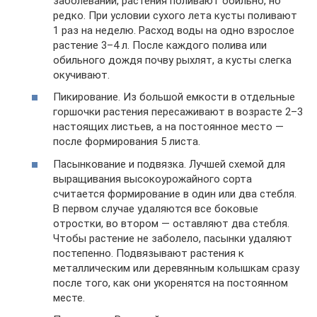
заболеваний, растения поливают обильно, но
редко. При условии сухого лета кусты поливают
1 раз на неделю. Расход воды на одно взрослое
растение 3–4 л. После каждого полива или
обильного дождя почву рыхлят, а кусты слегка
окучивают.
Пикирование. Из большой емкости в отдельные
горшочки растения пересаживают в возрасте 2–3
настоящих листьев, а на постоянное место —
после формирования 5 листа.
Пасынкование и подвязка. Лучшей схемой для
выращивания высокоурожайного сорта
считается формирование в один или два стебля.
В первом случае удаляются все боковые
отростки, во втором — оставляют два стебля.
Чтобы растение не заболело, пасынки удаляют
постепенно. Подвязывают растения к
металлическим или деревянным колышкам сразу
после того, как они укоренятся на постоянном
месте.