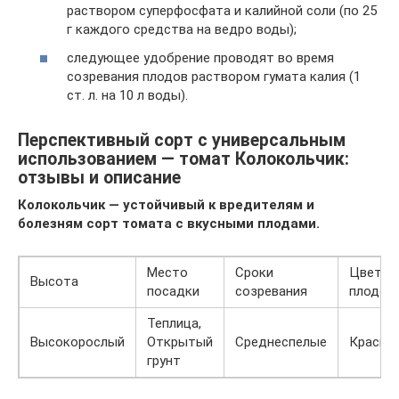
раствором суперфосфата и калийной соли (по 25
г каждого средства на ведро воды);
следующее удобрение проводят во время
созревания плодов раствором гумата калия (1
ст. л. на 10 л воды).
Перспективный сорт с универсальным
использованием — томат Колокольчик:
отзывы и описание
Колокольчик — устойчивый к вредителям и
болезням сорт томата с вкусными плодами.
Место
Сроки
Цвет
Высота
посадки
созревания
плодов
Теплица,
Высокорослый
Открытый
Среднеспелые
Красны
грунт