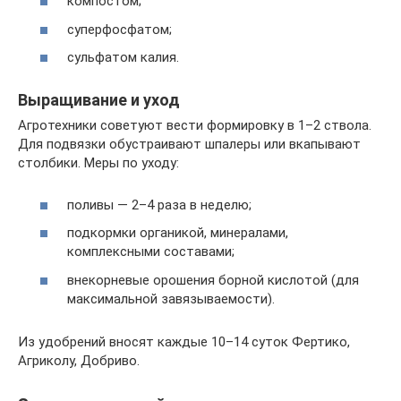
компостом;
суперфосфатом;
сульфатом калия.
Выращивание и уход
Агротехники советуют вести формировку в 1–2 ствола.
Для подвязки обустраивают шпалеры или вкапывают
столбики. Меры по уходу:
поливы — 2–4 раза в неделю;
подкормки органикой, минералами,
комплексными составами;
внекорневые орошения борной кислотой (для
максимальной завязываемости).
Из удобрений вносят каждые 10–14 суток Фертико,
Агриколу, Добриво.