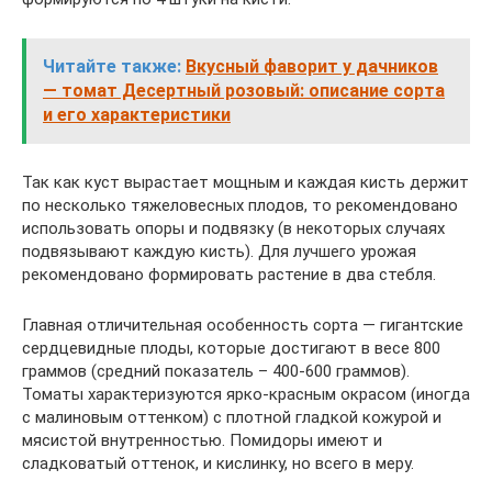
Читайте также:
Вкусный фаворит у дачников
— томат Десертный розовый: описание сорта
и его характеристики
Так как куст вырастает мощным и каждая кисть держит
по несколько тяжеловесных плодов, то рекомендовано
использовать опоры и подвязку (в некоторых случаях
подвязывают каждую кисть). Для лучшего урожая
рекомендовано формировать растение в два стебля.
Главная отличительная особенность сорта — гигантские
сердцевидные плоды, которые достигают в весе 800
граммов (средний показатель – 400-600 граммов).
Томаты характеризуются ярко-красным окрасом (иногда
с малиновым оттенком) с плотной гладкой кожурой и
мясистой внутренностью. Помидоры имеют и
сладковатый оттенок, и кислинку, но всего в меру.