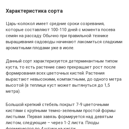
Характеристика сорта
Царь-колокол имеет средние сроки созревания,
которые составляют 100-110 дней с момента посева
семян на рассаду. Обычно при правильной технике
выращивания садоводы начинают лакомиться сладкими
ароматными плодами уже в июле.
Данный сорт характеризуется детерминантным типом
куста, то есть растение само прекращает рост после
формирования всех цветочных кистей. Растения
вырастают невысокими, компактными, до одного метра
высотой (в теплице куст может вытянуться до 1,5
метра).
Большой крепкий стебель покрыт 7-9 цветочными
кистями с крупными темно-зелеными простой формы
листьями. Первая завязь формируется над девятым
листом, следующие – через 1-2 листа. Плоды
формируются по 4 штуки на кисти.