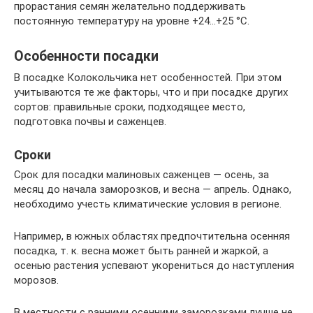
прорастания семян желательно поддерживать
постоянную температуру на уровне +24…+25 °С.
Особенности посадки
В посадке Колокольчика нет особенностей. При этом
учитываются те же факторы, что и при посадке других
сортов: правильные сроки, подходящее место,
подготовка почвы и саженцев.
Сроки
Срок для посадки малиновых саженцев — осень, за
месяц до начала заморозков, и весна — апрель. Однако,
необходимо учесть климатические условия в регионе.
Например, в южных областях предпочтительна осенняя
посадка, т. к. весна может быть ранней и жаркой, а
осенью растения успевают укорениться до наступления
морозов.
В местности с ранними осенними заморозками лучше не