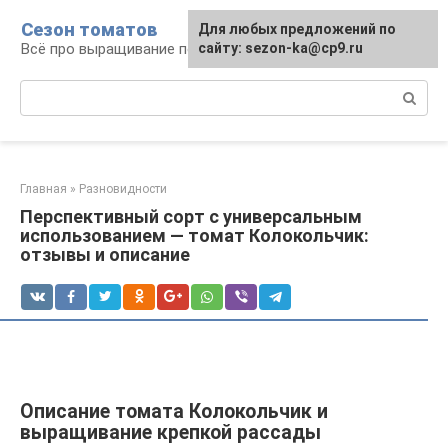
Перейти
Сезон томатов
Для любых предложений по
к
Всё про выращивание помидоров
сайту: sezon-ka@cp9.ru
контенту
Поиск:
Главная
»
Разновидности
Перспективный сорт с универсальным
использованием — томат Колокольчик:
отзывы и описание
Описание томата Колокольчик и
выращивание крепкой рассады