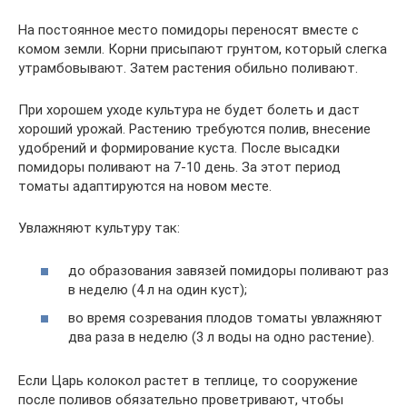
На постоянное место помидоры переносят вместе с
комом земли. Корни присыпают грунтом, который слегка
утрамбовывают. Затем растения обильно поливают.
При хорошем уходе культура не будет болеть и даст
хороший урожай. Растению требуются полив, внесение
удобрений и формирование куста. После высадки
помидоры поливают на 7-10 день. За этот период
томаты адаптируются на новом месте.
Увлажняют культуру так:
до образования завязей помидоры поливают раз
в неделю (4 л на один куст);
во время созревания плодов томаты увлажняют
два раза в неделю (3 л воды на одно растение).
Если Царь колокол растет в теплице, то сооружение
после поливов обязательно проветривают, чтобы