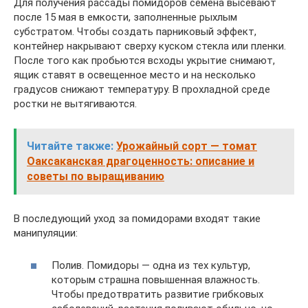
Для получения рассады помидоров семена высевают
после 15 мая в емкости, заполненные рыхлым
субстратом. Чтобы создать парниковый эффект,
контейнер накрывают сверху куском стекла или пленки.
После того как пробьются всходы укрытие снимают,
ящик ставят в освещенное место и на несколько
градусов снижают температуру. В прохладной среде
ростки не вытягиваются.
Читайте также:
Урожайный сорт — томат
Оаксаканская драгоценность: описание и
советы по выращиванию
В последующий уход за помидорами входят такие
манипуляции:
Полив. Помидоры — одна из тех культур,
которым страшна повышенная влажность.
Чтобы предотвратить развитие грибковых