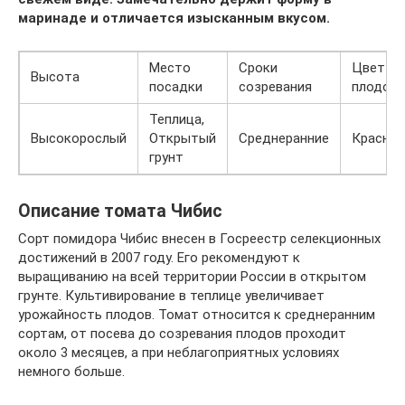
маринаде и отличается изысканным вкусом.
Место
Сроки
Цвет
Высота
посадки
созревания
плодов
Теплица,
Высокорослый
Открытый
Среднеранние
Красны
грунт
Описание томата Чибис
Сорт помидора Чибис внесен в Госреестр селекционных
достижений в 2007 году. Его рекомендуют к
выращиванию на всей территории России в открытом
грунте. Культивирование в теплице увеличивает
урожайность плодов. Томат относится к среднеранним
сортам, от посева до созревания плодов проходит
около 3 месяцев, а при неблагоприятных условиях
немного больше.