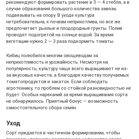
рекомендуют формировать растение в 3 — 4 стебля, а в
случае образования большого количества завязи,
подвязывать на опору. В уходе культура
нетребовательна, к почвам неприхотлива, но всё же
предпочитает рыхлые и плодородные грунты. Полив
проводят подогретой на солнце водой. За время
вегетации нужно 2 — 3 раза подкормить томаты.
Кибиц полюбился многим овощеводам за
неприхотливость и урожайность. Несмотря на
популярность, культуру чаще всего выращивают не из-
за вкусовых качеств, а благодаря качеству получаемых
томатопродуктов и закаток. Если соблюдать
агротехнику, то проблем со стойкой разновидностью не
будет. Особых нареканий за время выращивания сорта
не обнаружилось. Приятный бонус — возможность
самостоятельного сбора семян.
Уход
Сорт нуждается в частичном формировании, чтобы