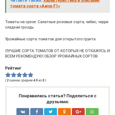
Читайте также:
Характеристика и описание
томата сорта «Ажур F1»
Томаты на срезе. Салатные розовые сорта, чибис, черри
сладкая гроздь.
Урожайные сорта томатов для открытого грунта
ЛУЧШИЕ СОРТА ТОМАТОВ ОТ КОТОРЫХ НЕ ОТКАЖУСЬ И
ВСЕМ РЕКОМЕНДУЮ! ОБЗОР УРОЖАЙНЫХ СОРТОВ.
Рейтинг
(
2
оценки, среднее
4.5
из
5
)
Понравилась статья? Поделиться с
друзьями: