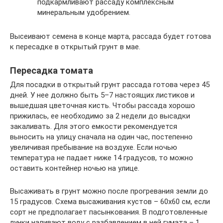
подкармливают рассаду комплексным
минеральным удобрением.
Высеивают семена в конце марта, рассада будет готова
к пересадке в открытый грунт в мае.
Пересадка томата
Для посадки в открытый грунт рассада готова через 45
дней. У нее должно быть 5–7 настоящих листиков и
вышедшая цветочная кисть. Чтобы рассада хорошо
прижилась, ее необходимо за 2 недели до высадки
закаливать. Для этого емкости рекомендуется
выносить на улицу сначала на один час, постепенно
увеличивая пребывание на воздухе. Если ночью
температура не падает ниже 14 градусов, то можно
оставить контейнер ночью на улице.
Высаживать в грунт можно после прогревания земли до
15 градусов. Схема высаживания кустов – 60х60 см, если
сорт не предполагает пасынкования. В подготовленные
лунки наливают воду с разбавлением в ней гумата – 1