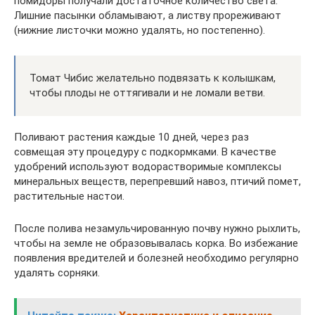
помидоры получали достаточное количество света.
Лишние пасынки обламывают, а листву прореживают
(нижние листочки можно удалять, но постепенно).
Томат Чибис желательно подвязать к колышкам,
чтобы плоды не оттягивали и не ломали ветви.
Поливают растения каждые 10 дней, через раз
совмещая эту процедуру с подкормками. В качестве
удобрений используют водорастворимые комплексы
минеральных веществ, перепревший навоз, птичий помет,
растительные настои.
После полива незамульчированную почву нужно рыхлить,
чтобы на земле не образовывалась корка. Во избежание
появления вредителей и болезней необходимо регулярно
удалять сорняки.