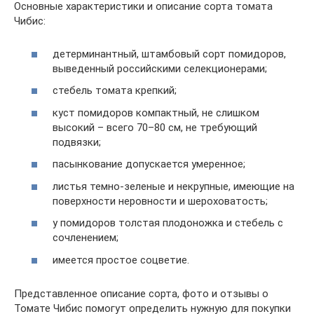
Основные характеристики и описание сорта томата
Чибис:
детерминантный, штамбовый сорт помидоров,
выведенный российскими селекционерами;
стебель томата крепкий;
куст помидоров компактный, не слишком
высокий – всего 70–80 см, не требующий
подвязки;
пасынкование допускается умеренное;
листья темно-зеленые и некрупные, имеющие на
поверхности неровности и шероховатость;
у помидоров толстая плодоножка и стебель с
сочленением;
имеется простое соцветие.
Представленное описание сорта, фото и отзывы о
Томате Чибис помогут определить нужную для покупки