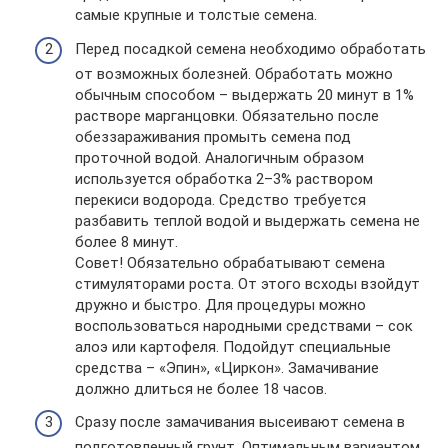
самые крупные и толстые семена.
Перед посадкой семена необходимо обработать
от возможных болезней. Обработать можно
обычным способом – выдержать 20 минут в 1%
растворе марганцовки. Обязательно после
обеззараживания промыть семена под
проточной водой. Аналогичным образом
используется обработка 2–3% раствором
перекиси водорода. Средство требуется
разбавить теплой водой и выдержать семена не
более 8 минут.
Совет! Обязательно обрабатывают семена
стимуляторами роста. От этого всходы взойдут
дружно и быстро. Для процедуры можно
воспользоваться народными средствами – сок
алоэ или картофеля. Подойдут специальные
средства – «Эпин», «Циркон». Замачивание
должно длиться не более 18 часов.
Сразу после замачивания высеивают семена в
подготовленный грунт. Оптимальным вариантом