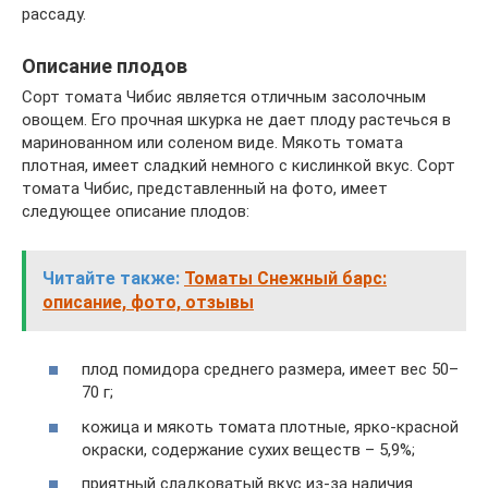
рассаду.
Описание плодов
Сорт томата Чибис является отличным засолочным
овощем. Его прочная шкурка не дает плоду растечься в
маринованном или соленом виде. Мякоть томата
плотная, имеет сладкий немного с кислинкой вкус. Сорт
томата Чибис, представленный на фото, имеет
следующее описание плодов:
Читайте также:
Томаты Снежный барс:
описание, фото, отзывы
плод помидора среднего размера, имеет вес 50–
70 г;
кожица и мякоть томата плотные, ярко-красной
окраски, содержание сухих веществ – 5,9%;
приятный сладковатый вкус из-за наличия