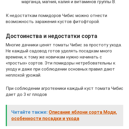
марганца, магния, калия и витаминов группы В.
К недостаткам помидоров Чибис можно отнести
возможность заражения кустов фитофторой.
Достоинства и недостатки сорта
Многие дачники ценят томаты Чибис за простоту ухода.
Не каждый садовод готов уделять посадкам много
времени, к тому же новичкам нужно начинать с
«простых» сортов. Эти помидоры нетребовательны к
уходу и даже при соблюдении основных правил дают
неплохой урожай.
При соблюдении агротехники каждый куст томата Чибис
дает до 3 кг плодов
Читайте также:
Описание яблони сорта Моди,
особенности посадки и ухода