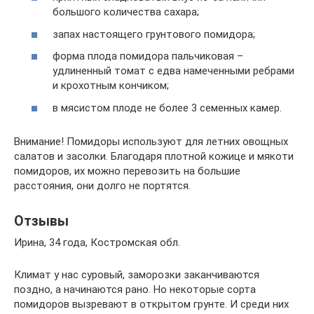
большого количества сахара;
запах настоящего грунтового помидора;
форма плода помидора пальчиковая –
удлиненный томат с едва намеченными ребрами
и крохотным кончиком;
в мясистом плоде не более 3 семенных камер.
Внимание! Помидоры используют для летних овощных
салатов и засолки. Благодаря плотной кожице и мякоти
помидоров, их можно перевозить на большие
расстояния, они долго не портятся.
Отзывы
Ирина, 34 года, Костромская обл.
Климат у нас суровый, заморозки заканчиваются
поздно, а начинаются рано. Но некоторые сорта
помидоров вызревают в открытом грунте. И среди них