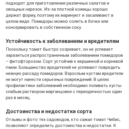
подходят для приготовления различных салатов и
овощных нарезок. Из-за плотной кожицы хорошо
держат форму, поэтому их маринуют и засаливают в
целом виде. Помидоры можно солить в бочке или
консервировать в собственном соку.
Устойчивость к заболеваниям и вредителям
Поскольку томат быстро созревает, он не успевает
заразиться распространенным заболеванием помидоров
– фитофторозом. Сорт устойчив к вершинной и корневой
гнили. Большинство вредителей не успевают повредить
нежную рассаду помидоров. Взрослым кустам вредители
не могут нанести серьезных повреждений. В целях
профилактики заболеваний необходимо поливать кусты
слабым раствором марганцовки с периодичностью один
раз в месяц.
Достоинства и недостатки сорта
Отзывы и фото тех садоводов, кто сажал томат Чибис,
позволяют определить достоинства и недостатки. К