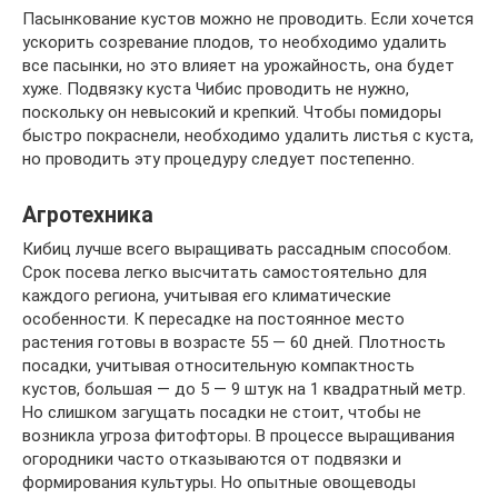
Пасынкование кустов можно не проводить. Если хочется
ускорить созревание плодов, то необходимо удалить
все пасынки, но это влияет на урожайность, она будет
хуже. Подвязку куста Чибис проводить не нужно,
поскольку он невысокий и крепкий. Чтобы помидоры
быстро покраснели, необходимо удалить листья с куста,
но проводить эту процедуру следует постепенно.
Агротехника
Кибиц лучше всего выращивать рассадным способом.
Срок посева легко высчитать самостоятельно для
каждого региона, учитывая его климатические
особенности. К пересадке на постоянное место
растения готовы в возрасте 55 — 60 дней. Плотность
посадки, учитывая относительную компактность
кустов, большая — до 5 — 9 штук на 1 квадратный метр.
Но слишком загущать посадки не стоит, чтобы не
возникла угроза фитофторы. В процессе выращивания
огородники часто отказываются от подвязки и
формирования культуры. Но опытные овощеводы