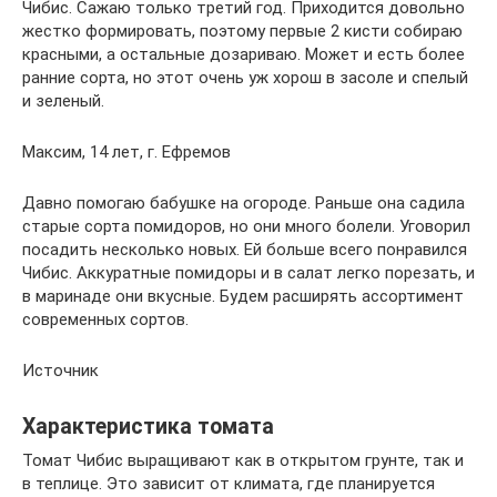
Чибис. Сажаю только третий год. Приходится довольно
жестко формировать, поэтому первые 2 кисти собираю
красными, а остальные дозариваю. Может и есть более
ранние сорта, но этот очень уж хорош в засоле и спелый
и зеленый.
Максим, 14 лет, г. Ефремов
Давно помогаю бабушке на огороде. Раньше она садила
старые сорта помидоров, но они много болели. Уговорил
посадить несколько новых. Ей больше всего понравился
Чибис. Аккуратные помидоры и в салат легко порезать, и
в маринаде они вкусные. Будем расширять ассортимент
современных сортов.
Источник
Характеристика томата
Томат Чибис выращивают как в открытом грунте, так и
в теплице. Это зависит от климата, где планируется