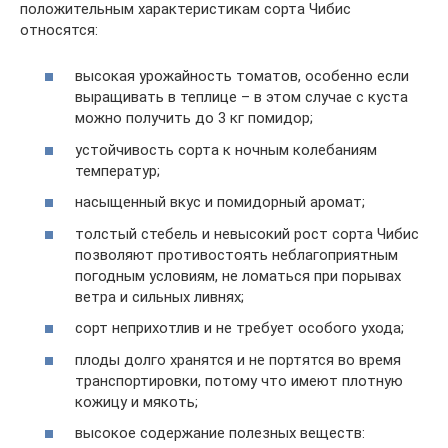
положительным характеристикам сорта Чибис
относятся:
высокая урожайность томатов, особенно если
выращивать в теплице – в этом случае с куста
можно получить до 3 кг помидор;
устойчивость сорта к ночным колебаниям
температур;
насыщенный вкус и помидорный аромат;
толстый стебель и невысокий рост сорта Чибис
позволяют противостоять неблагоприятным
погодным условиям, не ломаться при порывах
ветра и сильных ливнях;
сорт неприхотлив и не требует особого ухода;
плоды долго хранятся и не портятся во время
транспортировки, потому что имеют плотную
кожицу и мякоть;
высокое содержание полезных веществ: