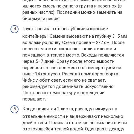
является смесь покупного грунта и перегноя (в
равных частях). Последний можно заменить на
биогумус и песок.
Грунт засыпают в неглубокие и широкие
контейнеры. Семена высевают на глубину 3–5 мм
во влажную почву. Схема посева – 2х2 см. После
посева емкости закрывают полиэтиленом и
помещают в теплое место. Всходы появляются
через 5–7 дней. Сразу после этого емкости
переносят в светлое место с температурой не
выше 14 градусов. Рассада помидоров сорта
Чибис любит свет, если его не хватает,
рекомендуется досвечивать искусственно.
Постепенно температуру в помещении
повышают.
Когда появятся 2 листа, рассаду пикируют в
отдельные емкости и выдерживают несколько
дней в тени. Поливают по мере высыхания почвы
отстоявшейся теплой водой. Один раз в декаду