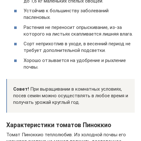
до 1,6 кг маленьких спелых овощей.
Устойчив к большинству заболеваний
пасленовых.
Растения не переносит опрыскивание, из-за
которого на листьях скапливается лишняя влага.
Сорт неприхотлив в уходе, в весенний период не
требует дополнительной подсветки.
Хорошо отзывается на удобрение и рыхление
почвы.
Совет!
При выращивании в комнатных условиях,
посев семян можно осуществлять в любое время и
получать урожай круглый год.
Характеристики томатов Пиноккио
Томат Пиноккио теплолюбив. Из холодной почвы его