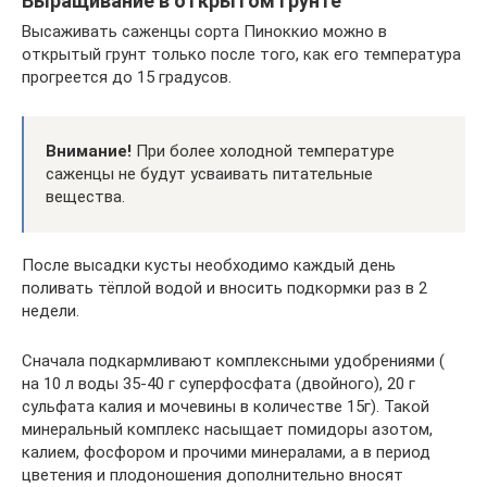
Выращивание в открытом грунте
Высаживать саженцы сорта Пиноккио можно в
открытый грунт только после того, как его температура
прогреется до 15 градусов.
Внимание!
При более холодной температуре
саженцы не будут усваивать питательные
вещества.
После высадки кусты необходимо каждый день
поливать тёплой водой и вносить подкормки раз в 2
недели.
Сначала подкармливают комплексными удобрениями (
на 10 л воды 35-40 г суперфосфата (двойного), 20 г
сульфата калия и мочевины в количестве 15г). Такой
минеральный комплекс насыщает помидоры азотом,
калием, фосфором и прочими минералами, а в период
цветения и плодоношения дополнительно вносят