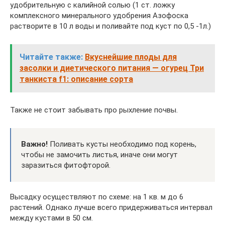
удобрительную с калийной солью (1 ст. ложку
комплексного минерального удобрения Азофоска
растворите в 10 л воды и поливайте под куст по 0,5 -1л.)
Читайте также:
Вкуснейшие плоды для
засолки и диетического питания — огурец Три
танкиста f1: описание сорта
Также не стоит забывать про рыхление почвы.
Важно!
Поливать кусты необходимо под корень,
чтобы не замочить листья, иначе они могут
заразиться фитофторой.
Высадку осуществляют по схеме: на 1 кв. м до 6
растений. Однако лучше всего придерживаться интервал
между кустами в 50 см.