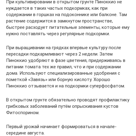
При культивировании в открытом грунте Пиноккио не
нуждается в таких частых подкормках, как при
содержании в горшках на подоконнике или балконе. Там
растение содержится в замкнутом пространстве,
быстрее расходует питательные элементы, которые ему
нужно поставлять через регулярные подкормки.
При выращивании на грядках впервые культуру после
пересадки подкармливают через 2 недели. Затем
Пиноккио удобряют в фазе цветения, придерживаясь в
питании томата тех же правил, что и при содержании
дома. Используют специализированные удобрения с
пометкой «Завязь» или борную кислоту. Хорошо
Пиноккио отзывается и на подкормки суперфосфатом.
В открытом грунте обязательно проводят профилактику
грибковых заболеваний путём опрыскивания кустов
Фитоспорином.
Первый урожай начинает формироваться в начале-
середине августа.