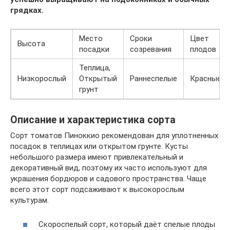
грядках.
Место
Сроки
Цвет
Высота
посадки
созревания
плодов
Теплица,
Низкорослый
Открытый
Раннеспелые
Красные
грунт
Описание и характеристика сорта
Сорт томатов Пиноккио рекомендован для уплотненных
посадок в теплицах или открытом грунте. Кусты
небольшого размера имеют привлекательный и
декоративный вид, поэтому их часто используют для
украшения бордюров и садового пространства. Чаще
всего этот сорт подсаживают к высокорослым
культурам.
Скороспелый сорт, который даёт спелые плоды