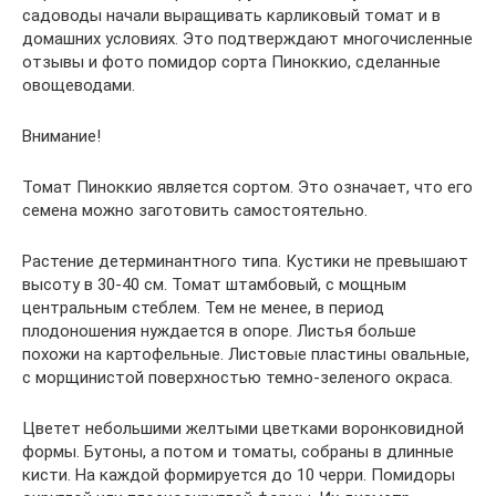
садоводы начали выращивать карликовый томат и в
домашних условиях. Это подтверждают многочисленные
отзывы и фото помидор сорта Пиноккио, сделанные
овощеводами.
Внимание!
Томат Пиноккио является сортом. Это означает, что его
семена можно заготовить самостоятельно.
Растение детерминантного типа. Кустики не превышают
высоту в 30-40 см. Томат штамбовый, с мощным
центральным стеблем. Тем не менее, в период
плодоношения нуждается в опоре. Листья больше
похожи на картофельные. Листовые пластины овальные,
с морщинистой поверхностью темно-зеленого окраса.
Цветет небольшими желтыми цветками воронковидной
формы. Бутоны, а потом и томаты, собраны в длинные
кисти. На каждой формируется до 10 черри. Помидоры