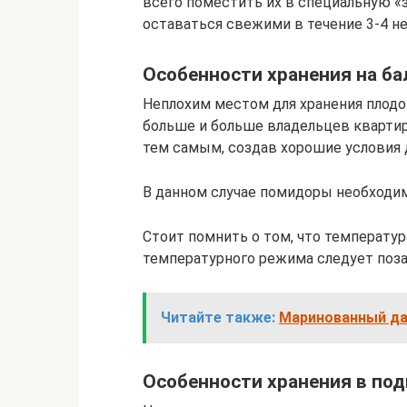
всего поместить их в специальную «
оставаться свежими в течение 3-4 не
Особенности хранения на ба
Неплохим местом для хранения плодо
больше и больше владельцев квартир
тем самым, создав хорошие условия д
В данном случае помидоры необходим
Стоит помнить о том, что температу
температурного режима следует поза
Читайте также:
Маринованный да
Особенности хранения в под