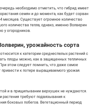
 очередь необходимо отметить, что гибрид имеет
орастания семян и до момента, как будет сорван
 4 месяцев. Существует огромное количество
ого количества тепла, однако, именно Волверин
ю у огородников.
Волверин, урожайность сорта
 относится к категории среднеспелых растений с
ть плоды можно, как в защищенных тепличных
. При этом следует помнить, что даже самое
 привести к потере выращиваемого урожая.
отой и в прищипывании верхушек не нуждаются.
ми растения требуют подвязывания к
ния боковых побегов. Вегетационный период