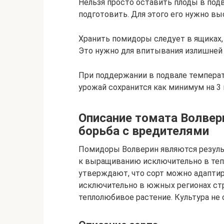
Нельзя просто оставить плоды в под
подготовить. Для этого его нужно вы
Хранить помидоры следует в ящиках,
Это нужно для впитывания излишней 
При поддержании в подвале температ
урожай сохранится как минимум на 3 
Описание томата Волвери
борьба с вредителями
Помидоры Волверин являются резуль
к выращиванию исключительно в теп
утверждают, что сорт можно адаптиро
исключительно в южных регионах стр
теплолюбивое растение. Культура не