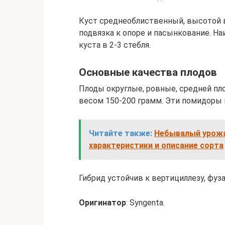
Куст среднеоблиственный, высотой в 
подвязка к опоре и пасынкование. Н
куста в 2-3 стебля.
Основные качества плодов
Плоды округлые, ровные, средней пло
весом 150-200 грамм. Эти помидоры 
Читайте также:
Небывалый урожай
характеристики и описание сорта
Гибрид устойчив к вертициллезу, фуз
Оригинатор
: Syngenta.