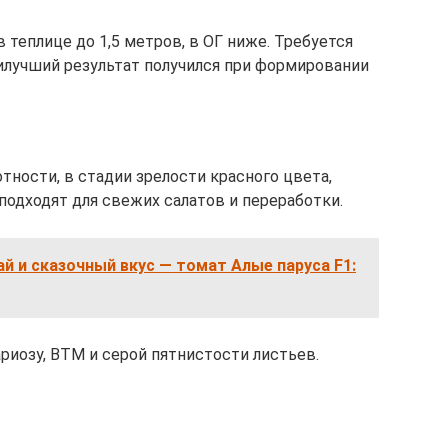
теплице до 1,5 метров, в ОГ ниже. Требуется
аилучший результат получился при формировании
тности, в стадии зрелости красного цвета,
подходят для свежих салатов и переработки.
 и сказочный вкус — томат Алые паруса F1:
ариозу, ВТМ и серой пятнистости листьев.