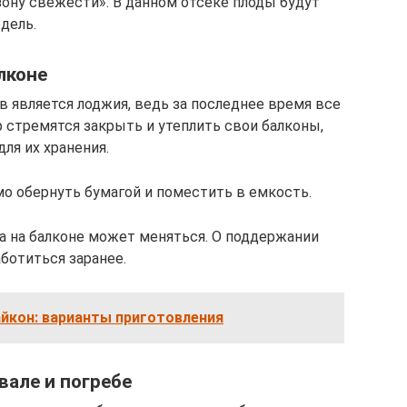
зону свежести». В данном отсеке плоды будут
дель.
лконе
в является лоджия, ведь за последнее время все
 стремятся закрыть и утеплить свои балконы,
ля их хранения.
о обернуть бумагой и поместить в емкость.
ра на балконе может меняться. О поддержании
ботиться заранее.
йкон: варианты приготовления
вале и погребе