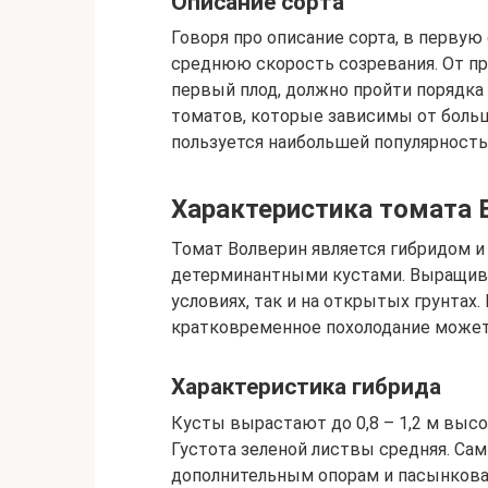
Описание сорта
Говоря про описание сорта, в первую
среднюю скорость созревания. От пр
первый плод, должно пройти порядка
томатов, которые зависимы от больш
пользуется наибольшей популярность
Характеристика томата 
Томат Волверин является гибридом и
детерминантными кустами. Выращива
условиях, так и на открытых грунтах
кратковременное похолодание может
Характеристика гибрида
Кусты вырастают до 0,8 – 1,2 м выс
Густота зеленой листвы средняя. Са
дополнительным опорам и пасынкова