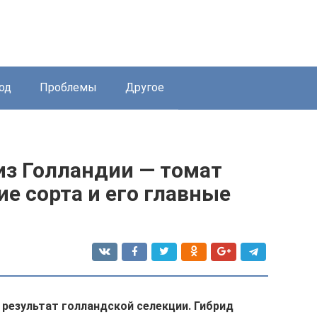
од
Проблемы
Другое
из Голландии — томат
ие сорта и его главные
 результат голландской селекции. Гибрид