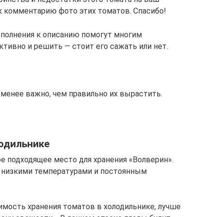
к комментарию фото этих томатов. Спасибо!
ополнения к описанию помогут многим
тивно и решить — стоит его сажать или нет.
менее важно, чем правильно их вырастить.
:
лодильнике
ое подходящее место для хранения «Волверин».
 низкими температурами и постоянным
имость хранения томатов в холодильнике, лучше