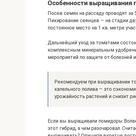
Особенности выращивания п
Посев семян на рассаду проводят за 
Пикирование сеянцев — на стадии дв
постоянное место на 1 кв. метре уча
Дальнейший уход за томатами состои
комплексным минеральным удобрени
мероприятий по защите от болезней и
Рекомендуем при выращивании то
капельного полива — это сэкономи
урожайность растений и снизит р
Если вы выращивали помидоры Волвер
этот гибрид, а чем разочаровал. Счит
выращивать? Опишите вкратце досто