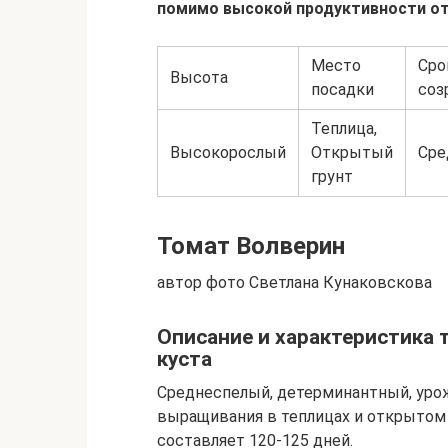
помимо высокой продуктивности от
Место
Сро
Высота
посадки
соз
Теплица,
Высокорослый
Открытый
Сре
грунт
Томат Волверин
автор фото Светлана Кунаковскова
Описание и характеристика 
куста
Среднеспелый, детерминантный, урож
выращивания в теплицах и открытом г
составляет 120-125 дней.