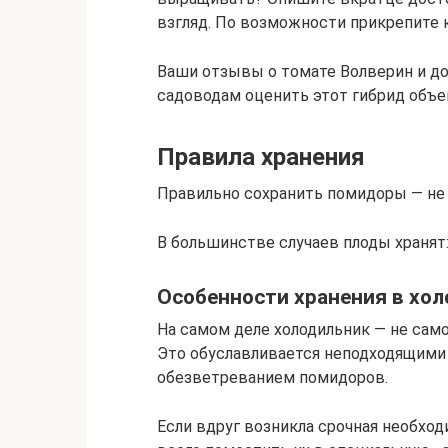
взгляд. По возможности прикрепите 
Ваши отзывы о томате Волверин и д
садоводам оценить этот гибрид объек
Правила хранения
Правильно сохранить помидоры — не 
В большинстве случаев плоды хранят
Особенности хранения в хо
На самом деле холодильник — не сам
Это обуславливается неподходящими
обезветреванием помидоров.
Если вдруг возникла срочная необход