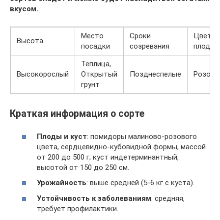
вкусом.
Место
Сроки
Цвет
Высота
посадки
созревания
плодов
Теплица,
Высокорослый
Открытый
Позднеспелые
Розовы
грунт
Краткая информация о сорте
Плоды и куст
: помидоры малиново-розового
цвета, сердцевидно-кубовидной формы, массой
от 200 до 500 г; куст индетерминантный,
высотой от 150 до 250 см.
Урожайность
: выше средней (5-6 кг с куста).
Устойчивость к заболеваниям
: средняя,
требует профилактики.