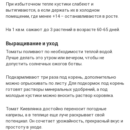
При избыточном тепле кустики слабеют и
вытягиваются, а если держать их в холодном
помещении, где менее +14 – останавливаются в росте.
На 1 кв.м. сажают до 3 растений в возрасте 60-65 дней.
Выращивание и уход
Томаты поливают по необходимости теплой водой.
Лучше делать это утром или вечером, чтобы не
допустить солнечных ожогов ботвы.
Подкармливают три раза под корень, дополнительно
можно опрыскивать по листу. Для подкормок под корень
готовят растворы минеральных удобрений, а под
молодые кустики можно вносить раствор коровяка.
Томат Киевлянка достойно переносит погодные
капризы, а в теплице еще луче раскрывает свой
потенциал. Он сочетает урожайность, прекрасный вкус и
простоту в уходе.