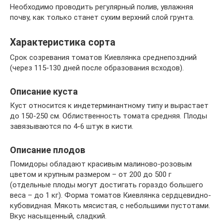
Необходимо проводить регулярный полив, увлажняя
почву, как только станет сухим верхний слой грунта.
Характеристика сорта
Срок созревания томатов Киевлянка среднепоздний
(через 115-130 дней после образования всходов).
Описание куста
Куст относится к индетерминантному типу и вырастает
до 150-250 см. Облиственность томата средняя. Плоды
завязываются по 4-6 штук в кисти.
Описание плодов
Помидоры обладают красивым малиново-розовым
цветом и крупным размером – от 200 до 500 г
(отдельные плоды могут достигать гораздо большего
веса – до 1 кг). Форма томатов Киевлянка сердцевидно-
кубовидная. Мякоть мясистая, с небольшими пустотами.
Вкус насыщенный, сладкий.