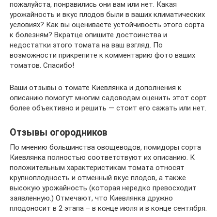
пожалуйста, понравились они вам или нет. Какая
урожайность и вкус плодов были в ваших климатических
условиях? Как вы оцениваете устойчивость этого сорта
к болезням? Вкратце опишите достоинства и
недостатки этого томата на ваш взгляд. По
возможности прикрепите к комментарию фото ваших
томатов. Спасибо!
Ваши отзывы о томате Киевлянка и дополнения к
описанию помогут многим садоводам оценить этот сорт
более объективно и решить — стоит его сажать или нет.
Отзывы огородников
По мнению большинства овощеводов, помидоры сорта
Киевлянка полностью соответствуют их описанию. К
положительным характеристикам томата относят
крупноплодность и отменный вкус плодов, а также
высокую урожайность (которая нередко превосходит
заявленную.) Отмечают, что Киевлянка дружно
плодоносит в 2 этапа – в конце июля и в конце сентября.