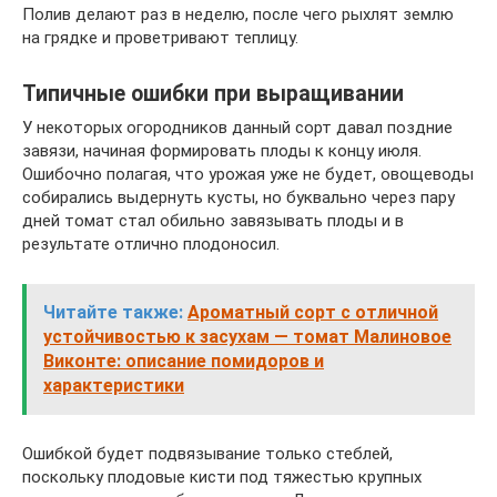
Полив делают раз в неделю, после чего рыхлят землю
на грядке и проветривают теплицу.
Типичные ошибки при выращивании
У некоторых огородников данный сорт давал поздние
завязи, начиная формировать плоды к концу июля.
Ошибочно полагая, что урожая уже не будет, овощеводы
собирались выдернуть кусты, но буквально через пару
дней томат стал обильно завязывать плоды и в
результате отлично плодоносил.
Читайте также:
Ароматный сорт с отличной
устойчивостью к засухам — томат Малиновое
Виконте: описание помидоров и
характеристики
Ошибкой будет подвязывание только стеблей,
поскольку плодовые кисти под тяжестью крупных