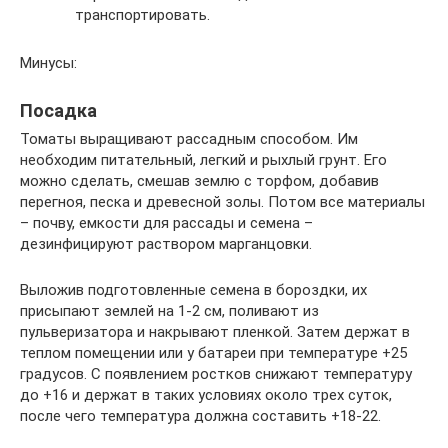
транспортировать.
Минусы:
Посадка
Томаты выращивают рассадным способом. Им
необходим питательный, легкий и рыхлый грунт. Его
можно сделать, смешав землю с торфом, добавив
перегноя, песка и древесной золы. Потом все материалы
– почву, емкости для рассады и семена –
дезинфицируют раствором марганцовки.
Выложив подготовленные семена в бороздки, их
присыпают землей на 1-2 см, поливают из
пульверизатора и накрывают пленкой. Затем держат в
теплом помещении или у батареи при температуре +25
градусов. С появлением ростков снижают температуру
до +16 и держат в таких условиях около трех суток,
после чего температура должна составить +18-22.