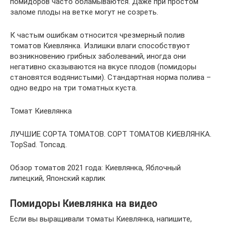
помидоров часто обламываются. Даже при простом
заломе плоды на ветке могут не созреть.
К частым ошибкам относится чрезмерный полив
томатов Киевлянка. Излишки влаги способствуют
возникновению грибных заболеваний, иногда они
негативно сказываются на вкусе плодов (помидоры
становятся водянистыми). Стандартная норма полива –
одно ведро на три томатных куста.
Томат Киевлянка
ЛУЧШИЕ СОРТА ТОМАТОВ. СОРТ ТОМАТОВ КИЕВЛЯНКА.
TopSad. Топсад.
Обзор томатов 2021 года: Киевлянка, Яблочный
липецкий, Японский карлик
Помидоры Киевлянка на видео
Если вы выращивали томаты Киевлянка, напишите,