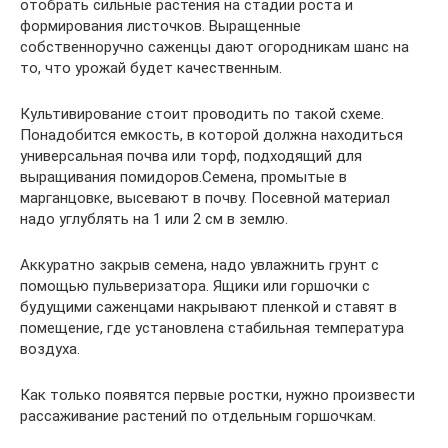
отобрать сильные растения на стадии роста и
формирования листочков. Выращенные
собственноручно саженцы дают огородникам шанс на
то, что урожай будет качественным.
Культивирование стоит проводить по такой схеме.
Понадобится емкость, в которой должна находиться
универсальная почва или торф, подходящий для
выращивания помидоров.Семена, промытые в
марганцовке, высевают в почву. Посевной материал
надо углублять на 1 или 2 см в землю.
Аккуратно закрыв семена, надо увлажнить грунт с
помощью пульверизатора. Ящики или горшочки с
будущими саженцами накрывают пленкой и ставят в
помещение, где установлена стабильная температура
воздуха.
Как только появятся первые ростки, нужно произвести
рассаживание растений по отдельным горшочкам.