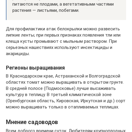
питаются не плодами, а вегетативными частями
растения — листьями, побегами.
Для профилактики атак белокрылки можно развесить
липкие ленты; при первых признаках появления тли или
клеща кусты промывают с мыльным раствором. При
серьезных нашествиях используют инсектициды и
акарициды.
Регионы выращивания
В Краснодарском крае, Астраханской и Волгоградской
областях томат можно выращивать в открытом грунте.
В средней полосе (Подмосковье) лучше высаживать
культуру в теплицу. В третьей климатической зоне
(Оренбургская область, Кировская, Иркутская и др.) сорт
можно выращивать только в отапливаемых теплицах.
Мнение садоводов
Всем доброго времени суток. Любителям крупноплодных