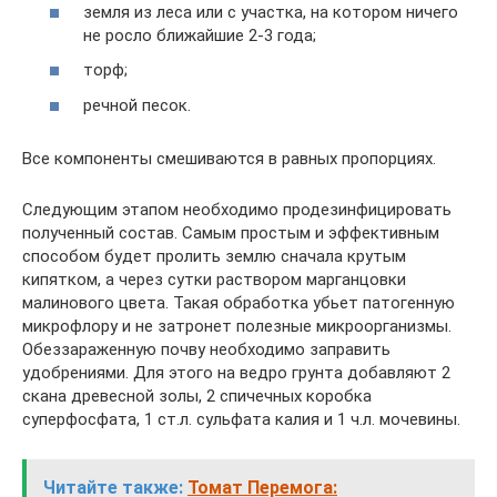
земля из леса или с участка, на котором ничего
не росло ближайшие 2-3 года;
торф;
речной песок.
Все компоненты смешиваются в равных пропорциях.
Следующим этапом необходимо продезинфицировать
полученный состав. Самым простым и эффективным
способом будет пролить землю сначала крутым
кипятком, а через сутки раствором марганцовки
малинового цвета. Такая обработка убьет патогенную
микрофлору и не затронет полезные микроорганизмы.
Обеззараженную почву необходимо заправить
удобрениями. Для этого на ведро грунта добавляют 2
скана древесной золы, 2 спичечных коробка
суперфосфата, 1 ст.л. сульфата калия и 1 ч.л. мочевины.
Читайте также:
Томат Перемога: