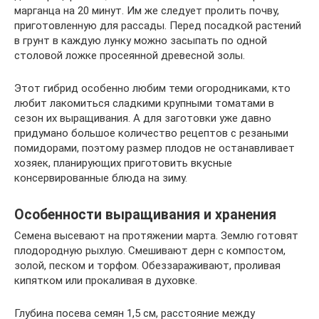
марганца на 20 минут. Им же следует пролить почву,
приготовленную для рассады. Перед посадкой растений
в грунт в каждую лунку можно засыпать по одной
столовой ложке просеянной древесной золы.
Этот гибрид особенно любим теми огородниками, кто
любит лакомиться сладкими крупными томатами в
сезон их выращивания. А для заготовки уже давно
придумано большое количество рецептов с резаными
помидорами, поэтому размер плодов не останавливает
хозяек, планирующих приготовить вкусные
консервированные блюда на зиму.
Особенности выращивания и хранения
Семена высевают на протяжении марта. Землю готовят
плодородную рыхлую. Смешивают дерн с компостом,
золой, песком и торфом. Обеззараживают, проливая
кипятком или прокаливая в духовке.
Глубина посева семян 1,5 см, расстояние между