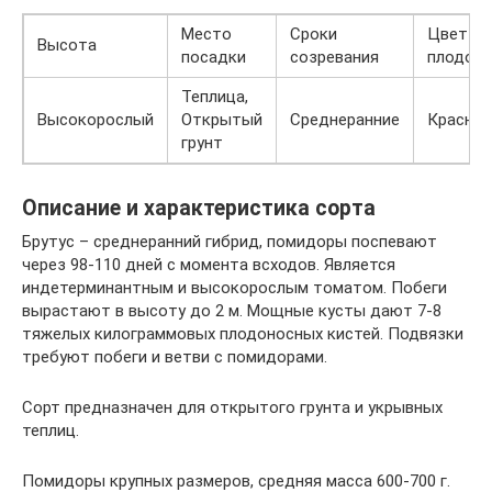
Место
Сроки
Цвет
Высота
посадки
созревания
плодов
Теплица,
Высокорослый
Открытый
Среднеранние
Красны
грунт
Описание и характеристика сорта
Брутус – среднеранний гибрид, помидоры поспевают
через 98-110 дней с момента всходов. Является
индетерминантным и высокорослым томатом. Побеги
вырастают в высоту до 2 м. Мощные кусты дают 7-8
тяжелых килограммовых плодоносных кистей. Подвязки
требуют побеги и ветви с помидорами.
Сорт предназначен для открытого грунта и укрывных
теплиц.
Помидоры крупных размеров, средняя масса 600-700 г.