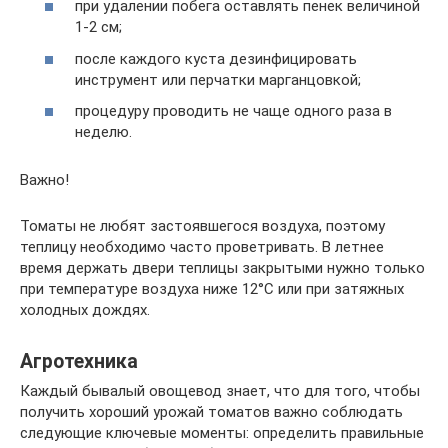
при удалении побега оставлять пенек величиной
1-2 см;
после каждого куста дезинфицировать
инструмент или перчатки марганцовкой;
процедуру проводить не чаще одного раза в
неделю.
Важно!
Томаты не любят застоявшегося воздуха, поэтому
теплицу необходимо часто проветривать. В летнее
время держать двери теплицы закрытыми нужно только
при температуре воздуха ниже 12°C или при затяжных
холодных дождях.
Агротехника
Каждый бывалый овощевод знает, что для того, чтобы
получить хороший урожай томатов важно соблюдать
следующие ключевые моменты: определить правильные