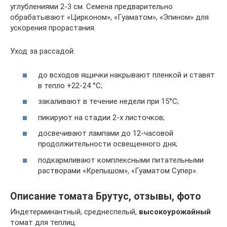
углублениями 2-3 см. Семена предварительно
обрабатывают «Цирконом», «Гуаматом», «Эпином» для
ускорения прорастания.
Уход за рассадой:
до всходов ящички накрывают пленкой и ставят
в тепло +22-24 °С;
закаливают в течение недели при 15°С;
пикируют на стадии 2-х листочков;
досвечивают лампами до 12-часовой
продолжительности освещенного дня;
подкармливают комплексными питательными
растворами «Крепышом», «Гуаматом Супер».
Описание томата Брутус, отзывы, фото
Индетерминантный, среднеспелый,
высокоурожайный
томат для теплиц.