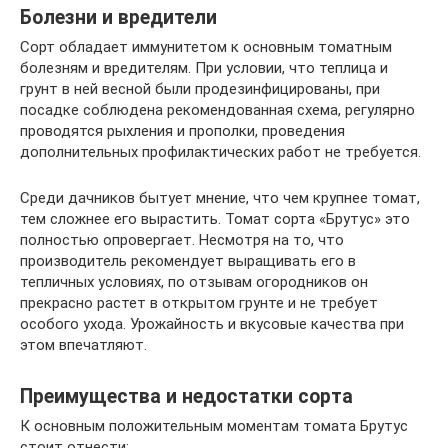
Болезни и вредители
Сорт обладает иммунитетом к основным томатным
болезням и вредителям. При условии, что теплица и
грунт в ней весной были продезинфицированы, при
посадке соблюдена рекомендованная схема, регулярно
проводятся рыхления и прополки, проведения
дополнительных профилактических работ не требуется.
Среди дачников бытует мнение, что чем крупнее томат,
тем сложнее его вырастить. Томат сорта «Брутус» это
полностью опровергает. Несмотря на то, что
производитель рекомендует выращивать его в
тепличных условиях, по отзывам огородников он
прекрасно растет в открытом грунте и не требует
особого ухода. Урожайность и вкусовые качества при
этом впечатляют.
Преимущества и недостатки сорта
К основным положительным моментам томата Брутус
стоит отнести: