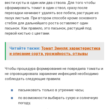
вести кусты в один или два ствола. Для того чтобы
сформировать томат в один ствол, сразу после
пересадки начинают удалять все побеги, растущие из
пазух листьев. При втором способе кроме основного
стебля для дальнейшего роста оставляют один
пасынок. Как правило, это пасынок, растущий под
первой кистью с цветами.
Читайте также:
Томат Зинуля: характеристика
и описание сорта, урожайность, отзывы
Чтобы процедура формирования не повредила томаты и
не спровоцировала заражение инфекцией необходимо
соблюдать следующие правила:
пасынковать только в утренние часы;
по возможности выбирать сухую и солнечную
погоду;