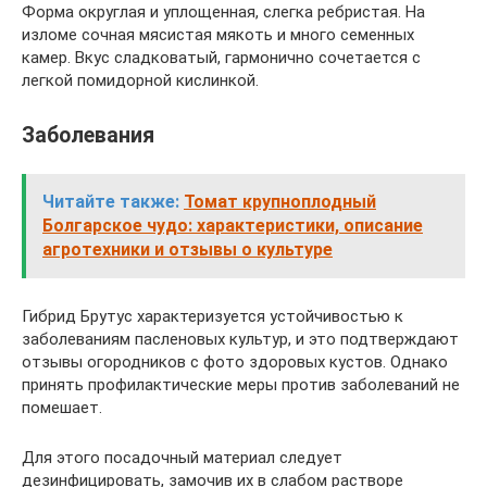
Форма округлая и уплощенная, слегка ребристая. На
изломе сочная мясистая мякоть и много семенных
камер. Вкус сладковатый, гармонично сочетается с
легкой помидорной кислинкой.
Заболевания
Читайте также:
Томат крупноплодный
Болгарское чудо: характеристики, описание
агротехники и отзывы о культуре
Гибрид Брутус характеризуется устойчивостью к
заболеваниям пасленовых культур, и это подтверждают
отзывы огородников с фото здоровых кустов. Однако
принять профилактические меры против заболеваний не
помешает.
Для этого посадочный материал следует
дезинфицировать, замочив их в слабом растворе