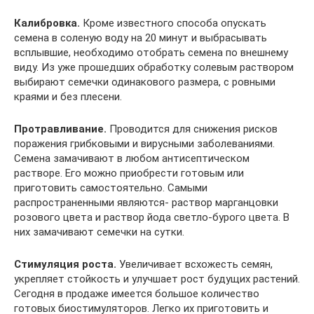
Калибровка.
Кроме известного способа опускать
семена в соленую воду на 20 минут и выбрасывать
всплывшие, необходимо отобрать семена по внешнему
виду. Из уже прошедших обработку солевым раствором
выбирают семечки одинакового размера, с ровными
краями и без плесени.
Протравливание.
Проводится для снижения рисков
поражения грибковыми и вирусными заболеваниями.
Семена замачивают в любом антисептическом
растворе. Его можно приобрести готовым или
приготовить самостоятельно. Самыми
распространенными являются- раствор марганцовки
розового цвета и раствор йода светло-бурого цвета. В
них замачивают семечки на сутки.
Стимуляция роста.
Увеличивает всхожесть семян,
укрепляет стойкость и улучшает рост будущих растений.
Сегодня в продаже имеется большое количество
готовых биостимуляторов. Легко их приготовить и