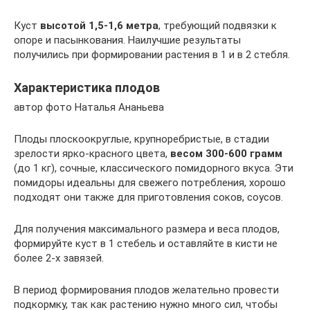
Куст
высотой 1,5-1,6 метра
, требующий подвязки к
опоре и пасынкования. Наилучшие результаты
получились при формировании растения в 1 и в 2 стебля.
Характеристика плодов
автор фото Наталья Ананьева
Плоды плоскоокруглые, крупноребристые, в стадии
зрелости ярко-красного цвета,
весом 300-600 грамм
(до 1 кг), сочные, классического помидорного вкуса. Эти
помидоры идеальны для свежего потребления, хорошо
подходят они также для приготовления соков, соусов.
Для получения максимального размера и веса плодов,
формируйте куст в 1 стебель и оставляйте в кисти не
более 2-х завязей.
В период формирования плодов желательно провести
подкормку, так как растению нужно много сил, чтобы