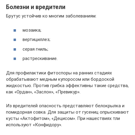
Болезни и вредители
Брутус устойчив ко многим заболеваниям:
мозаика;
вертициллез;
серая гниль;
растрескивание.
Для профилактики фитоспоры на ранних стадиях
обрабатывают медным купоросом или бордоской
жидкостью. Против грибка эффективны такие средства,
как «Ордан», «Заслон», «Превикур».
Из вредителей опасность представляют белокрылка и
помидорная совка. Для защиты от гусениц опрыскивают
кусты «Актофитом», «Децисом». При нашествиях тли
используют «Конфидору».