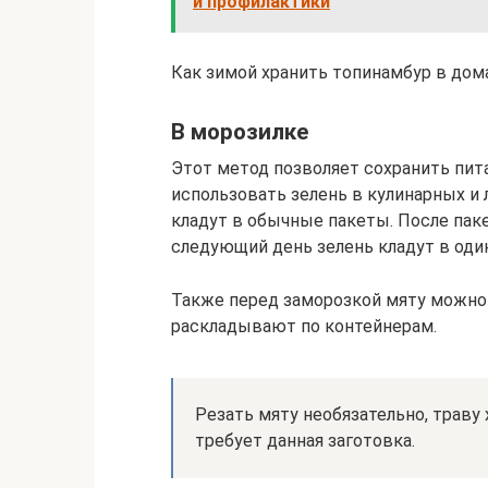
и профилактики
Как зимой хранить топинамбур в дом
В морозилке
Этот метод позволяет сохранить пи
использовать зелень в кулинарных и л
кладут в обычные пакеты. После па
следующий день зелень кладут в один
Также перед заморозкой мяту можно 
раскладывают по контейнерам.
Резать мяту необязательно, траву 
требует данная заготовка.