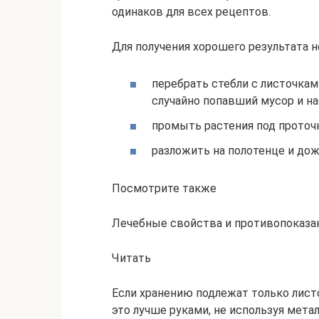
одинаков для всех рецептов.
Для получения хорошего результата 
перебрать стебли с листочкам
случайно попавший мусор и н
промыть растения под проточн
разложить на полотенце и до
Посмотрите также
Лечебные свойства и противопоказан
Читать
Если хранению подлежат только листо
это лучше руками, не используя мет