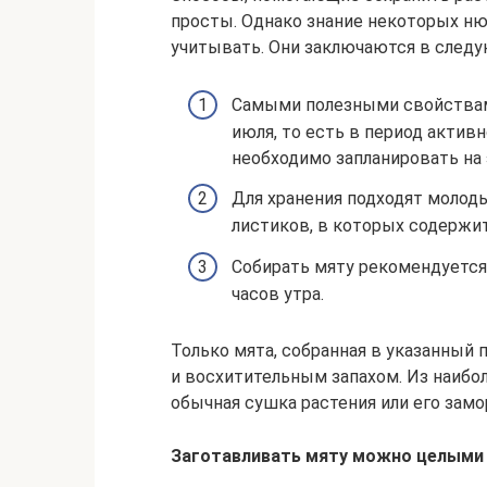
просты. Однако знание некоторых ню
учитывать. Они заключаются в след
Самыми полезными свойствами
июля, то есть в период актив
необходимо запланировать на 
Для хранения подходят молод
листиков, в которых содержи
Собирать мяту рекомендуется 
часов утра.
Только мята, собранная в указанный
и восхитительным запахом. Из наибо
обычная сушка растения или его замо
Заготавливать мяту можно целыми 