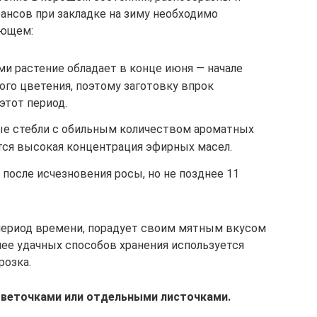
ансов при закладке на зиму необходимо
ующем:
 растение обладает в конце июня — начале
ного цветения, поэтому заготовку впрок
этот период.
ые стебли с обильным количеством ароматных
тся высокая концентрация эфирных масел.
после исчезновения росы, но не позднее 11
 период времени, порадует своим мятным вкусом
лее удачных способов хранения используется
розка.
веточками или отдельными листочками.