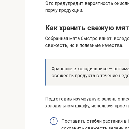
Это предупредит вероятность окисл
порчу продукции.
Как хранить свежую мят
Собранная мята быстро вянет, вслед
свежесть, но и полезные качества.
Хранение в холодильнике — оптим
свежесть продукта в течение неде
Подготовив изумрудную зелень опис
холодильном шкафу, используя прост
Поставить стебли растения в 
сохранить свежесть зелени до