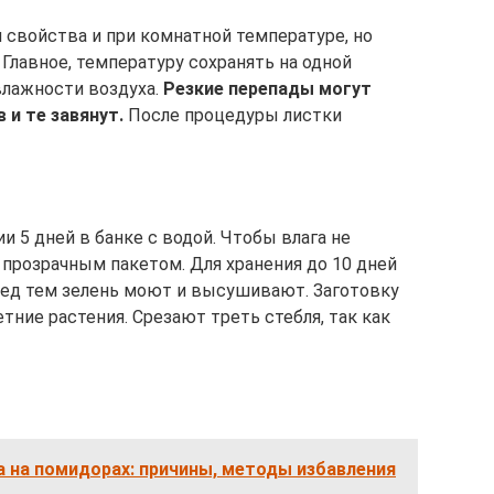
свойства и при комнатной температуре, но
Главное, температуру сохранять на одной
влажности воздуха.
Резкие перепады могут
 и те завянут.
После процедуры листки
и 5 дней в банке с водой. Чтобы влага не
 прозрачным пакетом. Для хранения до 10 дней
ед тем зелень моют и высушивают. Заготовку
етние растения. Срезают треть стебля, так как
 на помидорах: причины, методы избавления