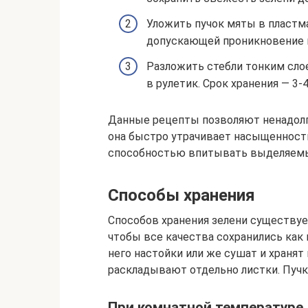
Уложить пучок мяты в пластм
допускающей проникновение в
Разложить стебли тонким сло
в рулетик. Срок хранения — 3-4
Данные рецепты позволяют ненадолг
она быстро утрачивает насыщенность
способностью впитывать выделяемы
Способы хранения
Способов хранения зелени существует
чтобы все качества сохранились как
него настойки или же сушат и хранят
раскладывают отдельно листки. Пуч
При комнатной температуре