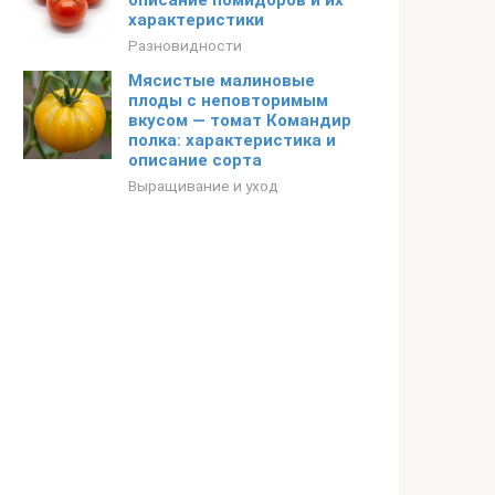
описание помидоров и их
характеристики
Разновидности
Мясистые малиновые
плоды с неповторимым
вкусом — томат Командир
полка: характеристика и
описание сорта
Выращивание и уход