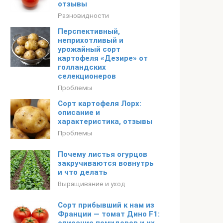
отзывы
Разновидности
Перспективный,
неприхотливый и
урожайный сорт
картофеля «Дезире» от
голландских
селекционеров
Проблемы
Сорт картофеля Лорх:
описание и
характеристика, отзывы
Проблемы
Почему листья огурцов
закручиваются вовнутрь
и что делать
Выращивание и уход
Сорт прибывший к нам из
Франции — томат Дино F1: