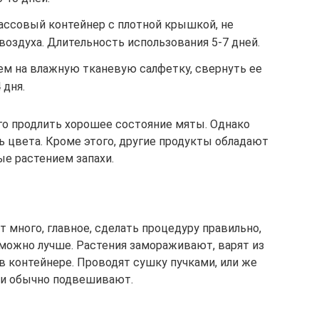
ассовый контейнер с плотной крышкой, не
оздуха. Длительность использования 5-7 дней.
ем на влажную тканевую салфетку, свернуть ее
 дня.
о продлить хорошее состояние мяты. Однако
 цвета. Кроме этого, другие продукты обладают
е растением запахи.
 много, главное, сделать процедуру правильно,
 можно лучше. Растения замораживают, варят из
 в контейнере. Проводят сушку пучками, или же
ки обычно подвешивают.