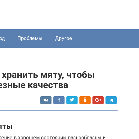
од
Проблемы
Другое
 хранить мяту, чтобы
лезные качества
мяты
ение в хорошем состоянии, разнообразны и