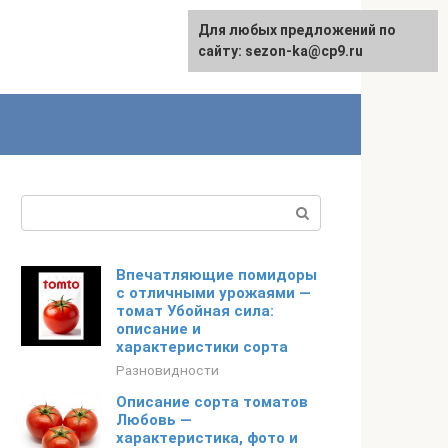
Для любых предложений по
сайту: sezon-ka@cp9.ru
Поиск:
Впечатляющие помидоры
с отличными урожаями —
томат Убойная сила:
описание и
характеристики сорта
Разновидности
Описание сорта томатов
Любовь —
характеристика, фото и