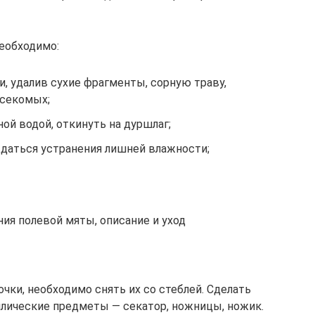
необходимо:
и, удалив сухие фрагменты, сорную траву,
асекомых;
ой водой, откинуть на дуршлаг;
ждаться устранения лишней влажности;
ия полевой мяты, описание и уход
чки, необходимо снять их со стеблей. Сделать
аллические предметы — секатор, ножницы, ножик.