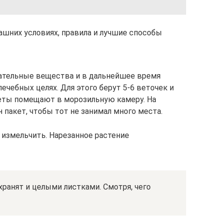
ашних условиях, правила и лучшие способы
тательные вещества и в дальнейшее время
ечебных целях. Для этого берут 5-6 веточек и
кеты помещают в морозильную камеру. На
 пакет, чтобы тот не занимал много места.
измельчить. Нарезанное растение
хранят и целыми листками. Смотря, чего