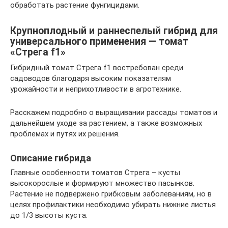
обработать растение фунгицидами.
Крупноплодный и раннеспелый гибрид для
универсального применения — томат
«Стрега f1»
Гибридный томат Стрега f1 востребован среди
садоводов благодаря высоким показателям
урожайности и неприхотливости в агротехнике.
Расскажем подробно о выращивании рассады томатов и
дальнейшем уходе за растением, а также возможных
проблемах и путях их решения.
Описание гибрида
Главные особенности томатов Стрега – кусты
высокорослые и формируют множество пасынков.
Растение не подвержено грибковым заболеваниям, но в
целях профилактики необходимо убирать нижние листья
до 1/3 высоты куста.