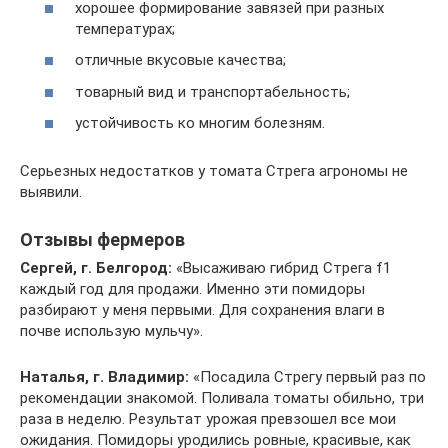
хорошее формирование завязей при разных
температурах;
отличные вкусовые качества;
товарный вид и транспортабельность;
устойчивость ко многим болезням.
Серьезных недостатков у томата Стрега агрономы не
выявили.
Отзывы фермеров
Сергей, г. Белгород:
«Высаживаю гибрид Стрега f1
каждый год для продажи. Именно эти помидоры
разбирают у меня первыми. Для сохранения влаги в
почве использую мульчу».
Наталья, г. Владимир:
«Посадила Стрегу первый раз по
рекомендации знакомой. Поливала томаты обильно, три
раза в неделю. Результат урожая превзошел все мои
ожидания. Помидоры уродились ровные, красивые, как