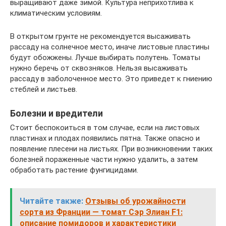
выращивают даже зимой. Культура неприхотлива к
климатическим условиям.
В открытом грунте не рекомендуется высаживать
рассаду на солнечное место, иначе листовые пластины
будут обожжены. Лучше выбирать полутень. Томаты
нужно беречь от сквозняков. Нельзя высаживать
рассаду в заболоченное место. Это приведет к гниению
стеблей и листьев.
Болезни и вредители
Стоит беспокоиться в том случае, если на листовых
пластинах и плодах появились пятна. Также опасно и
появление плесени на листьях. При возникновении таких
болезней пораженные части нужно удалить, а затем
обработать растение фунгицидами.
Читайте также:
Отзывы об урожайности
сорта из Франции — томат Сэр Элиан F1:
описание помидоров и характеристики