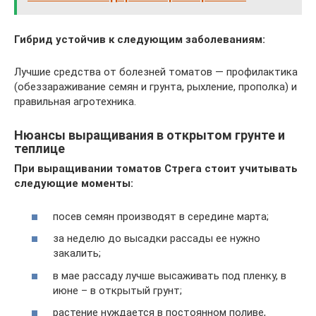
Гибрид устойчив к следующим заболеваниям:
Лучшие средства от болезней томатов — профилактика
(обеззараживание семян и грунта, рыхление, прополка) и
правильная агротехника.
Нюансы выращивания в открытом грунте и
теплице
При выращивании томатов Стрега стоит учитывать
следующие моменты:
посев семян производят в середине марта;
за неделю до высадки рассады ее нужно
закалить;
в мае рассаду лучше высаживать под пленку, в
июне – в открытый грунт;
растение нуждается в постоянном поливе,