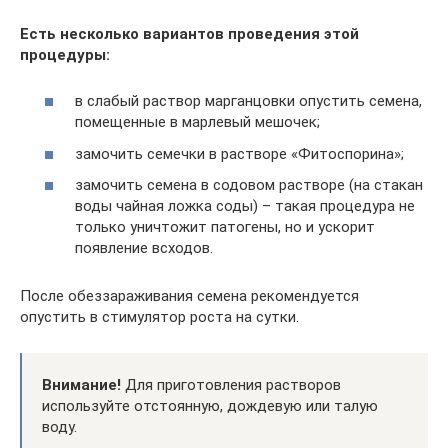
Есть несколько вариантов проведения этой
процедуры:
в слабый раствор марганцовки опустить семена,
помещенные в марлевый мешочек;
замочить семечки в растворе «Фитоспорина»;
замочить семена в содовом растворе (на стакан
воды чайная ложка соды) – такая процедура не
только уничтожит патогены, но и ускорит
появление всходов.
После обеззараживания семена рекомендуется
опустить в стимулятор роста на сутки.
Внимание!
Для приготовления растворов
используйте отстоянную, дождевую или талую
воду.