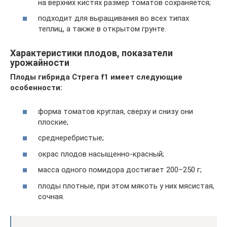
на верхних кистях размер томатов сохраняется;
подходит для выращивания во всех типах
теплиц, а также в открытом грунте.
Характеристики плодов, показатели
урожайности
Плоды гибрида Стрега f1 имеет следующие
особенности:
форма томатов круглая, сверху и снизу они
плоские;
среднеребристые;
окрас плодов насыщенно-красный;
масса одного помидора достигает 200–250 г;
плоды плотные, при этом мякоть у них мясистая,
сочная.