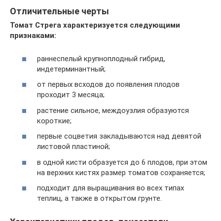
Отличительные черты
Томат Стрега характеризуется следующими
признаками:
раннеспелый крупноплодный гибрид,
индетерминантный;
от первых всходов до появления плодов
проходит 3 месяца;
растение сильное, междоузлия образуются
короткие;
первые соцветия закладываются над девятой
листовой пластиной;
в одной кисти образуется до 6 плодов, при этом
на верхних кистях размер томатов сохраняется;
подходит для выращивания во всех типах
теплиц, а также в открытом грунте.