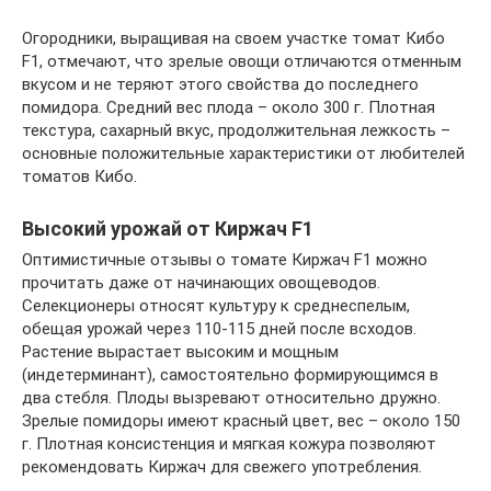
Огородники, выращивая на своем участке томат Кибо
F1, отмечают, что зрелые овощи отличаются отменным
вкусом и не теряют этого свойства до последнего
помидора. Средний вес плода – около 300 г. Плотная
текстура, сахарный вкус, продолжительная лежкость –
основные положительные характеристики от любителей
томатов Кибо.
Высокий урожай от Киржач F1
Оптимистичные отзывы о томате Киржач F1 можно
прочитать даже от начинающих овощеводов.
Селекционеры относят культуру к среднеспелым,
обещая урожай через 110-115 дней после всходов.
Растение вырастает высоким и мощным
(индетерминант), самостоятельно формирующимся в
два стебля. Плоды вызревают относительно дружно.
Зрелые помидоры имеют красный цвет, вес – около 150
г. Плотная консистенция и мягкая кожура позволяют
рекомендовать Киржач для свежего употребления.