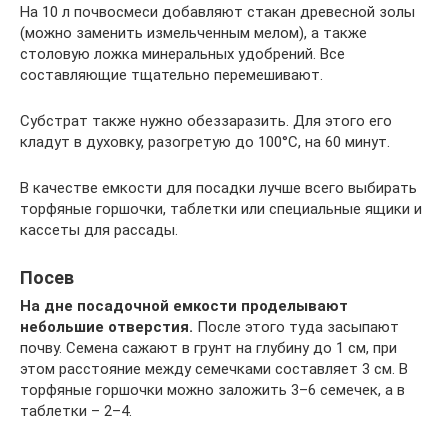
На 10 л почвосмеси добавляют стакан древесной золы
(можно заменить измельченным мелом), а также
столовую ложка минеральных удобрений. Все
составляющие тщательно перемешивают.
Субстрат также нужно обеззаразить. Для этого его
кладут в духовку, разогретую до 100°C, на 60 минут.
В качестве емкости для посадки лучше всего выбирать
торфяные горшочки, таблетки или специальные ящики и
кассеты для рассады.
Посев
На дне посадочной емкости проделывают
небольшие отверстия.
После этого туда засыпают
почву. Семена сажают в грунт на глубину до 1 см, при
этом расстояние между семечками составляет 3 см. В
торфяные горшочки можно заложить 3–6 семечек, а в
таблетки – 2–4.