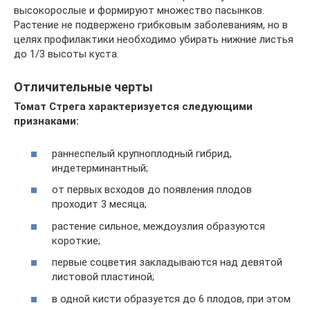
высокорослые и формируют множество пасынков.
Растение не подвержено грибковым заболеваниям, но в
целях профилактики необходимо убирать нижние листья
до 1/3 высоты куста.
Отличительные черты
Томат Стрега характеризуется следующими
признаками:
раннеспелый крупноплодный гибрид,
индетерминантный;
от первых всходов до появления плодов
проходит 3 месяца;
растение сильное, междоузлия образуются
короткие;
первые соцветия закладываются над девятой
листовой пластиной;
в одной кисти образуется до 6 плодов, при этом