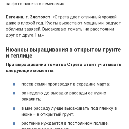
на фото пакета с семенами».
Евгения, г. Златоуст:
«Стрега дает отличный урожай
даже в плохой год. Кусты вырастают мощными, радуют
обилием завязей. Высаживаю томаты на расстоянии
друг от друга 1 м.»
Нюансы выращивания в открытом грунте
и теплице
При выращивании томатов Стрега стоит учитывать
следующие моменты:
посев семян производят в середине марта;
за неделю до высадки рассады ее нужно
закалить;
в мае рассаду лучше высаживать под пленку, в
июне – в открытый грунт;
растение нуждается в постоянном поливе,