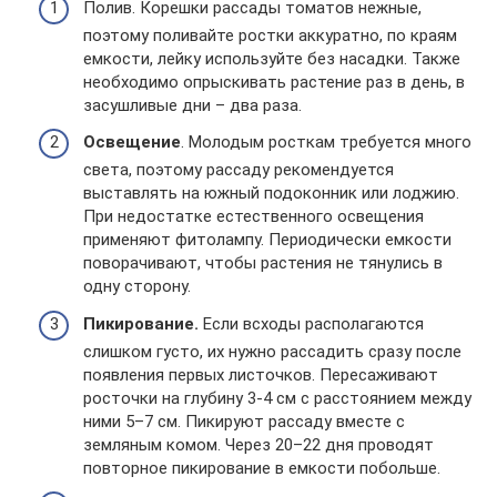
Полив. Корешки рассады томатов нежные,
поэтому поливайте ростки аккуратно, по краям
емкости, лейку используйте без насадки. Также
необходимо опрыскивать растение раз в день, в
засушливые дни – два раза.
Освещение
. Молодым росткам требуется много
света, поэтому рассаду рекомендуется
выставлять на южный подоконник или лоджию.
При недостатке естественного освещения
применяют фитолампу. Периодически емкости
поворачивают, чтобы растения не тянулись в
одну сторону.
Пикирование.
Если всходы располагаются
слишком густо, их нужно рассадить сразу после
появления первых листочков. Пересаживают
росточки на глубину 3-4 см с расстоянием между
ними 5–7 см. Пикируют рассаду вместе с
земляным комом. Через 20–22 дня проводят
повторное пикирование в емкости побольше.