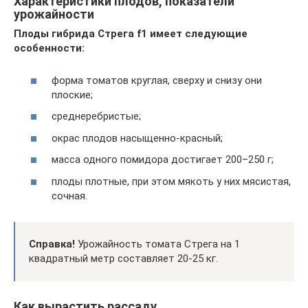
Характеристики плодов, показатели
урожайности
Плоды гибрида Стрега f1 имеет следующие
особенности:
форма томатов круглая, сверху и снизу они
плоские;
среднеребристые;
окрас плодов насыщенно-красный;
масса одного помидора достигает 200–250 г;
плоды плотные, при этом мякоть у них мясистая,
сочная.
Справка!
Урожайность томата Стрега на 1
квадратный метр составляет 20-25 кг.
Как вырастить рассаду