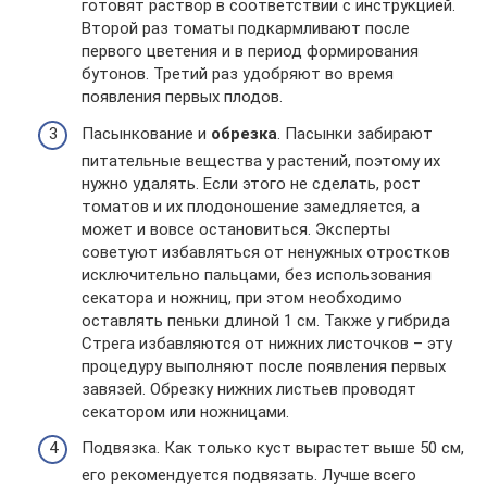
готовят раствор в соответствии с инструкцией.
Второй раз томаты подкармливают после
первого цветения и в период формирования
бутонов. Третий раз удобряют во время
появления первых плодов.
Пасынкование и
обрезка
. Пасынки забирают
питательные вещества у растений, поэтому их
нужно удалять. Если этого не сделать, рост
томатов и их плодоношение замедляется, а
может и вовсе остановиться. Эксперты
советуют избавляться от ненужных отростков
исключительно пальцами, без использования
секатора и ножниц, при этом необходимо
оставлять пеньки длиной 1 см. Также у гибрида
Стрега избавляются от нижних листочков – эту
процедуру выполняют после появления первых
завязей. Обрезку нижних листьев проводят
секатором или ножницами.
Подвязка. Как только куст вырастет выше 50 см,
его рекомендуется подвязать. Лучше всего