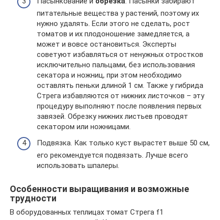
Пасынкование и
обрезка
. Пасынки забирают
питательные вещества у растений, поэтому их
нужно удалять. Если этого не сделать, рост
томатов и их плодоношение замедляется, а
может и вовсе остановиться. Эксперты
советуют избавляться от ненужных отростков
исключительно пальцами, без использования
секатора и ножниц, при этом необходимо
оставлять пеньки длиной 1 см. Также у гибрида
Стрега избавляются от нижних листочков – эту
процедуру выполняют после появления первых
завязей. Обрезку нижних листьев проводят
секатором или ножницами.
Подвязка. Как только куст вырастет выше 50 см,
его рекомендуется подвязать. Лучше всего
использовать шпалеры.
Особенности выращивания и возможные
трудности
В оборудованных теплицах томат Стрега f1