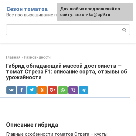
Перейти
Сезон томатов
Для любых предложений по
к
Всё про выращивание помидоров
сайту: sezon-ka@cp9.ru
контенту
Поиск:
Главная
»
Разновидности
Гибрид обладающий массой достоинств —
томат Стреза F1: описание сорта, отзывы об
урожайности
Описание гибрида
Главные особенности томатов Стрега – кусты