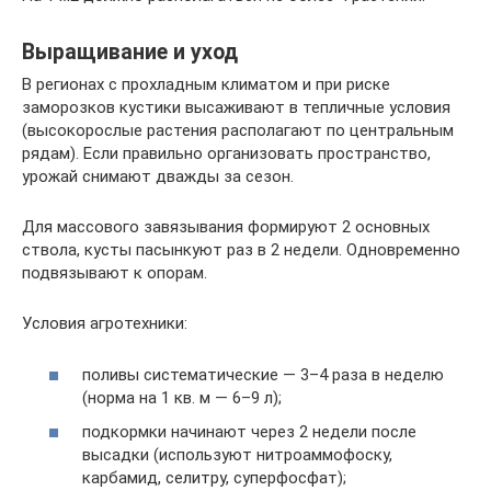
Выращивание и уход
В регионах с прохладным климатом и при риске
заморозков кустики высаживают в тепличные условия
(высокорослые растения располагают по центральным
рядам). Если правильно организовать пространство,
урожай снимают дважды за сезон.
Для массового завязывания формируют 2 основных
ствола, кусты пасынкуют раз в 2 недели. Одновременно
подвязывают к опорам.
Условия агротехники:
поливы систематические — 3–4 раза в неделю
(норма на 1 кв. м — 6–9 л);
подкормки начинают через 2 недели после
высадки (используют нитроаммофоску,
карбамид, селитру, суперфосфат);