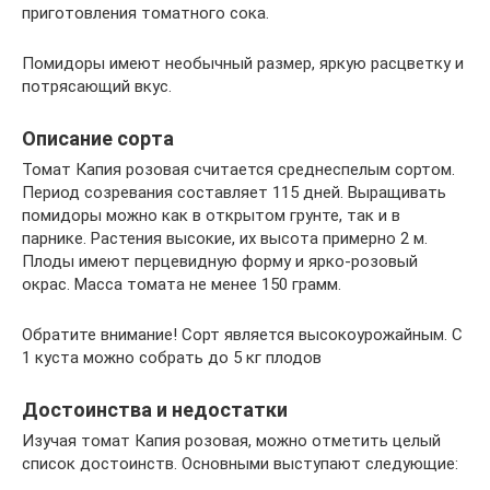
приготовления томатного сока.
Помидоры имеют необычный размер, яркую расцветку и
потрясающий вкус.
Описание сорта
Томат Капия розовая считается среднеспелым сортом.
Период созревания составляет 115 дней. Выращивать
помидоры можно как в открытом грунте, так и в
парнике. Растения высокие, их высота примерно 2 м.
Плоды имеют перцевидную форму и ярко-розовый
окрас. Масса томата не менее 150 грамм.
Обратите внимание! Сорт является высокоурожайным. С
1 куста можно собрать до 5 кг плодов
Достоинства и недостатки
Изучая томат Капия розовая, можно отметить целый
список достоинств. Основными выступают следующие: