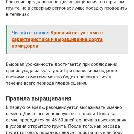
Растение предназначено для выращивания в открытом
грунте, но в северных регионах лучше посадку проводить
в теплицах.
Читайте также:
Красный петух томат:
характеристика и выращивание сорта
помидоров
Высокая урожайность достигается при соблюдении
правил ухода за культурой. При правильном подходе
свежими томатами можно будет наслаждаться в
течение всего периода плодоношения.
Правила выращивания
В первую очередь, рекомендуется высаживать именно
семена. Для этого используются теплицы. Посадка
семян проводится за 45-60 дней до начала высаживания
в условия открытого грунта. После того, как рассада
будет готова к посадке, следует приступить к выбору