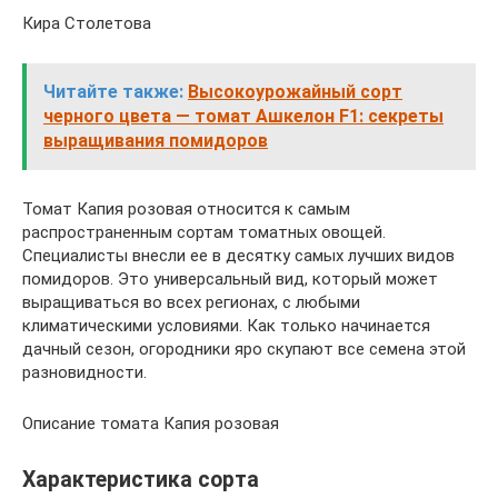
Кира Столетова
Читайте также:
Высокоурожайный сорт
черного цвета — томат Ашкелон F1: секреты
выращивания помидоров
Томат Капия розовая относится к самым
распространенным сортам томатных овощей.
Специалисты внесли ее в десятку самых лучших видов
помидоров. Это универсальный вид, который может
выращиваться во всех регионах, с любыми
климатическими условиями. Как только начинается
дачный сезон, огородники яро скупают все семена этой
разновидности.
Описание томата Капия розовая
Характеристика сорта