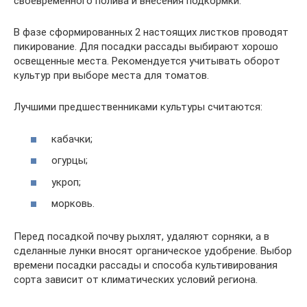
своевременного полива и внесения подкормки.
В фазе сформированных 2 настоящих листков проводят
пикирование. Для посадки рассады выбирают хорошо
освещенные места. Рекомендуется учитывать оборот
культур при выборе места для томатов.
Лучшими предшественниками культуры считаются:
кабачки;
огурцы;
укроп;
морковь.
Перед посадкой почву рыхлят, удаляют сорняки, а в
сделанные лунки вносят органическое удобрение. Выбор
времени посадки рассады и способа культивирования
сорта зависит от климатических условий региона.