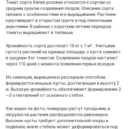
Томат сорта Капия розовая относится к сортам со
средним сроком созревания плодов. Описание сорта
связано с особенностями его выращивания. Растение
культивируют в открытом грунте и под пленочными
укрытиями. В районах с коротким летним периодом
томаты выращивают в теплицах.
Урожайность сорта достигает 10 кг с 1 м² . Учитывая
густоту растений на единице площади, с куста снимают
в среднем 4 кг томатов. Созревание плодов наступает
через 110 дней с момента появления первых всходов.
Из саженцев, выращенных рассадным способом,
формируются мощные кусты, достигающие в высоту 2
м. Высокую урожайность обеспечивает формирование 2
—3 ответвлений от основного стебля.
Как видно на фото, помидоры растут гроздьями, и
нагрузка на растение распределяется равномерно.
Высокие кусты требуют дополнительной опоры и
подвязки, иначе стебель может деформироваться под