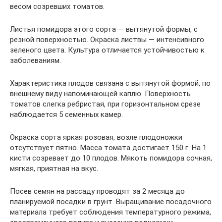
весом созревших томатов.
Листья помидора этого сорта — вытянутой формы, с
резной поверхностью. Окраска листвы — интенсивного
зеленого цвета. Культура отличается устойчивостью к
заболеваниям.
Характеристика плодов связана с вытянутой формой, по
внешнему виду напоминающей каплю. Поверхность
томатов слегка ребристая, при горизонтальном срезе
наблюдается 5 семенных камер.
Окраска сорта яркая розовая, возле плодоножки
отсутствует пятно. Масса томата достигает 150 г. На 1
кисти созревает до 10 плодов. Мякоть помидора сочная,
мягкая, приятная на вкус.
Посев семян на рассаду проводят за 2 месяца до
планируемой посадки в грунт. Выращивание посадочного
материала требует соблюдения температурного режима,