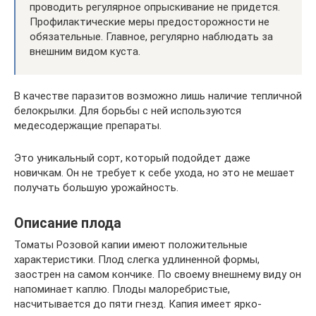
проводить регулярное опрыскивание не придется.
Профилактические меры предосторожности не
обязательные. Главное, регулярно наблюдать за
внешним видом куста.
В качестве паразитов возможно лишь наличие тепличной
белокрылки. Для борьбы с ней используются
медесодержащие препараты.
Это уникальный сорт, который подойдет даже
новичкам. Он не требует к себе ухода, но это не мешает
получать большую урожайность.
Описание плода
Томаты Розовой капии имеют положительные
характеристики. Плод слегка удлиненной формы,
заострен на самом кончике. По своему внешнему виду он
напоминает каплю. Плоды малоребристые,
насчитывается до пяти гнезд. Капия имеет ярко-