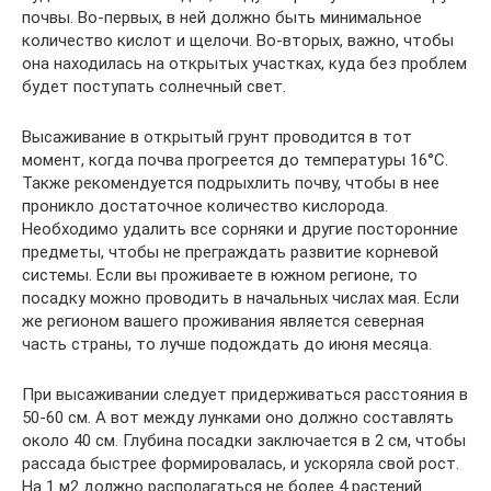
почвы. Во-первых, в ней должно быть минимальное
количество кислот и щелочи. Во-вторых, важно, чтобы
она находилась на открытых участках, куда без проблем
будет поступать солнечный свет.
Высаживание в открытый грунт проводится в тот
момент, когда почва прогреется до температуры 16°С.
Также рекомендуется подрыхлить почву, чтобы в нее
проникло достаточное количество кислорода.
Необходимо удалить все сорняки и другие посторонние
предметы, чтобы не преграждать развитие корневой
системы. Если вы проживаете в южном регионе, то
посадку можно проводить в начальных числах мая. Если
же регионом вашего проживания является северная
часть страны, то лучше подождать до июня месяца.
При высаживании следует придерживаться расстояния в
50-60 см. А вот между лунками оно должно составлять
около 40 см. Глубина посадки заключается в 2 см, чтобы
рассада быстрее формировалась, и ускоряла свой рост.
На 1 м2 должно располагаться не более 4 растений.