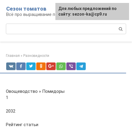
Перейти
Сезон томатов
Для любых предложений по
к
Всё про выращивание помидоров
сайту: sezon-ka@cp9.ru
контенту
Поиск:
Главная
»
Разновидности
Овощеводство » Помидоры
1
2032
Рейтинг статьи