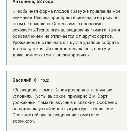
Антонина, 52 года:
«Необычная форма плодов сразу же привлекла мое
внимание. Решила приобрести семена, и ни разу об
этом не пожалела. Семена имеют хорошую
всхожесть.Технология выращивания томата Капия
розовая ничем не отличается от других сортов.
Урожайность отличная, с 1 куста удалось собрать
до 5 кг урожая. Из плодов делала сок, пасту, и
даже немного томатов заморозила».
Василий, 61 год:
«Выращивал томат Капия розовая в тепличных
условиях. Кусты высокие, примерно 2 м. Сорт
урожайный, томаты вкусные и сладкие. Особенно
порадовала устойчивость культуры к болезням.
Сложностей при выращивании томата не
возникло».